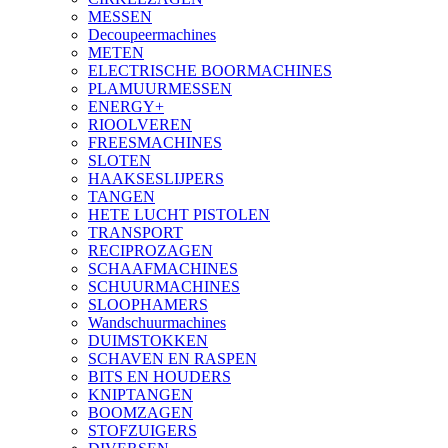
MESSEN
Decoupeermachines
METEN
ELECTRISCHE BOORMACHINES
PLAMUURMESSEN
ENERGY+
RIOOLVEREN
FREESMACHINES
SLOTEN
HAAKSESLIJPERS
TANGEN
HETE LUCHT PISTOLEN
TRANSPORT
RECIPROZAGEN
SCHAAFMACHINES
SCHUURMACHINES
SLOOPHAMERS
Wandschuurmachines
DUIMSTOKKEN
SCHAVEN EN RASPEN
BITS EN HOUDERS
KNIPTANGEN
BOOMZAGEN
STOFZUIGERS