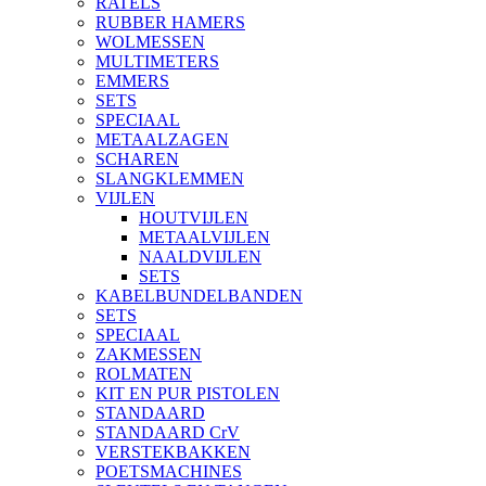
RATELS
RUBBER HAMERS
WOLMESSEN
MULTIMETERS
EMMERS
SETS
SPECIAAL
METAALZAGEN
SCHAREN
SLANGKLEMMEN
VIJLEN
HOUTVIJLEN
METAALVIJLEN
NAALDVIJLEN
SETS
KABELBUNDELBANDEN
SETS
SPECIAAL
ZAKMESSEN
ROLMATEN
KIT EN PUR PISTOLEN
STANDAARD
STANDAARD CrV
VERSTEKBAKKEN
POETSMACHINES