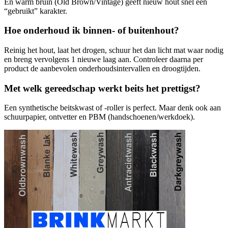
En warm bruin (Old Brown/Vintage) geeft nieuw hout snel een
“gebruikt” karakter.
Hoe onderhoud ik binnen- of buitenhout?
Reinig het hout, laat het drogen, schuur het dan licht mat waar nodig
en breng vervolgens 1 nieuwe laag aan. Controleer daarna per
product de aanbevolen onderhoudsintervallen en droogtijden.
Met welk gereedschap werkt beits het prettigst?
Een synthetische beitskwast of -roller is perfect. Maar denk ook aan
schuurpapier, ontvetter en PBM (handschoenen/werkdoek).