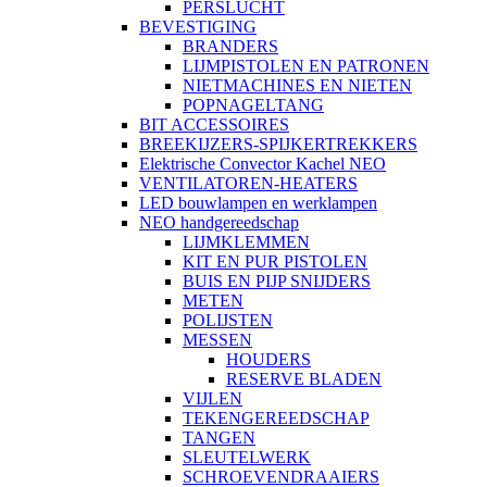
PERSLUCHT
BEVESTIGING
BRANDERS
LIJMPISTOLEN EN PATRONEN
NIETMACHINES EN NIETEN
POPNAGELTANG
BIT ACCESSOIRES
BREEKIJZERS-SPIJKERTREKKERS
Elektrische Convector Kachel NEO
VENTILATOREN-HEATERS
LED bouwlampen en werklampen
NEO handgereedschap
LIJMKLEMMEN
KIT EN PUR PISTOLEN
BUIS EN PIJP SNIJDERS
METEN
POLIJSTEN
MESSEN
HOUDERS
RESERVE BLADEN
VIJLEN
TEKENGEREEDSCHAP
TANGEN
SLEUTELWERK
SCHROEVENDRAAIERS