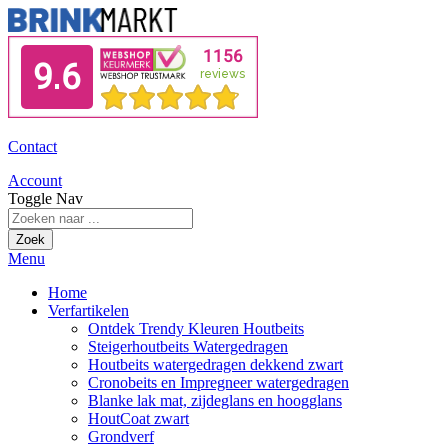
Contact
Account
Toggle Nav
Zoek
Menu
Home
Verfartikelen
Ontdek Trendy Kleuren Houtbeits
Steigerhoutbeits Watergedragen
Houtbeits watergedragen dekkend zwart
Cronobeits en Impregneer watergedragen
Blanke lak mat, zijdeglans en hoogglans
HoutCoat zwart
Grondverf