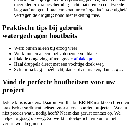
meer kleur/extra bescherming: licht matteren en een tweede
laag aanbrengen. Lage temperatuur en hoge luchtvochtigheid
vertragen de droging; houd hier rekening mee.
Praktische tips bij gebruik
watergedragen houtbeits
Werk buiten alleen bij droog weer
Werk binnen alleen met voldoende ventilatie.
Plak de omgeving af met goede
afplaktape
Haal druppels direct met een vochtige doek weg
Schuur na laag 1 héél licht, dan stofvrij maken, dan laag 2.
Vind de perfecte houtbeitsen voor uw
project
Iedere klus is anders. Daarom vindt u bij BRINKmarkt een breed en
praktisch assortiment beitsen voor allerlei soorten projecten. Weet u
niet precies wat u nodig heeft? Neem dan gerust contact op. We
helpen u graag op weg. Zo werkt u doelgericht en kunt u met
vertrouwen beginnen.