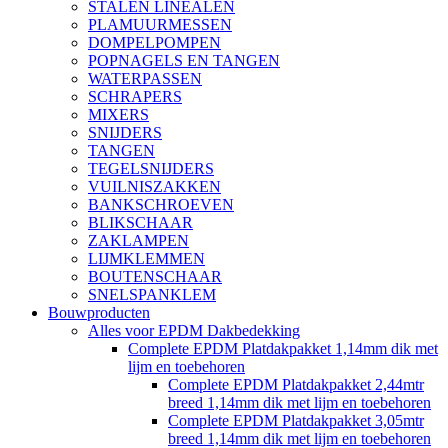
STALEN LINEALEN
PLAMUURMESSEN
DOMPELPOMPEN
POPNAGELS EN TANGEN
WATERPASSEN
SCHRAPERS
MIXERS
SNIJDERS
TANGEN
TEGELSNIJDERS
VUILNISZAKKEN
BANKSCHROEVEN
BLIKSCHAAR
ZAKLAMPEN
LIJMKLEMMEN
BOUTENSCHAAR
SNELSPANKLEM
Bouwproducten
Alles voor EPDM Dakbedekking
Complete EPDM Platdakpakket 1,14mm dik met
lijm en toebehoren
Complete EPDM Platdakpakket 2,44mtr
breed 1,14mm dik met lijm en toebehoren
Complete EPDM Platdakpakket 3,05mtr
breed 1,14mm dik met lijm en toebehoren