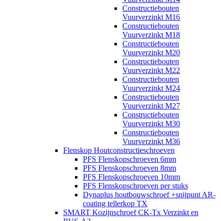
Constructiebouten
Vuurverzinkt M16
Constructiebouten
Vuurverzinkt M18
Constructiebouten
Vuurverzinkt M20
Constructiebouten
Vuurverzinkt M22
Constructiebouten
Vuurverzinkt M24
Constructiebouten
Vuurverzinkt M27
Constructiebouten
Vuurverzinkt M30
Constructiebouten
Vuurverzinkt M36
Flenskop Houtconstructieschroeven
PFS Flenskopschroeven 6mm
PFS Flenskopschroeven 8mm
PFS Flenskopschroeven 10mm
PFS Flenskopschroeven per stuks
Dynaplus houtbouwschroef +snijpunt AR-
coating tellerkop TX
SMART Kozijnschroef CK-Tx Verzinkt en