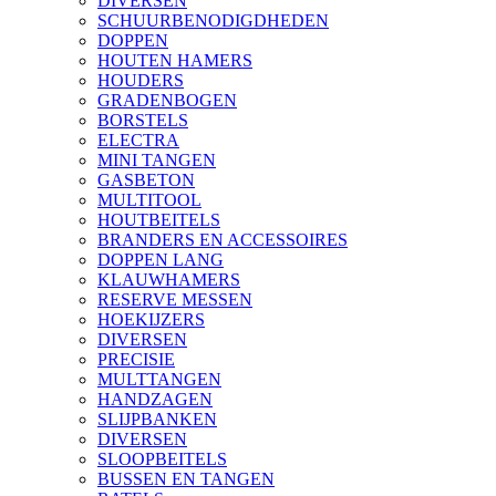
DIVERSEN
SCHUURBENODIGDHEDEN
DOPPEN
HOUTEN HAMERS
HOUDERS
GRADENBOGEN
BORSTELS
ELECTRA
MINI TANGEN
GASBETON
MULTITOOL
HOUTBEITELS
BRANDERS EN ACCESSOIRES
DOPPEN LANG
KLAUWHAMERS
RESERVE MESSEN
HOEKIJZERS
DIVERSEN
PRECISIE
MULTTANGEN
HANDZAGEN
SLIJPBANKEN
DIVERSEN
SLOOPBEITELS
BUSSEN EN TANGEN