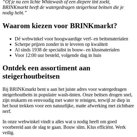
“Of je nu een lichte Whitewash of een diepere tint zoekt,
BRINKmarkt heeft de watergedragen steigerhout beitsen die je
nodig hebt.”
Waarom kiezen voor BRINKmarkt?
Dé webwinkel voor hoogwaardige verf- en beitsmaterialen
Scherpe prijzen zonder in te leveren op kwaliteit
Al sinds 1938 de specialist in bouw- en klusmaterialen
Voor 12:00 uur besteld, volgende dag in huis
Ontdek een assortiment aan
steigerhoutbeitsen
Bij BRINKmarkt bent u aan het juiste adres voor watergedragen
steigerhoutbeits in populaire wash-tinten. Onze beitsen drogen snel,
zijn reukarm en eenvoudig met water te reinigen, terwijl ze diep in
het hout trekken voor een natuurlijke, matte afwerking met zichtbare
nerf.
In onze webwinkel vindt u alles wat u nodig heeft om goed
voorbereid aan de slag te gaan. Bouw slim. Klus efficiënt. Werk
veilig.