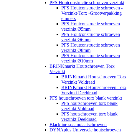
PFS Houtconstructie schroeven verzinkt
PFS Houtconstructie schroeven -
Verzinkt-Torx -Grootverpakking
emmers
PFS Houtconstructie schroeven
verzinkt Ø5mm
PFS Houtconstructie schroeven
verzinkt Ø6mm
PFS Houtconstructie schroeven
verzinkt Ø8mm
PFS Houtconstructie schroeven
verzinkt Ø10mm
BRINKmarkt Houtschroeven Torx
Verzinkt
BRINKmarkt Houtschroeven Torx
Verzinkt Voldraad
BRINKmarkt Houtschroeven Torx
Verzinkt Deeldraad
PFS houtschroeven torx blank verzinkt
PFS houtschroeven torx blank
verzinkt Voldraad
PFS houtschroeven torx blank
verzinkt Deeldraad
Blackline spaanplaatschroeven
DYNAplus Universele houtschroeven