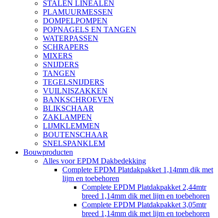
STALEN LINEALEN
PLAMUURMESSEN
DOMPELPOMPEN
POPNAGELS EN TANGEN
WATERPASSEN
SCHRAPERS
MIXERS
SNIJDERS
TANGEN
TEGELSNIJDERS
VUILNISZAKKEN
BANKSCHROEVEN
BLIKSCHAAR
ZAKLAMPEN
LIJMKLEMMEN
BOUTENSCHAAR
SNELSPANKLEM
Bouwproducten
Alles voor EPDM Dakbedekking
Complete EPDM Platdakpakket 1,14mm dik met
lijm en toebehoren
Complete EPDM Platdakpakket 2,44mtr
breed 1,14mm dik met lijm en toebehoren
Complete EPDM Platdakpakket 3,05mtr
breed 1,14mm dik met lijm en toebehoren