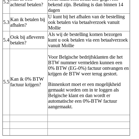
5.2
achteraf betalen?
bekend zijn. Betaling is dan binnen 14
dagen
U kunt bij het afhalen van de bestelling
Kan ik betalen bij
5.3
ook betalen via betaalverzoek vanuit
afhalen?
Mollie
Als wij de bestelling komen bezorgen
Ook bij afleveren
5.4
kunt u ook betalen via een betaalverzoek
betalen?
vanuit Mollie
Voor Belgische bedrijfsklanten die het
BTW nummer vermelden kunnen een
0% BTW (EG-0%) factuur ontvangen en
krijgen de BTW weer terug gestort.
Kan ik 0% BTW
5.5
Binnenkort moet er een mogelijkheid
factuur krijgen?
gemaakt worden om in te loggen als
Belgische klant en dan wordt er
automatische een 0%-BTW factuur
aangemaakt.