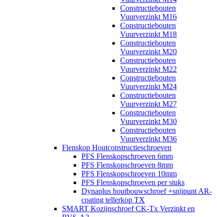
Constructiebouten
Vuurverzinkt M16
Constructiebouten
Vuurverzinkt M18
Constructiebouten
Vuurverzinkt M20
Constructiebouten
Vuurverzinkt M22
Constructiebouten
Vuurverzinkt M24
Constructiebouten
Vuurverzinkt M27
Constructiebouten
Vuurverzinkt M30
Constructiebouten
Vuurverzinkt M36
Flenskop Houtconstructieschroeven
PFS Flenskopschroeven 6mm
PFS Flenskopschroeven 8mm
PFS Flenskopschroeven 10mm
PFS Flenskopschroeven per stuks
Dynaplus houtbouwschroef +snijpunt AR-
coating tellerkop TX
SMART Kozijnschroef CK-Tx Verzinkt en