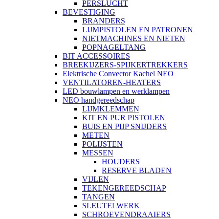
PERSLUCHT
BEVESTIGING
BRANDERS
LIJMPISTOLEN EN PATRONEN
NIETMACHINES EN NIETEN
POPNAGELTANG
BIT ACCESSOIRES
BREEKIJZERS-SPIJKERTREKKERS
Elektrische Convector Kachel NEO
VENTILATOREN-HEATERS
LED bouwlampen en werklampen
NEO handgereedschap
LIJMKLEMMEN
KIT EN PUR PISTOLEN
BUIS EN PIJP SNIJDERS
METEN
POLIJSTEN
MESSEN
HOUDERS
RESERVE BLADEN
VIJLEN
TEKENGEREEDSCHAP
TANGEN
SLEUTELWERK
SCHROEVENDRAAIERS