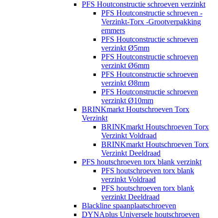
PFS Houtconstructie schroeven verzinkt
PFS Houtconstructie schroeven -
Verzinkt-Torx -Grootverpakking
emmers
PFS Houtconstructie schroeven
verzinkt Ø5mm
PFS Houtconstructie schroeven
verzinkt Ø6mm
PFS Houtconstructie schroeven
verzinkt Ø8mm
PFS Houtconstructie schroeven
verzinkt Ø10mm
BRINKmarkt Houtschroeven Torx
Verzinkt
BRINKmarkt Houtschroeven Torx
Verzinkt Voldraad
BRINKmarkt Houtschroeven Torx
Verzinkt Deeldraad
PFS houtschroeven torx blank verzinkt
PFS houtschroeven torx blank
verzinkt Voldraad
PFS houtschroeven torx blank
verzinkt Deeldraad
Blackline spaanplaatschroeven
DYNAplus Universele houtschroeven