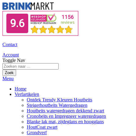
Contact
Account
Toggle Nav
Zoek
Menu
Home
Verfartikelen
Ontdek Trendy Kleuren Houtbeits
Steigerhoutbeits Watergedragen
Houtbeits watergedragen dekkend zwart
Cronobeits en Impregneer watergedragen
Blanke lak mat, zijdeglans en hoogglans
HoutCoat zwart
Grondverf