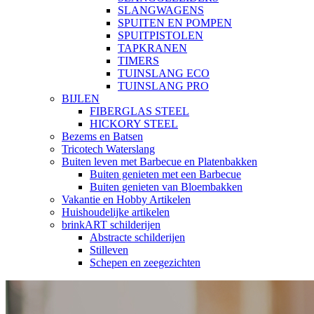
SLANGWAGENS
SPUITEN EN POMPEN
SPUITPISTOLEN
TAPKRANEN
TIMERS
TUINSLANG ECO
TUINSLANG PRO
BIJLEN
FIBERGLAS STEEL
HICKORY STEEL
Bezems en Batsen
Tricotech Waterslang
Buiten leven met Barbecue en Platenbakken
Buiten genieten met een Barbecue
Buiten genieten van Bloembakken
Vakantie en Hobby Artikelen
Huishoudelijke artikelen
brinkART schilderijen
Abstracte schilderijen
Stilleven
Schepen en zeegezichten