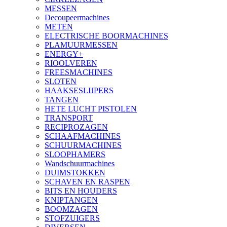
MESSEN
Decoupeermachines
METEN
ELECTRISCHE BOORMACHINES
PLAMUURMESSEN
ENERGY+
RIOOLVEREN
FREESMACHINES
SLOTEN
HAAKSESLIJPERS
TANGEN
HETE LUCHT PISTOLEN
TRANSPORT
RECIPROZAGEN
SCHAAFMACHINES
SCHUURMACHINES
SLOOPHAMERS
Wandschuurmachines
DUIMSTOKKEN
SCHAVEN EN RASPEN
BITS EN HOUDERS
KNIPTANGEN
BOOMZAGEN
STOFZUIGERS