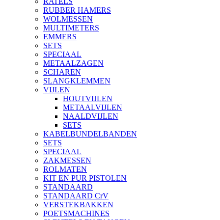
RATELS
RUBBER HAMERS
WOLMESSEN
MULTIMETERS
EMMERS
SETS
SPECIAAL
METAALZAGEN
SCHAREN
SLANGKLEMMEN
VIJLEN
HOUTVIJLEN
METAALVIJLEN
NAALDVIJLEN
SETS
KABELBUNDELBANDEN
SETS
SPECIAAL
ZAKMESSEN
ROLMATEN
KIT EN PUR PISTOLEN
STANDAARD
STANDAARD CrV
VERSTEKBAKKEN
POETSMACHINES