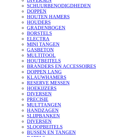
DIVERSEN
SCHUURBENODIGDHEDEN
DOPPEN
HOUTEN HAMERS
HOUDERS
GRADENBOGEN
BORSTELS
ELECTRA
MINI TANGEN
GASBETON
MULTITOOL
HOUTBEITELS
BRANDERS EN ACCESSOIRES
DOPPEN LANG
KLAUWHAMERS
RESERVE MESSEN
HOEKIJZERS
DIVERSEN
PRECISIE
MULTTANGEN
HANDZAGEN
SLIJPBANKEN
DIVERSEN
SLOOPBEITELS
BUSSEN EN TANGEN