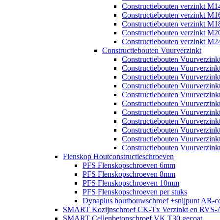
Constructiebouten verzinkt M1
Constructiebouten verzinkt M1
Constructiebouten verzinkt M1
Constructiebouten verzinkt M2
Constructiebouten verzinkt M2
Constructiebouten Vuurverzinkt
Constructiebouten Vuurverzin
Constructiebouten Vuurverzin
Constructiebouten Vuurverzin
Constructiebouten Vuurverzin
Constructiebouten Vuurverzin
Constructiebouten Vuurverzin
Constructiebouten Vuurverzin
Constructiebouten Vuurverzin
Constructiebouten Vuurverzin
Constructiebouten Vuurverzin
Constructiebouten Vuurverzin
Flenskop Houtconstructieschroeven
PFS Flenskopschroeven 6mm
PFS Flenskopschroeven 8mm
PFS Flenskopschroeven 10mm
PFS Flenskopschroeven per stuks
Dynaplus houtbouwschroef +snijpunt AR-co
SMART Kozijnschroef CK-Tx Verzinkt en RVS-
SMART Cellenbetonschroef VK T30 gecoat