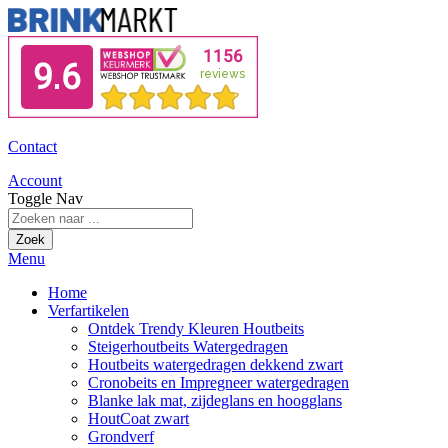
Contact
Account
Toggle Nav
Zoek
Menu
Home
Verfartikelen
Ontdek Trendy Kleuren Houtbeits
Steigerhoutbeits Watergedragen
Houtbeits watergedragen dekkend zwart
Cronobeits en Impregneer watergedragen
Blanke lak mat, zijdeglans en hoogglans
HoutCoat zwart
Grondverf