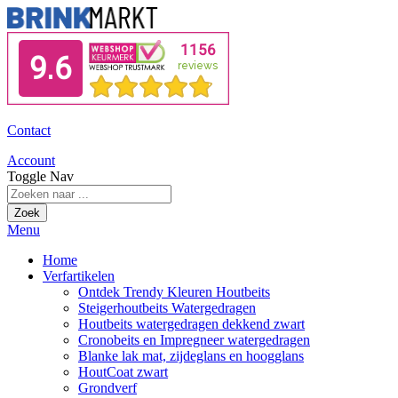
Contact
Account
Toggle Nav
Zoek
Menu
Home
Verfartikelen
Ontdek Trendy Kleuren Houtbeits
Steigerhoutbeits Watergedragen
Houtbeits watergedragen dekkend zwart
Cronobeits en Impregneer watergedragen
Blanke lak mat, zijdeglans en hoogglans
HoutCoat zwart
Grondverf