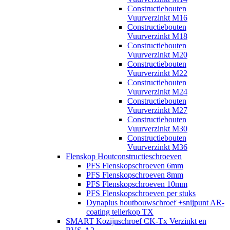
Constructiebouten
Vuurverzinkt M16
Constructiebouten
Vuurverzinkt M18
Constructiebouten
Vuurverzinkt M20
Constructiebouten
Vuurverzinkt M22
Constructiebouten
Vuurverzinkt M24
Constructiebouten
Vuurverzinkt M27
Constructiebouten
Vuurverzinkt M30
Constructiebouten
Vuurverzinkt M36
Flenskop Houtconstructieschroeven
PFS Flenskopschroeven 6mm
PFS Flenskopschroeven 8mm
PFS Flenskopschroeven 10mm
PFS Flenskopschroeven per stuks
Dynaplus houtbouwschroef +snijpunt AR-
coating tellerkop TX
SMART Kozijnschroef CK-Tx Verzinkt en