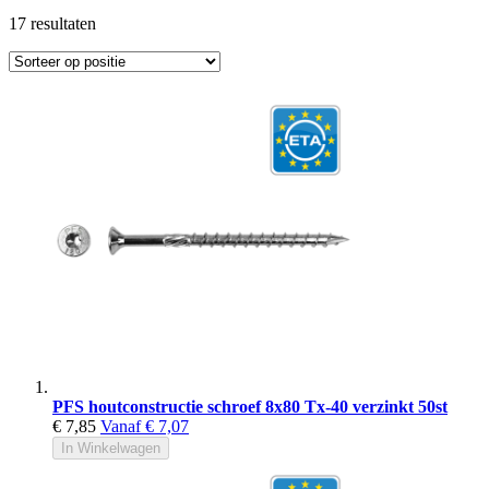
17
resultaten
PFS houtconstructie schroef 8x80 Tx-40 verzinkt 50st
€ 7,85
Vanaf
€ 7,07
In Winkelwagen