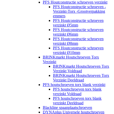
PFS Houtconstructie schroeven verzinkt
PFS Houtconstructie schroeven -
Verzinkt-Torx -Grootverpakking
emmers
PFS Houtconstructie schroeven
verzinkt Ø5mm
PFS Houtconstructie schroeven
verzinkt Ø6mm
PFS Houtconstructie schroeven
verzinkt Ø8mm
PFS Houtconstructie schroeven
verzinkt Ø10mm
BRINKmarkt Houtschroeven Torx
Verzinkt
BRINKmarkt Houtschroeven Torx
Verzinkt Voldraad
BRINKmarkt Houtschroeven Torx
Verzinkt Deeldraad
PFS houtschroeven torx blank verzinkt
PFS houtschroeven torx blank
verzinkt Voldraad
PFS houtschroeven torx blank
verzinkt Deeldraad
Blackline spaanplaatschroeven
DYNAplus Universele houtschroeven