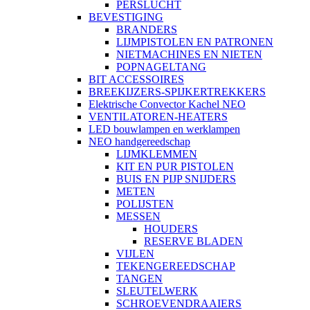
PERSLUCHT
BEVESTIGING
BRANDERS
LIJMPISTOLEN EN PATRONEN
NIETMACHINES EN NIETEN
POPNAGELTANG
BIT ACCESSOIRES
BREEKIJZERS-SPIJKERTREKKERS
Elektrische Convector Kachel NEO
VENTILATOREN-HEATERS
LED bouwlampen en werklampen
NEO handgereedschap
LIJMKLEMMEN
KIT EN PUR PISTOLEN
BUIS EN PIJP SNIJDERS
METEN
POLIJSTEN
MESSEN
HOUDERS
RESERVE BLADEN
VIJLEN
TEKENGEREEDSCHAP
TANGEN
SLEUTELWERK
SCHROEVENDRAAIERS