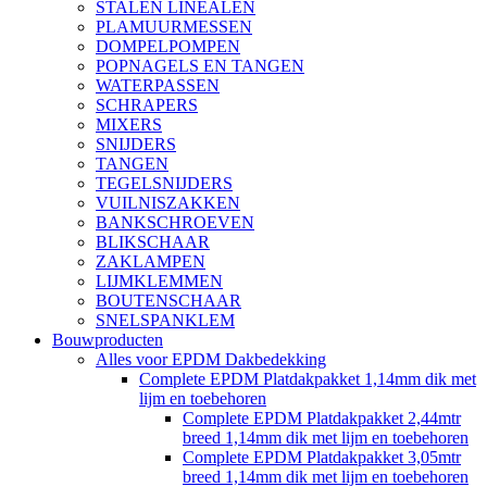
STALEN LINEALEN
PLAMUURMESSEN
DOMPELPOMPEN
POPNAGELS EN TANGEN
WATERPASSEN
SCHRAPERS
MIXERS
SNIJDERS
TANGEN
TEGELSNIJDERS
VUILNISZAKKEN
BANKSCHROEVEN
BLIKSCHAAR
ZAKLAMPEN
LIJMKLEMMEN
BOUTENSCHAAR
SNELSPANKLEM
Bouwproducten
Alles voor EPDM Dakbedekking
Complete EPDM Platdakpakket 1,14mm dik met
lijm en toebehoren
Complete EPDM Platdakpakket 2,44mtr
breed 1,14mm dik met lijm en toebehoren
Complete EPDM Platdakpakket 3,05mtr
breed 1,14mm dik met lijm en toebehoren