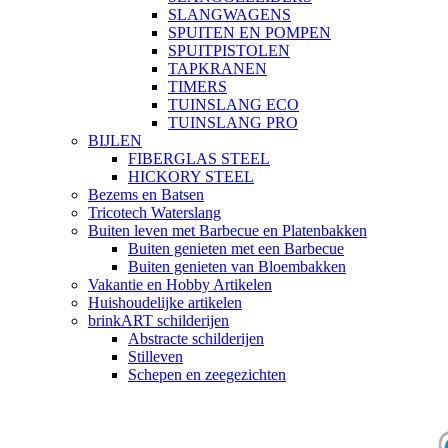
SLANGWAGENS
SPUITEN EN POMPEN
SPUITPISTOLEN
TAPKRANEN
TIMERS
TUINSLANG ECO
TUINSLANG PRO
BIJLEN
FIBERGLAS STEEL
HICKORY STEEL
Bezems en Batsen
Tricotech Waterslang
Buiten leven met Barbecue en Platenbakken
Buiten genieten met een Barbecue
Buiten genieten van Bloembakken
Vakantie en Hobby Artikelen
Huishoudelijke artikelen
brinkART schilderijen
Abstracte schilderijen
Stilleven
Schepen en zeegezichten