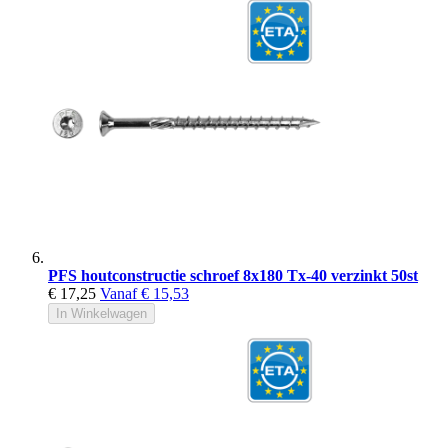
PFS houtconstructie schroef 8x180 Tx-40 verzinkt 50st
€ 17,25
Vanaf
€ 15,53
In Winkelwagen