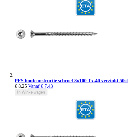
PFS houtconstructie schroef 8x100 Tx-40 verzinkt 50st
€ 8,25
Vanaf
€ 7,43
In Winkelwagen