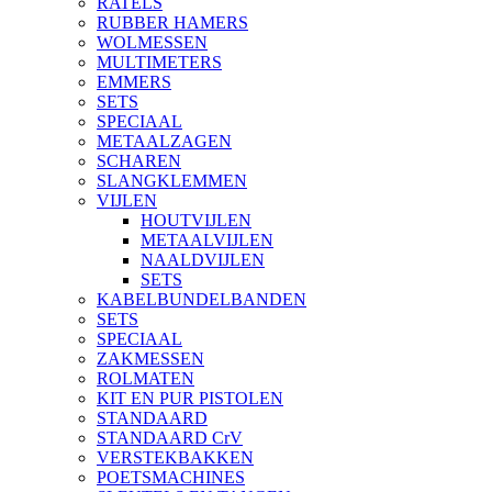
RATELS
RUBBER HAMERS
WOLMESSEN
MULTIMETERS
EMMERS
SETS
SPECIAAL
METAALZAGEN
SCHAREN
SLANGKLEMMEN
VIJLEN
HOUTVIJLEN
METAALVIJLEN
NAALDVIJLEN
SETS
KABELBUNDELBANDEN
SETS
SPECIAAL
ZAKMESSEN
ROLMATEN
KIT EN PUR PISTOLEN
STANDAARD
STANDAARD CrV
VERSTEKBAKKEN
POETSMACHINES