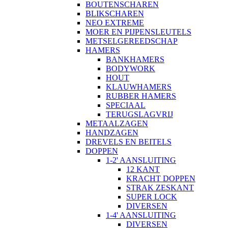
BOUTENSCHAREN
BLIKSCHAREN
NEO EXTREME
MOER EN PIJPENSLEUTELS
METSELGEREEDSCHAP
HAMERS
BANKHAMERS
BODYWORK
HOUT
KLAUWHAMERS
RUBBER HAMERS
SPECIAAL
TERUGSLAGVRIJ
METAALZAGEN
HANDZAGEN
DREVELS EN BEITELS
DOPPEN
1-2' AANSLUITING
12 KANT
KRACHT DOPPEN
STRAK ZESKANT
SUPER LOCK
DIVERSEN
1-4' AANSLUITING
DIVERSEN