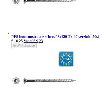
PFS houtconstructie schroef 8x120 Tx-40 verzinkt 50st
€ 10,25
Vanaf
€ 9,23
In Winkelwagen