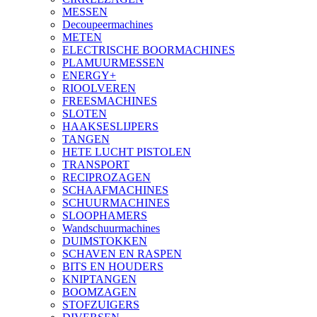
MESSEN
Decoupeermachines
METEN
ELECTRISCHE BOORMACHINES
PLAMUURMESSEN
ENERGY+
RIOOLVEREN
FREESMACHINES
SLOTEN
HAAKSESLIJPERS
TANGEN
HETE LUCHT PISTOLEN
TRANSPORT
RECIPROZAGEN
SCHAAFMACHINES
SCHUURMACHINES
SLOOPHAMERS
Wandschuurmachines
DUIMSTOKKEN
SCHAVEN EN RASPEN
BITS EN HOUDERS
KNIPTANGEN
BOOMZAGEN
STOFZUIGERS