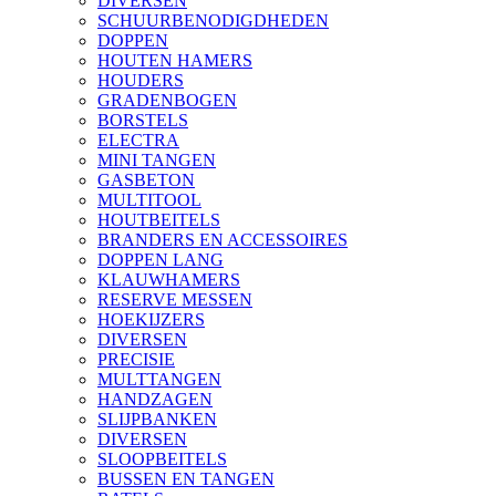
DIVERSEN
SCHUURBENODIGDHEDEN
DOPPEN
HOUTEN HAMERS
HOUDERS
GRADENBOGEN
BORSTELS
ELECTRA
MINI TANGEN
GASBETON
MULTITOOL
HOUTBEITELS
BRANDERS EN ACCESSOIRES
DOPPEN LANG
KLAUWHAMERS
RESERVE MESSEN
HOEKIJZERS
DIVERSEN
PRECISIE
MULTTANGEN
HANDZAGEN
SLIJPBANKEN
DIVERSEN
SLOOPBEITELS
BUSSEN EN TANGEN