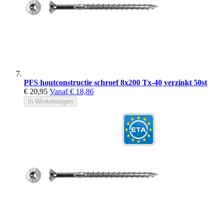
PFS houtconstructie schroef 8x200 Tx-40 verzinkt 50st
€ 20,95
Vanaf
€ 18,86
In Winkelwagen