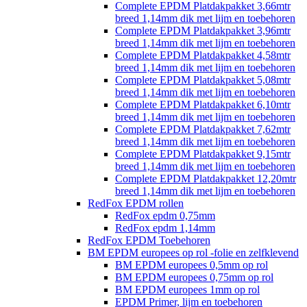
Complete EPDM Platdakpakket 3,66mtr
breed 1,14mm dik met lijm en toebehoren
Complete EPDM Platdakpakket 3,96mtr
breed 1,14mm dik met lijm en toebehoren
Complete EPDM Platdakpakket 4,58mtr
breed 1,14mm dik met lijm en toebehoren
Complete EPDM Platdakpakket 5,08mtr
breed 1,14mm dik met lijm en toebehoren
Complete EPDM Platdakpakket 6,10mtr
breed 1,14mm dik met lijm en toebehoren
Complete EPDM Platdakpakket 7,62mtr
breed 1,14mm dik met lijm en toebehoren
Complete EPDM Platdakpakket 9,15mtr
breed 1,14mm dik met lijm en toebehoren
Complete EPDM Platdakpakket 12,20mtr
breed 1,14mm dik met lijm en toebehoren
RedFox EPDM rollen
RedFox epdm 0,75mm
RedFox epdm 1,14mm
RedFox EPDM Toebehoren
BM EPDM europees op rol -folie en zelfklevend
BM EPDM europees 0,5mm op rol
BM EPDM europees 0,75mm op rol
BM EPDM europees 1mm op rol
EPDM Primer, lijm en toebehoren