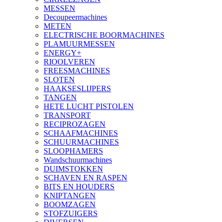
MESSEN
Decoupeermachines
METEN
ELECTRISCHE BOORMACHINES
PLAMUURMESSEN
ENERGY+
RIOOLVEREN
FREESMACHINES
SLOTEN
HAAKSESLIJPERS
TANGEN
HETE LUCHT PISTOLEN
TRANSPORT
RECIPROZAGEN
SCHAAFMACHINES
SCHUURMACHINES
SLOOPHAMERS
Wandschuurmachines
DUIMSTOKKEN
SCHAVEN EN RASPEN
BITS EN HOUDERS
KNIPTANGEN
BOOMZAGEN
STOFZUIGERS