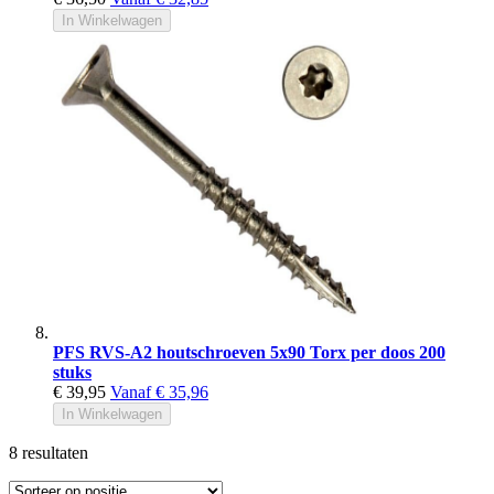
In Winkelwagen
PFS RVS-A2 houtschroeven 5x90 Torx per doos 200
stuks
€ 39,95
Vanaf
€ 35,96
In Winkelwagen
8
resultaten