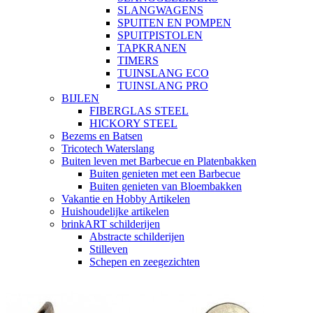
SLANGWAGENS
SPUITEN EN POMPEN
SPUITPISTOLEN
TAPKRANEN
TIMERS
TUINSLANG ECO
TUINSLANG PRO
BIJLEN
FIBERGLAS STEEL
HICKORY STEEL
Bezems en Batsen
Tricotech Waterslang
Buiten leven met Barbecue en Platenbakken
Buiten genieten met een Barbecue
Buiten genieten van Bloembakken
Vakantie en Hobby Artikelen
Huishoudelijke artikelen
brinkART schilderijen
Abstracte schilderijen
Stilleven
Schepen en zeegezichten