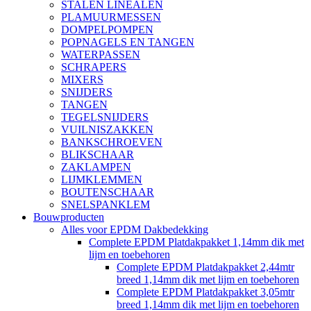
STALEN LINEALEN
PLAMUURMESSEN
DOMPELPOMPEN
POPNAGELS EN TANGEN
WATERPASSEN
SCHRAPERS
MIXERS
SNIJDERS
TANGEN
TEGELSNIJDERS
VUILNISZAKKEN
BANKSCHROEVEN
BLIKSCHAAR
ZAKLAMPEN
LIJMKLEMMEN
BOUTENSCHAAR
SNELSPANKLEM
Bouwproducten
Alles voor EPDM Dakbedekking
Complete EPDM Platdakpakket 1,14mm dik met
lijm en toebehoren
Complete EPDM Platdakpakket 2,44mtr
breed 1,14mm dik met lijm en toebehoren
Complete EPDM Platdakpakket 3,05mtr
breed 1,14mm dik met lijm en toebehoren