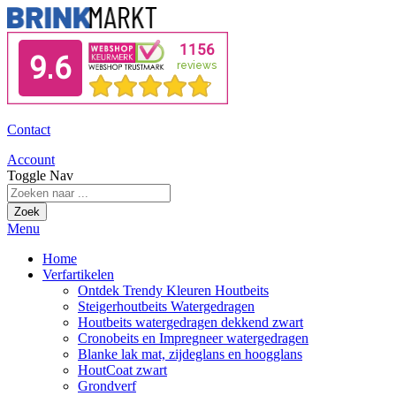
Contact
Account
Toggle Nav
Zoek
Menu
Home
Verfartikelen
Ontdek Trendy Kleuren Houtbeits
Steigerhoutbeits Watergedragen
Houtbeits watergedragen dekkend zwart
Cronobeits en Impregneer watergedragen
Blanke lak mat, zijdeglans en hoogglans
HoutCoat zwart
Grondverf