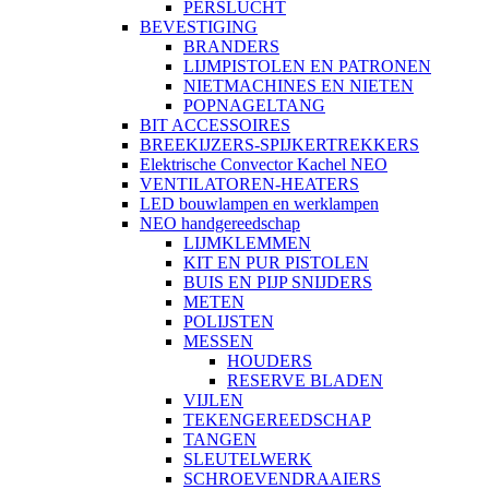
PERSLUCHT
BEVESTIGING
BRANDERS
LIJMPISTOLEN EN PATRONEN
NIETMACHINES EN NIETEN
POPNAGELTANG
BIT ACCESSOIRES
BREEKIJZERS-SPIJKERTREKKERS
Elektrische Convector Kachel NEO
VENTILATOREN-HEATERS
LED bouwlampen en werklampen
NEO handgereedschap
LIJMKLEMMEN
KIT EN PUR PISTOLEN
BUIS EN PIJP SNIJDERS
METEN
POLIJSTEN
MESSEN
HOUDERS
RESERVE BLADEN
VIJLEN
TEKENGEREEDSCHAP
TANGEN
SLEUTELWERK
SCHROEVENDRAAIERS