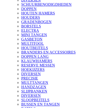
DIVERSEN
SCHUURBENODIGDHEDEN
DOPPEN
HOUTEN HAMERS
HOUDERS
GRADENBOGEN
BORSTELS
ELECTRA
MINI TANGEN
GASBETON
MULTITOOL
HOUTBEITELS
BRANDERS EN ACCESSOIRES
DOPPEN LANG
KLAUWHAMERS
RESERVE MESSEN
HOEKIJZERS
DIVERSEN
PRECISIE
MULTTANGEN
HANDZAGEN
SLIJPBANKEN
DIVERSEN
SLOOPBEITELS
BUSSEN EN TANGEN