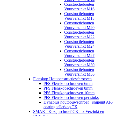
Constructiebouten
Vuurverzinkt M16
Constructiebouten
Vuurverzinkt M18
Constructiebouten
Vuurverzinkt M20
Constructiebouten
Vuurverzinkt M22
Constructiebouten
Vuurverzinkt M24
Constructiebouten
Vuurverzinkt M27
Constructiebouten
Vuurverzinkt M30
Constructiebouten
Vuurverzinkt M36
Flenskop Houtconstructieschroeven
PFS Flenskopschroeven 6mm
PFS Flenskopschroeven 8mm
PFS Flenskopschroeven 10mm
PFS Flenskopschroeven per stuks
Dynaplus houtbouwschroef +snijpunt AR-
coating tellerkop TX
SMART Kozijnschroef CK-Tx Verzinkt en