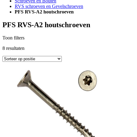
Schroeven en Bouten
RVS schroeven en Gevelschroeven
PFS RVS-A2 houtschroeven
PFS RVS-A2 houtschroeven
Toon filters
8
resultaten