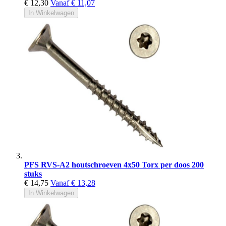
€ 12,30
Vanaf
€ 11,07
In Winkelwagen
PFS RVS-A2 houtschroeven 4x50 Torx per doos 200
stuks
€ 14,75
Vanaf
€ 13,28
In Winkelwagen