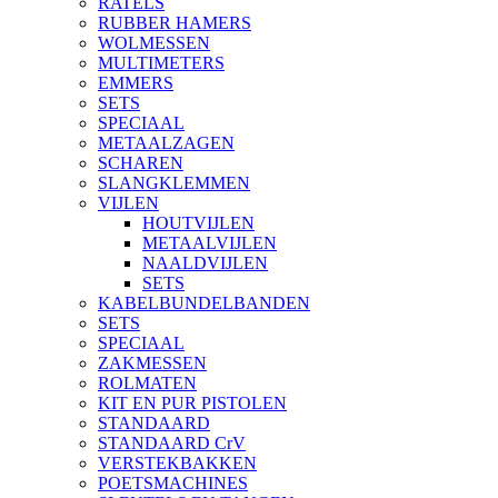
RATELS
RUBBER HAMERS
WOLMESSEN
MULTIMETERS
EMMERS
SETS
SPECIAAL
METAALZAGEN
SCHAREN
SLANGKLEMMEN
VIJLEN
HOUTVIJLEN
METAALVIJLEN
NAALDVIJLEN
SETS
KABELBUNDELBANDEN
SETS
SPECIAAL
ZAKMESSEN
ROLMATEN
KIT EN PUR PISTOLEN
STANDAARD
STANDAARD CrV
VERSTEKBAKKEN
POETSMACHINES