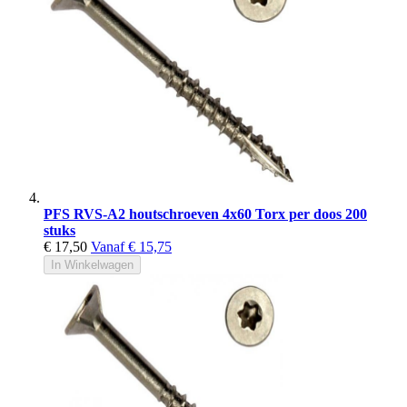
PFS RVS-A2 houtschroeven 4x60 Torx per doos 200
stuks
€ 17,50
Vanaf
€ 15,75
In Winkelwagen