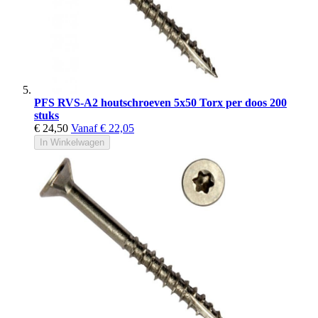
PFS RVS-A2 houtschroeven 5x50 Torx per doos 200
stuks
€ 24,50
Vanaf
€ 22,05
In Winkelwagen