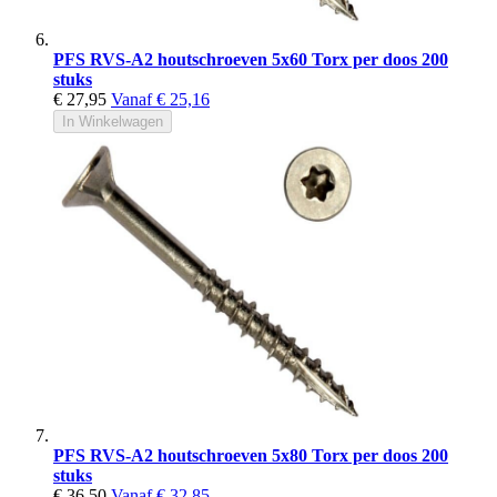
PFS RVS-A2 houtschroeven 5x60 Torx per doos 200
stuks
€ 27,95
Vanaf
€ 25,16
In Winkelwagen
PFS RVS-A2 houtschroeven 5x80 Torx per doos 200
stuks
€ 36,50
Vanaf
€ 32,85