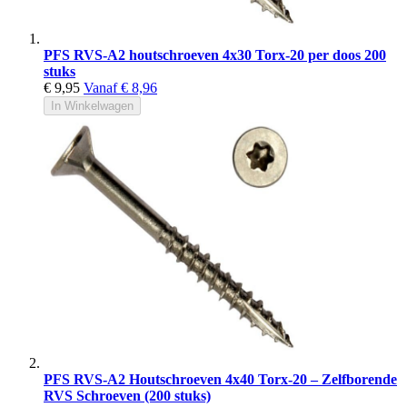
PFS RVS-A2 houtschroeven 4x30 Torx-20 per doos 200
stuks
€ 9,95
Vanaf
€ 8,96
In Winkelwagen
PFS RVS-A2 Houtschroeven 4x40 Torx-20 – Zelfborende
RVS Schroeven (200 stuks)