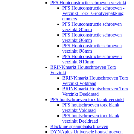
PFS Houtconstructie schroeven verzinkt
PFS Houtconstructie schroeven -
Verzinkt-Torx -Grootverpakking
emmers
PFS Houtconstructie schroeven
verzinkt Ø5mm
PFS Houtconstructie schroeven
verzinkt Ø6mm
PFS Houtconstructie schroeven
verzinkt Ø8mm
PFS Houtconstructie schroeven
verzinkt Ø10mm
BRINKmarkt Houtschroeven Torx
Verzinkt
BRINKmarkt Houtschroeven Torx
Verzinkt Voldraad
BRINKmarkt Houtschroeven Torx
Verzinkt Deeldraad
PFS houtschroeven torx blank verzinkt
PFS houtschroeven torx blank
verzinkt Voldraad
PFS houtschroeven torx blank
verzinkt Deeldraad
Blackline spaanplaatschroeven
DYNAplus Universele houtschroeven