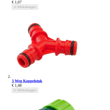
€ 1,07
In Winkelwagen
3 Weg Koppelstuk
€ 1,48
In Winkelwagen