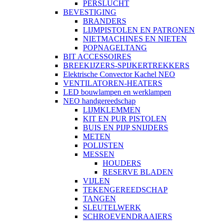
PERSLUCHT
BEVESTIGING
BRANDERS
LIJMPISTOLEN EN PATRONEN
NIETMACHINES EN NIETEN
POPNAGELTANG
BIT ACCESSOIRES
BREEKIJZERS-SPIJKERTREKKERS
Elektrische Convector Kachel NEO
VENTILATOREN-HEATERS
LED bouwlampen en werklampen
NEO handgereedschap
LIJMKLEMMEN
KIT EN PUR PISTOLEN
BUIS EN PIJP SNIJDERS
METEN
POLIJSTEN
MESSEN
HOUDERS
RESERVE BLADEN
VIJLEN
TEKENGEREEDSCHAP
TANGEN
SLEUTELWERK
SCHROEVENDRAAIERS