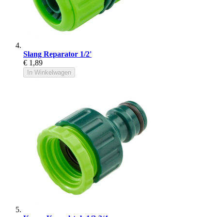
Slang Reparator 1/2'
€ 1,89
In Winkelwagen