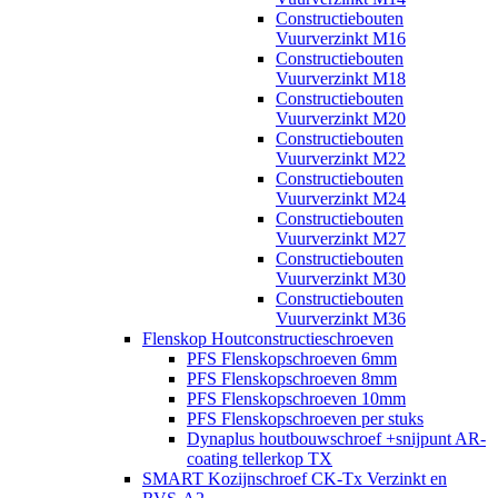
Constructiebouten
Vuurverzinkt M16
Constructiebouten
Vuurverzinkt M18
Constructiebouten
Vuurverzinkt M20
Constructiebouten
Vuurverzinkt M22
Constructiebouten
Vuurverzinkt M24
Constructiebouten
Vuurverzinkt M27
Constructiebouten
Vuurverzinkt M30
Constructiebouten
Vuurverzinkt M36
Flenskop Houtconstructieschroeven
PFS Flenskopschroeven 6mm
PFS Flenskopschroeven 8mm
PFS Flenskopschroeven 10mm
PFS Flenskopschroeven per stuks
Dynaplus houtbouwschroef +snijpunt AR-
coating tellerkop TX
SMART Kozijnschroef CK-Tx Verzinkt en