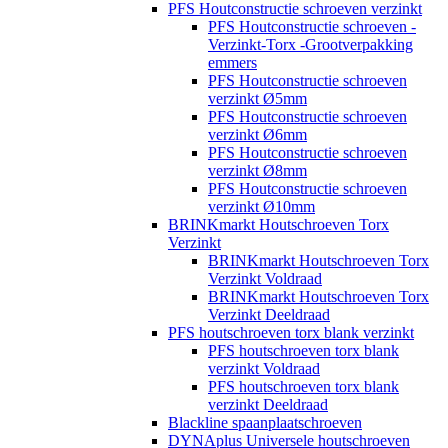
PFS Houtconstructie schroeven verzinkt
PFS Houtconstructie schroeven -
Verzinkt-Torx -Grootverpakking
emmers
PFS Houtconstructie schroeven
verzinkt Ø5mm
PFS Houtconstructie schroeven
verzinkt Ø6mm
PFS Houtconstructie schroeven
verzinkt Ø8mm
PFS Houtconstructie schroeven
verzinkt Ø10mm
BRINKmarkt Houtschroeven Torx
Verzinkt
BRINKmarkt Houtschroeven Torx
Verzinkt Voldraad
BRINKmarkt Houtschroeven Torx
Verzinkt Deeldraad
PFS houtschroeven torx blank verzinkt
PFS houtschroeven torx blank
verzinkt Voldraad
PFS houtschroeven torx blank
verzinkt Deeldraad
Blackline spaanplaatschroeven
DYNAplus Universele houtschroeven