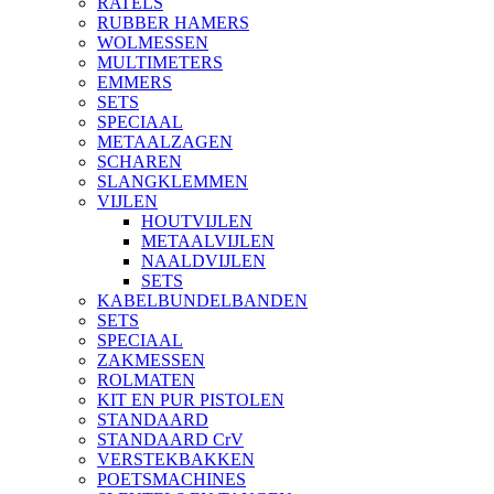
RATELS
RUBBER HAMERS
WOLMESSEN
MULTIMETERS
EMMERS
SETS
SPECIAAL
METAALZAGEN
SCHAREN
SLANGKLEMMEN
VIJLEN
HOUTVIJLEN
METAALVIJLEN
NAALDVIJLEN
SETS
KABELBUNDELBANDEN
SETS
SPECIAAL
ZAKMESSEN
ROLMATEN
KIT EN PUR PISTOLEN
STANDAARD
STANDAARD CrV
VERSTEKBAKKEN
POETSMACHINES