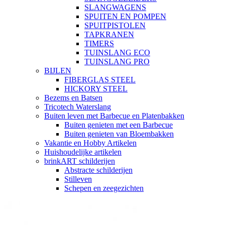
SLANGWAGENS
SPUITEN EN POMPEN
SPUITPISTOLEN
TAPKRANEN
TIMERS
TUINSLANG ECO
TUINSLANG PRO
BIJLEN
FIBERGLAS STEEL
HICKORY STEEL
Bezems en Batsen
Tricotech Waterslang
Buiten leven met Barbecue en Platenbakken
Buiten genieten met een Barbecue
Buiten genieten van Bloembakken
Vakantie en Hobby Artikelen
Huishoudelijke artikelen
brinkART schilderijen
Abstracte schilderijen
Stilleven
Schepen en zeegezichten