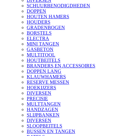
DIVERSEN
SCHUURBENODIGDHEDEN
DOPPEN
HOUTEN HAMERS
HOUDERS
GRADENBOGEN
BORSTELS
ELECTRA
MINI TANGEN
GASBETON
MULTITOOL
HOUTBEITELS
BRANDERS EN ACCESSOIRES
DOPPEN LANG
KLAUWHAMERS
RESERVE MESSEN
HOEKIJZERS
DIVERSEN
PRECISIE
MULTTANGEN
HANDZAGEN
SLIJPBANKEN
DIVERSEN
SLOOPBEITELS
BUSSEN EN TANGEN