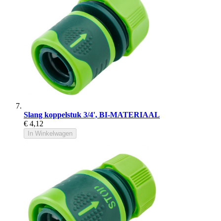
Slang koppelstuk 3/4', BI-MATERIAAL
€ 4,12
In Winkelwagen