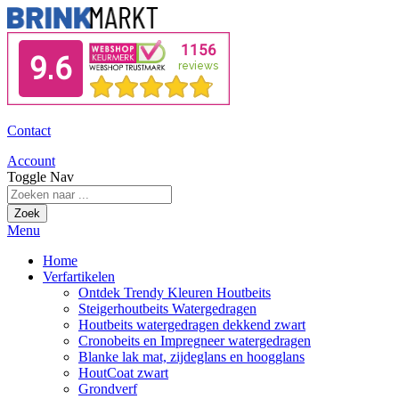
Contact
Account
Toggle Nav
Zoek
Menu
Home
Verfartikelen
Ontdek Trendy Kleuren Houtbeits
Steigerhoutbeits Watergedragen
Houtbeits watergedragen dekkend zwart
Cronobeits en Impregneer watergedragen
Blanke lak mat, zijdeglans en hoogglans
HoutCoat zwart
Grondverf