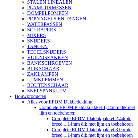
STALEN LINEALEN
PLAMUURMESSEN
DOMPELPOMPEN
POPNAGELS EN TANGEN
WATERPASSEN
SCHRAPERS
MIXERS
SNIJDERS
TANGEN
TEGELSNIJDERS
VUILNISZAKKEN
BANKSCHROEVEN
BLIKSCHAAR
ZAKLAMPEN
LIJMKLEMMEN
BOUTENSCHAAR
SNELSPANKLEM
Bouwproducten
Alles voor EPDM Dakbedekking
Complete EPDM Platdakpakket 1,14mm dik met
lijm en toebehoren
Complete EPDM Platdakpakket 2,44mtr
breed 1,14mm dik met lijm en toebehoren
Complete EPDM Platdakpakket 3,05mtr
breed 1,14mm dik met lijm en toebehoren