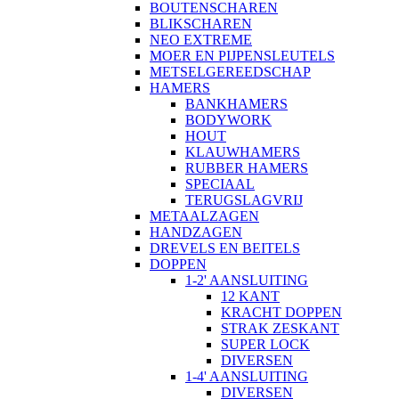
BOUTENSCHAREN
BLIKSCHAREN
NEO EXTREME
MOER EN PIJPENSLEUTELS
METSELGEREEDSCHAP
HAMERS
BANKHAMERS
BODYWORK
HOUT
KLAUWHAMERS
RUBBER HAMERS
SPECIAAL
TERUGSLAGVRIJ
METAALZAGEN
HANDZAGEN
DREVELS EN BEITELS
DOPPEN
1-2' AANSLUITING
12 KANT
KRACHT DOPPEN
STRAK ZESKANT
SUPER LOCK
DIVERSEN
1-4' AANSLUITING
DIVERSEN