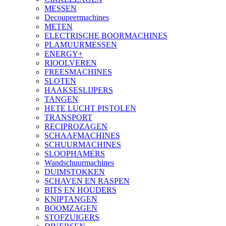
MESSEN
Decoupeermachines
METEN
ELECTRISCHE BOORMACHINES
PLAMUURMESSEN
ENERGY+
RIOOLVEREN
FREESMACHINES
SLOTEN
HAAKSESLIJPERS
TANGEN
HETE LUCHT PISTOLEN
TRANSPORT
RECIPROZAGEN
SCHAAFMACHINES
SCHUURMACHINES
SLOOPHAMERS
Wandschuurmachines
DUIMSTOKKEN
SCHAVEN EN RASPEN
BITS EN HOUDERS
KNIPTANGEN
BOOMZAGEN
STOFZUIGERS