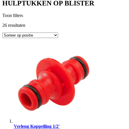
HULPTUKKEN OP BLISTER
Toon filters
26
resultaten
Verleng Koppelling 1/2'