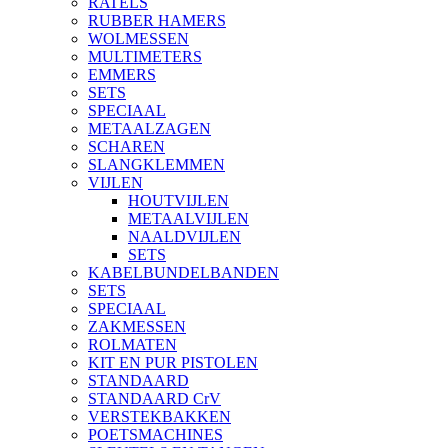
RATELS
RUBBER HAMERS
WOLMESSEN
MULTIMETERS
EMMERS
SETS
SPECIAAL
METAALZAGEN
SCHAREN
SLANGKLEMMEN
VIJLEN
HOUTVIJLEN
METAALVIJLEN
NAALDVIJLEN
SETS
KABELBUNDELBANDEN
SETS
SPECIAAL
ZAKMESSEN
ROLMATEN
KIT EN PUR PISTOLEN
STANDAARD
STANDAARD CrV
VERSTEKBAKKEN
POETSMACHINES