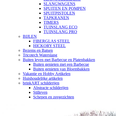
SLANGWAGENS
SPUITEN EN POMPEN
SPUITPISTOLEN
TAPKRANEN
TIMERS
TUINSLANG ECO
TUINSLANG PRO
BIJLEN
FIBERGLAS STEEL
HICKORY STEEL
Bezems en Batsen
Tricotech Waterslang
Buiten leven met Barbecue en Platenbakken
Buiten genieten met een Barbecue
Buiten genieten van Bloembakken
Vakantie en Hobby Artikelen
Huishoudelijke artikelen
brinkART schilderijen
Abstracte schilderijen
Stilleven
Schepen en zeegezichten