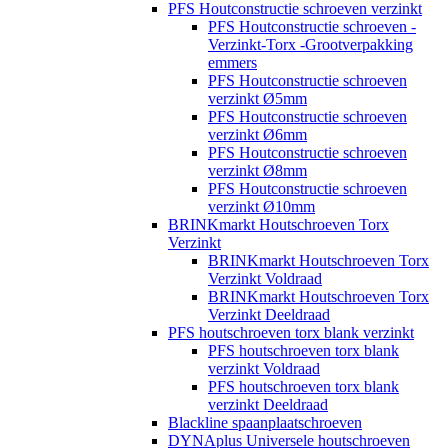
PFS Houtconstructie schroeven verzinkt
PFS Houtconstructie schroeven -
Verzinkt-Torx -Grootverpakking
emmers
PFS Houtconstructie schroeven
verzinkt Ø5mm
PFS Houtconstructie schroeven
verzinkt Ø6mm
PFS Houtconstructie schroeven
verzinkt Ø8mm
PFS Houtconstructie schroeven
verzinkt Ø10mm
BRINKmarkt Houtschroeven Torx
Verzinkt
BRINKmarkt Houtschroeven Torx
Verzinkt Voldraad
BRINKmarkt Houtschroeven Torx
Verzinkt Deeldraad
PFS houtschroeven torx blank verzinkt
PFS houtschroeven torx blank
verzinkt Voldraad
PFS houtschroeven torx blank
verzinkt Deeldraad
Blackline spaanplaatschroeven
DYNAplus Universele houtschroeven