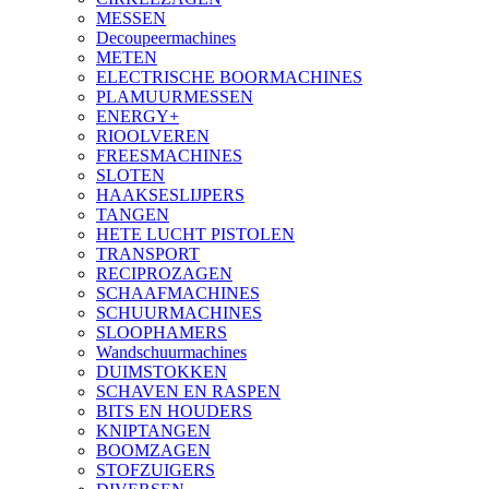
MESSEN
Decoupeermachines
METEN
ELECTRISCHE BOORMACHINES
PLAMUURMESSEN
ENERGY+
RIOOLVEREN
FREESMACHINES
SLOTEN
HAAKSESLIJPERS
TANGEN
HETE LUCHT PISTOLEN
TRANSPORT
RECIPROZAGEN
SCHAAFMACHINES
SCHUURMACHINES
SLOOPHAMERS
Wandschuurmachines
DUIMSTOKKEN
SCHAVEN EN RASPEN
BITS EN HOUDERS
KNIPTANGEN
BOOMZAGEN
STOFZUIGERS