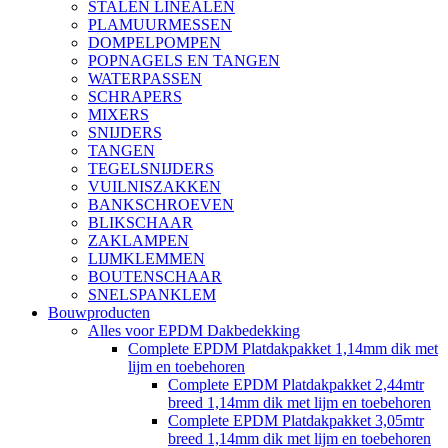
STALEN LINEALEN
PLAMUURMESSEN
DOMPELPOMPEN
POPNAGELS EN TANGEN
WATERPASSEN
SCHRAPERS
MIXERS
SNIJDERS
TANGEN
TEGELSNIJDERS
VUILNISZAKKEN
BANKSCHROEVEN
BLIKSCHAAR
ZAKLAMPEN
LIJMKLEMMEN
BOUTENSCHAAR
SNELSPANKLEM
Bouwproducten
Alles voor EPDM Dakbedekking
Complete EPDM Platdakpakket 1,14mm dik met
lijm en toebehoren
Complete EPDM Platdakpakket 2,44mtr
breed 1,14mm dik met lijm en toebehoren
Complete EPDM Platdakpakket 3,05mtr
breed 1,14mm dik met lijm en toebehoren