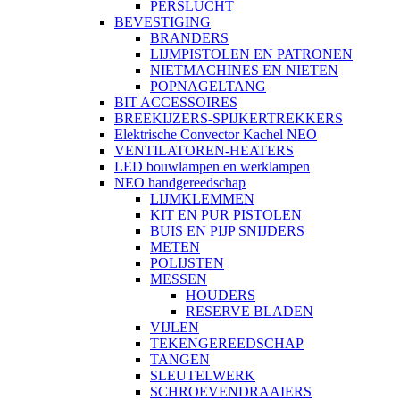
PERSLUCHT
BEVESTIGING
BRANDERS
LIJMPISTOLEN EN PATRONEN
NIETMACHINES EN NIETEN
POPNAGELTANG
BIT ACCESSOIRES
BREEKIJZERS-SPIJKERTREKKERS
Elektrische Convector Kachel NEO
VENTILATOREN-HEATERS
LED bouwlampen en werklampen
NEO handgereedschap
LIJMKLEMMEN
KIT EN PUR PISTOLEN
BUIS EN PIJP SNIJDERS
METEN
POLIJSTEN
MESSEN
HOUDERS
RESERVE BLADEN
VIJLEN
TEKENGEREEDSCHAP
TANGEN
SLEUTELWERK
SCHROEVENDRAAIERS