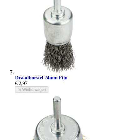
Draadborstel 24mm Fijn
€ 2,97
In Winkelwagen