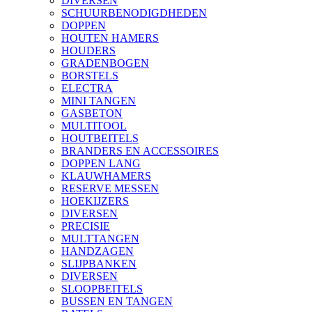
DIVERSEN
SCHUURBENODIGDHEDEN
DOPPEN
HOUTEN HAMERS
HOUDERS
GRADENBOGEN
BORSTELS
ELECTRA
MINI TANGEN
GASBETON
MULTITOOL
HOUTBEITELS
BRANDERS EN ACCESSOIRES
DOPPEN LANG
KLAUWHAMERS
RESERVE MESSEN
HOEKIJZERS
DIVERSEN
PRECISIE
MULTTANGEN
HANDZAGEN
SLIJPBANKEN
DIVERSEN
SLOOPBEITELS
BUSSEN EN TANGEN