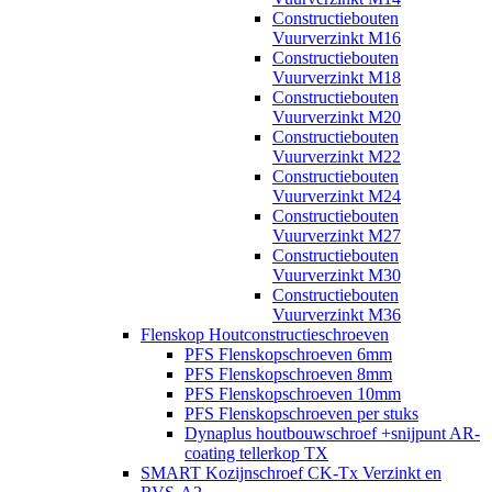
Constructiebouten
Vuurverzinkt M16
Constructiebouten
Vuurverzinkt M18
Constructiebouten
Vuurverzinkt M20
Constructiebouten
Vuurverzinkt M22
Constructiebouten
Vuurverzinkt M24
Constructiebouten
Vuurverzinkt M27
Constructiebouten
Vuurverzinkt M30
Constructiebouten
Vuurverzinkt M36
Flenskop Houtconstructieschroeven
PFS Flenskopschroeven 6mm
PFS Flenskopschroeven 8mm
PFS Flenskopschroeven 10mm
PFS Flenskopschroeven per stuks
Dynaplus houtbouwschroef +snijpunt AR-
coating tellerkop TX
SMART Kozijnschroef CK-Tx Verzinkt en