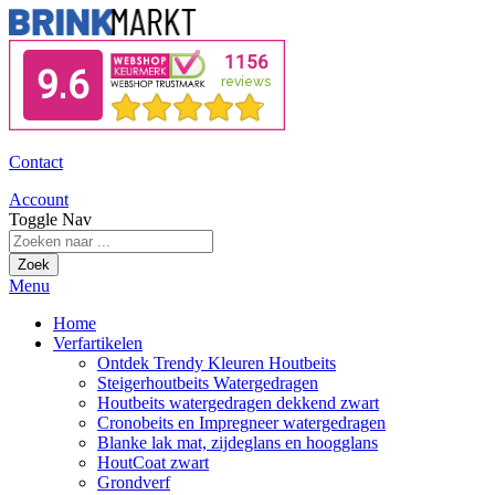
Contact
Account
Toggle Nav
Zoek
Menu
Home
Verfartikelen
Ontdek Trendy Kleuren Houtbeits
Steigerhoutbeits Watergedragen
Houtbeits watergedragen dekkend zwart
Cronobeits en Impregneer watergedragen
Blanke lak mat, zijdeglans en hoogglans
HoutCoat zwart
Grondverf