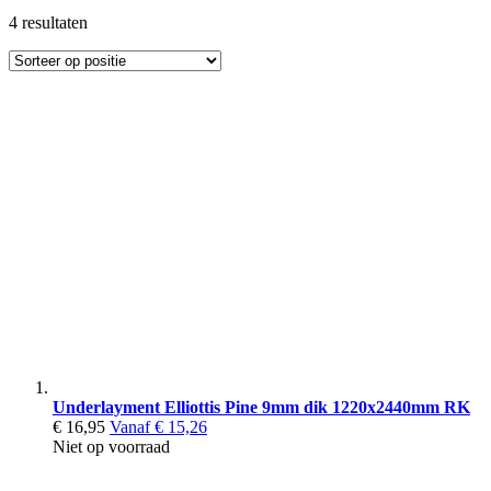
4
resultaten
Underlayment Elliottis Pine 9mm dik 1220x2440mm RK
€ 16,95
Vanaf
€ 15,26
Niet op voorraad