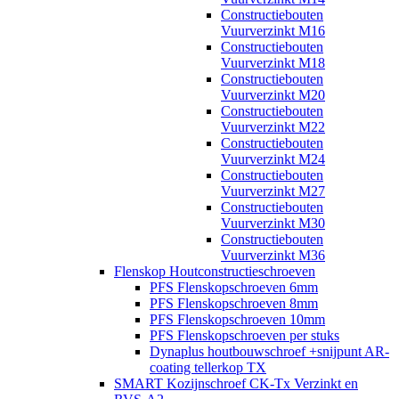
Constructiebouten
Vuurverzinkt M16
Constructiebouten
Vuurverzinkt M18
Constructiebouten
Vuurverzinkt M20
Constructiebouten
Vuurverzinkt M22
Constructiebouten
Vuurverzinkt M24
Constructiebouten
Vuurverzinkt M27
Constructiebouten
Vuurverzinkt M30
Constructiebouten
Vuurverzinkt M36
Flenskop Houtconstructieschroeven
PFS Flenskopschroeven 6mm
PFS Flenskopschroeven 8mm
PFS Flenskopschroeven 10mm
PFS Flenskopschroeven per stuks
Dynaplus houtbouwschroef +snijpunt AR-
coating tellerkop TX
SMART Kozijnschroef CK-Tx Verzinkt en