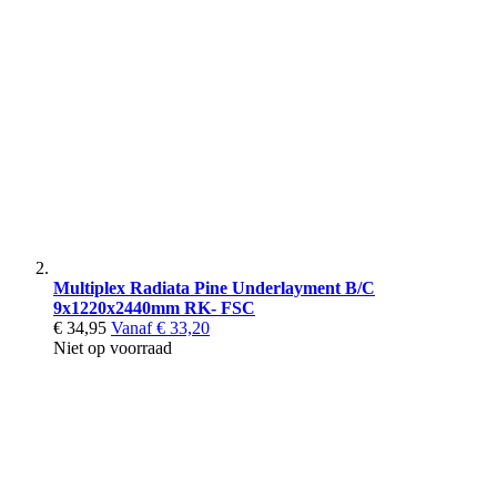
Multiplex Radiata Pine Underlayment B/C
9x1220x2440mm RK- FSC
€ 34,95
Vanaf
€ 33,20
Niet op voorraad