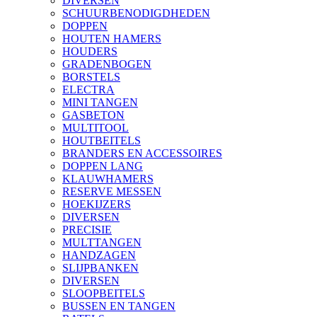
DIVERSEN
SCHUURBENODIGDHEDEN
DOPPEN
HOUTEN HAMERS
HOUDERS
GRADENBOGEN
BORSTELS
ELECTRA
MINI TANGEN
GASBETON
MULTITOOL
HOUTBEITELS
BRANDERS EN ACCESSOIRES
DOPPEN LANG
KLAUWHAMERS
RESERVE MESSEN
HOEKIJZERS
DIVERSEN
PRECISIE
MULTTANGEN
HANDZAGEN
SLIJPBANKEN
DIVERSEN
SLOOPBEITELS
BUSSEN EN TANGEN