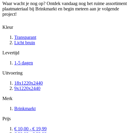
Waar wacht je nog op? Ontdek vandaag nog het ruime assortiment
plaatmateriaal bij Brinkmarkt en begin meteen aan je volgende
project!
Kleur
Transparant
Licht bruin
Levertijd
1-5 dagen
Uitvoering
18x1220x2440
9x1220x2440
Merk
Brinkmarkt
Prijs
€ 10,00
-
€ 19,99