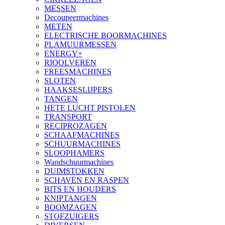
MESSEN
Decoupeermachines
METEN
ELECTRISCHE BOORMACHINES
PLAMUURMESSEN
ENERGY+
RIOOLVEREN
FREESMACHINES
SLOTEN
HAAKSESLIJPERS
TANGEN
HETE LUCHT PISTOLEN
TRANSPORT
RECIPROZAGEN
SCHAAFMACHINES
SCHUURMACHINES
SLOOPHAMERS
Wandschuurmachines
DUIMSTOKKEN
SCHAVEN EN RASPEN
BITS EN HOUDERS
KNIPTANGEN
BOOMZAGEN
STOFZUIGERS