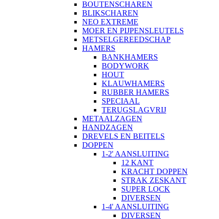
BOUTENSCHAREN
BLIKSCHAREN
NEO EXTREME
MOER EN PIJPENSLEUTELS
METSELGEREEDSCHAP
HAMERS
BANKHAMERS
BODYWORK
HOUT
KLAUWHAMERS
RUBBER HAMERS
SPECIAAL
TERUGSLAGVRIJ
METAALZAGEN
HANDZAGEN
DREVELS EN BEITELS
DOPPEN
1-2' AANSLUITING
12 KANT
KRACHT DOPPEN
STRAK ZESKANT
SUPER LOCK
DIVERSEN
1-4' AANSLUITING
DIVERSEN