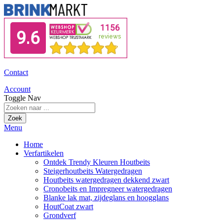
Contact
Account
Toggle Nav
Zoek
Menu
Home
Verfartikelen
Ontdek Trendy Kleuren Houtbeits
Steigerhoutbeits Watergedragen
Houtbeits watergedragen dekkend zwart
Cronobeits en Impregneer watergedragen
Blanke lak mat, zijdeglans en hoogglans
HoutCoat zwart
Grondverf