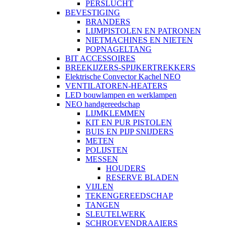
PERSLUCHT
BEVESTIGING
BRANDERS
LIJMPISTOLEN EN PATRONEN
NIETMACHINES EN NIETEN
POPNAGELTANG
BIT ACCESSOIRES
BREEKIJZERS-SPIJKERTREKKERS
Elektrische Convector Kachel NEO
VENTILATOREN-HEATERS
LED bouwlampen en werklampen
NEO handgereedschap
LIJMKLEMMEN
KIT EN PUR PISTOLEN
BUIS EN PIJP SNIJDERS
METEN
POLIJSTEN
MESSEN
HOUDERS
RESERVE BLADEN
VIJLEN
TEKENGEREEDSCHAP
TANGEN
SLEUTELWERK
SCHROEVENDRAAIERS