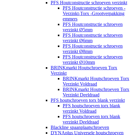
PFS Houtconstructie schroeven verzinkt
PFS Houtconstructie schroeven -
Verzinkt-Torx -Grootverpakking
emmers
PFS Houtconstructie schroeven
verzinkt Ø5mm
PFS Houtconstructie schroeven
verzinkt Ø6mm
PFS Houtconstructie schroeven
verzinkt Ø8mm
PFS Houtconstructie schroeven
verzinkt Ø10mm
BRINKmarkt Houtschroeven Torx
Verzinkt
BRINKmarkt Houtschroeven Torx
Verzinkt Voldraad
BRINKmarkt Houtschroeven Torx
Verzinkt Deeldraad
PFS houtschroeven torx blank verzinkt
PFS houtschroeven torx blank
verzinkt Voldraad
PFS houtschroeven torx blank
verzinkt Deeldraad
Blackline spaanplaatschroeven
DYNAplus Universele houtschroeven