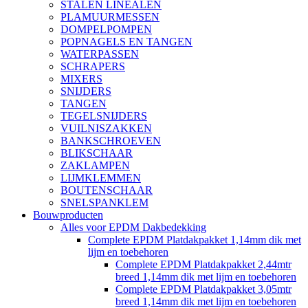
STALEN LINEALEN
PLAMUURMESSEN
DOMPELPOMPEN
POPNAGELS EN TANGEN
WATERPASSEN
SCHRAPERS
MIXERS
SNIJDERS
TANGEN
TEGELSNIJDERS
VUILNISZAKKEN
BANKSCHROEVEN
BLIKSCHAAR
ZAKLAMPEN
LIJMKLEMMEN
BOUTENSCHAAR
SNELSPANKLEM
Bouwproducten
Alles voor EPDM Dakbedekking
Complete EPDM Platdakpakket 1,14mm dik met
lijm en toebehoren
Complete EPDM Platdakpakket 2,44mtr
breed 1,14mm dik met lijm en toebehoren
Complete EPDM Platdakpakket 3,05mtr
breed 1,14mm dik met lijm en toebehoren