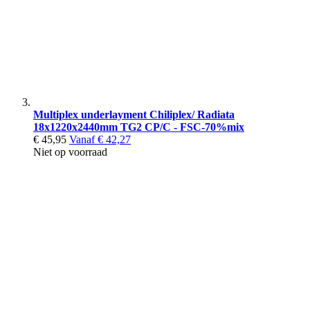
Multiplex underlayment Chiliplex/ Radiata
18x1220x2440mm TG2 CP/C - FSC-70%mix
€ 45,95
Vanaf
€ 42,27
Niet op voorraad