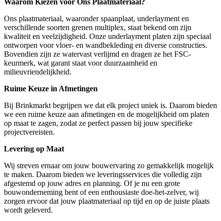
Waarom Kiezen voor Ons Plaatmateriaal?
Ons plaatmateriaal, waaronder spaanplaat, underlayment en
verschillende soorten grenen multiplex, staat bekend om zijn
kwaliteit en veelzijdigheid. Onze underlayment platen zijn speciaal
ontworpen voor vloer- en wandbekleding en diverse constructies.
Bovendien zijn ze watervast verlijmd en dragen ze het FSC-
keurmerk, wat garant staat voor duurzaamheid en
milieuvriendelijkheid.
Ruime Keuze in Afmetingen
Bij Brinkmarkt begrijpen we dat elk project uniek is. Daarom bieden
we een ruime keuze aan afmetingen en de mogelijkheid om platen
op maat te zagen, zodat ze perfect passen bij jouw specifieke
projectvereisten.
Levering op Maat
Wij streven ernaar om jouw bouwervaring zo gemakkelijk mogelijk
te maken. Daarom bieden we leveringsservices die volledig zijn
afgestemd op jouw adres en planning. Of je nu een grote
bouwonderneming bent of een enthousiaste doe-het-zelver, wij
zorgen ervoor dat jouw plaatmateriaal op tijd en op de juiste plaats
wordt geleverd.