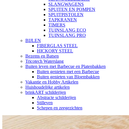
SLANGWAGENS
SPUITEN EN POMPEN
SPUITPISTOLEN
TAPKRANEN
TIMERS
TUINSLANG ECO
TUINSLANG PRO
BIJLEN
FIBERGLAS STEEL
HICKORY STEEL
Bezems en Batsen
Tricotech Waterslang
Buiten leven met Barbecue en Platenbakken
Buiten genieten met een Barbecue
Buiten genieten van Bloembakken
Vakantie en Hobby Artikelen
Huishoudelijke artikelen
brinkART schilderijen
Abstracte schilderijen
Stilleven
Schepen en zeegezichten