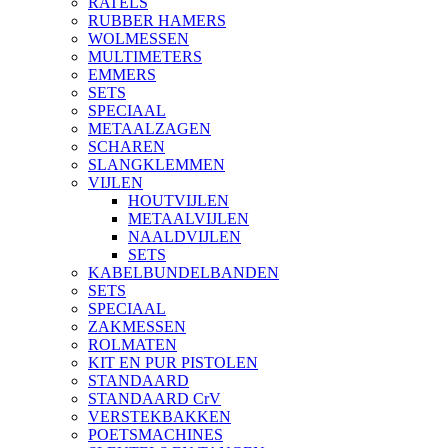
RATELS
RUBBER HAMERS
WOLMESSEN
MULTIMETERS
EMMERS
SETS
SPECIAAL
METAALZAGEN
SCHAREN
SLANGKLEMMEN
VIJLEN
HOUTVIJLEN
METAALVIJLEN
NAALDVIJLEN
SETS
KABELBUNDELBANDEN
SETS
SPECIAAL
ZAKMESSEN
ROLMATEN
KIT EN PUR PISTOLEN
STANDAARD
STANDAARD CrV
VERSTEKBAKKEN
POETSMACHINES