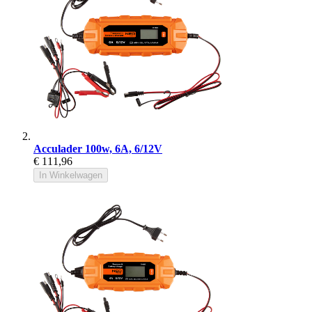
Acculader 100w, 6A, 6/12V
€ 111,96
In Winkelwagen