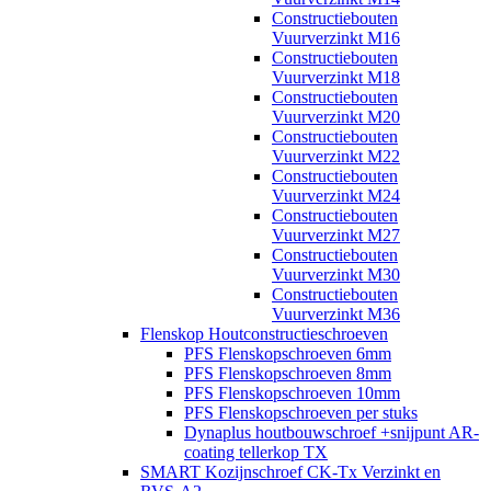
Constructiebouten
Vuurverzinkt M16
Constructiebouten
Vuurverzinkt M18
Constructiebouten
Vuurverzinkt M20
Constructiebouten
Vuurverzinkt M22
Constructiebouten
Vuurverzinkt M24
Constructiebouten
Vuurverzinkt M27
Constructiebouten
Vuurverzinkt M30
Constructiebouten
Vuurverzinkt M36
Flenskop Houtconstructieschroeven
PFS Flenskopschroeven 6mm
PFS Flenskopschroeven 8mm
PFS Flenskopschroeven 10mm
PFS Flenskopschroeven per stuks
Dynaplus houtbouwschroef +snijpunt AR-
coating tellerkop TX
SMART Kozijnschroef CK-Tx Verzinkt en