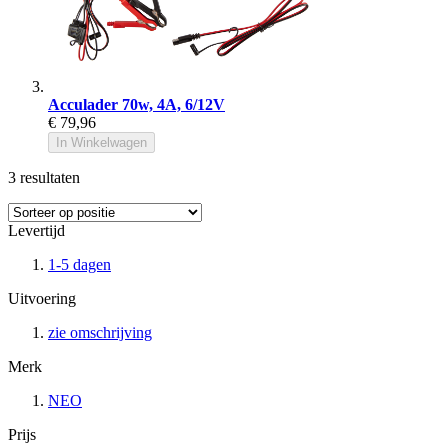
Acculader 70w, 4A, 6/12V
€ 79,96
In Winkelwagen
3
resultaten
Levertijd
1-5 dagen
Uitvoering
zie omschrijving
Merk
NEO
Prijs