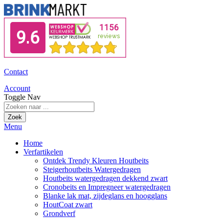
Contact
Account
Toggle Nav
Zoek
Menu
Home
Verfartikelen
Ontdek Trendy Kleuren Houtbeits
Steigerhoutbeits Watergedragen
Houtbeits watergedragen dekkend zwart
Cronobeits en Impregneer watergedragen
Blanke lak mat, zijdeglans en hoogglans
HoutCoat zwart
Grondverf