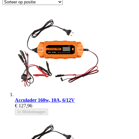
Acculader 160w, 10A, 6/12V
€ 127,96
In Winkelwagen