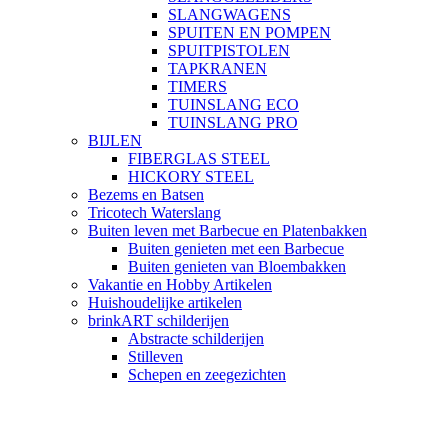
SLANGWAGENS
SPUITEN EN POMPEN
SPUITPISTOLEN
TAPKRANEN
TIMERS
TUINSLANG ECO
TUINSLANG PRO
BIJLEN
FIBERGLAS STEEL
HICKORY STEEL
Bezems en Batsen
Tricotech Waterslang
Buiten leven met Barbecue en Platenbakken
Buiten genieten met een Barbecue
Buiten genieten van Bloembakken
Vakantie en Hobby Artikelen
Huishoudelijke artikelen
brinkART schilderijen
Abstracte schilderijen
Stilleven
Schepen en zeegezichten