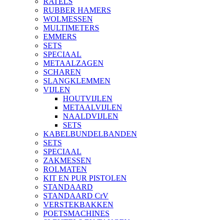
RATELS
RUBBER HAMERS
WOLMESSEN
MULTIMETERS
EMMERS
SETS
SPECIAAL
METAALZAGEN
SCHAREN
SLANGKLEMMEN
VIJLEN
HOUTVIJLEN
METAALVIJLEN
NAALDVIJLEN
SETS
KABELBUNDELBANDEN
SETS
SPECIAAL
ZAKMESSEN
ROLMATEN
KIT EN PUR PISTOLEN
STANDAARD
STANDAARD CrV
VERSTEKBAKKEN
POETSMACHINES