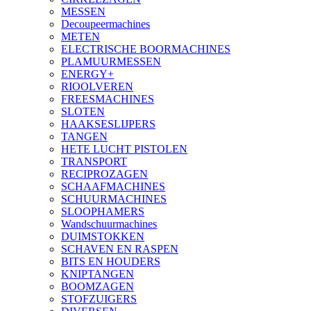
MESSEN
Decoupeermachines
METEN
ELECTRISCHE BOORMACHINES
PLAMUURMESSEN
ENERGY+
RIOOLVEREN
FREESMACHINES
SLOTEN
HAAKSESLIJPERS
TANGEN
HETE LUCHT PISTOLEN
TRANSPORT
RECIPROZAGEN
SCHAAFMACHINES
SCHUURMACHINES
SLOOPHAMERS
Wandschuurmachines
DUIMSTOKKEN
SCHAVEN EN RASPEN
BITS EN HOUDERS
KNIPTANGEN
BOOMZAGEN
STOFZUIGERS