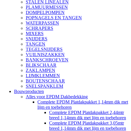
STALEN LINEALEN
PLAMUURMESSEN
DOMPELPOMPEN
POPNAGELS EN TANGEN
WATERPASSEN
SCHRAPERS
MIXERS
SNIJDERS
TANGEN
TEGELSNIJDERS
VUILNISZAKKEN
BANKSCHROEVEN
BLIKSCHAAR
ZAKLAMPEN
LIJMKLEMMEN
BOUTENSCHAAR
SNELSPANKLEM
Bouwproducten
Alles voor EPDM Dakbedekking
Complete EPDM Platdakpakket 1,14mm dik met
lijm en toebehoren
Complete EPDM Platdakpakket 2,44mtr
breed 1,14mm dik met lijm en toebehoren
Complete EPDM Platdakpakket 3,05mtr
breed 1,14mm dik met lijm en toebehoren