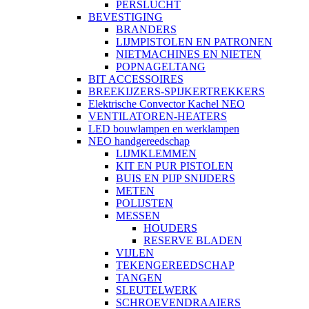
PERSLUCHT
BEVESTIGING
BRANDERS
LIJMPISTOLEN EN PATRONEN
NIETMACHINES EN NIETEN
POPNAGELTANG
BIT ACCESSOIRES
BREEKIJZERS-SPIJKERTREKKERS
Elektrische Convector Kachel NEO
VENTILATOREN-HEATERS
LED bouwlampen en werklampen
NEO handgereedschap
LIJMKLEMMEN
KIT EN PUR PISTOLEN
BUIS EN PIJP SNIJDERS
METEN
POLIJSTEN
MESSEN
HOUDERS
RESERVE BLADEN
VIJLEN
TEKENGEREEDSCHAP
TANGEN
SLEUTELWERK
SCHROEVENDRAAIERS