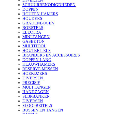
DIVERSEN
SCHUURBENODIGDHEDEN
DOPPEN
HOUTEN HAMERS
HOUDERS
GRADENBOGEN
BORSTELS
ELECTRA
MINI TANGEN
GASBETON
MULTITOOL
HOUTBEITELS
BRANDERS EN ACCESSOIRES
DOPPEN LANG
KLAUWHAMERS
RESERVE MESSEN
HOEKIJZERS
DIVERSEN
PRECISIE
MULTTANGEN
HANDZAGEN
SLIJPBANKEN
DIVERSEN
SLOOPBEITELS
BUSSEN EN TANGEN