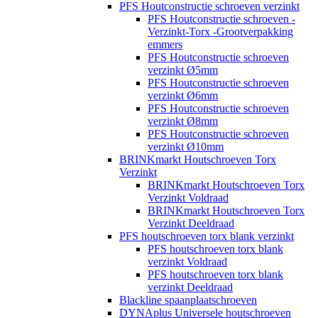
PFS Houtconstructie schroeven verzinkt
PFS Houtconstructie schroeven -
Verzinkt-Torx -Grootverpakking
emmers
PFS Houtconstructie schroeven
verzinkt Ø5mm
PFS Houtconstructie schroeven
verzinkt Ø6mm
PFS Houtconstructie schroeven
verzinkt Ø8mm
PFS Houtconstructie schroeven
verzinkt Ø10mm
BRINKmarkt Houtschroeven Torx
Verzinkt
BRINKmarkt Houtschroeven Torx
Verzinkt Voldraad
BRINKmarkt Houtschroeven Torx
Verzinkt Deeldraad
PFS houtschroeven torx blank verzinkt
PFS houtschroeven torx blank
verzinkt Voldraad
PFS houtschroeven torx blank
verzinkt Deeldraad
Blackline spaanplaatschroeven
DYNAplus Universele houtschroeven