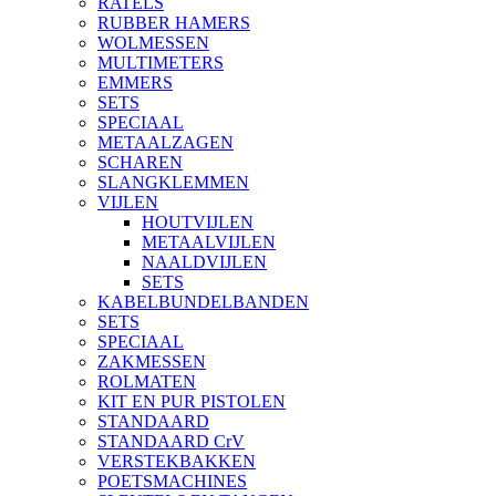
RATELS
RUBBER HAMERS
WOLMESSEN
MULTIMETERS
EMMERS
SETS
SPECIAAL
METAALZAGEN
SCHAREN
SLANGKLEMMEN
VIJLEN
HOUTVIJLEN
METAALVIJLEN
NAALDVIJLEN
SETS
KABELBUNDELBANDEN
SETS
SPECIAAL
ZAKMESSEN
ROLMATEN
KIT EN PUR PISTOLEN
STANDAARD
STANDAARD CrV
VERSTEKBAKKEN
POETSMACHINES