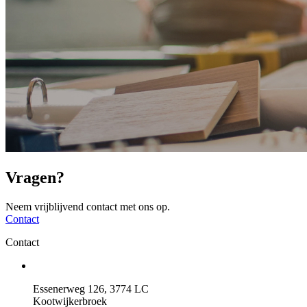
Vragen?
Neem vrijblijvend contact met ons op.
Contact
Contact
Essenerweg 126, 3774 LC
Kootwijkerbroek