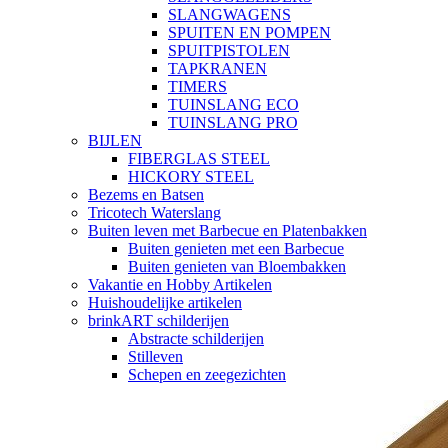
SLANGWAGENS
SPUITEN EN POMPEN
SPUITPISTOLEN
TAPKRANEN
TIMERS
TUINSLANG ECO
TUINSLANG PRO
BIJLEN
FIBERGLAS STEEL
HICKORY STEEL
Bezems en Batsen
Tricotech Waterslang
Buiten leven met Barbecue en Platenbakken
Buiten genieten met een Barbecue
Buiten genieten van Bloembakken
Vakantie en Hobby Artikelen
Huishoudelijke artikelen
brinkART schilderijen
Abstracte schilderijen
Stilleven
Schepen en zeegezichten