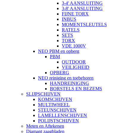
3-4' AANSLUITING
3-8' AANSLUITING
FIJNE TORX
INBUS
MOMENTSLEUTELS
RATELS
SETS
TORX
VDE 1000V
NEO PBM en opberg
PBM
OUTDOOR
VEILIGHEID
OPBERG
NEO reiniging en toebehoren
HANDREINIGING
BORSTELS EN BEZEMS
SLIJPSCHIJVEN
KOMSCHIJVEN
MULTIWHEEL
STEUNSCHIJVEN
LAMELLENSCHIJVEN
POLIJSTSCHIJVEN
Meten en Aftekenen
Diamant zaagbladen