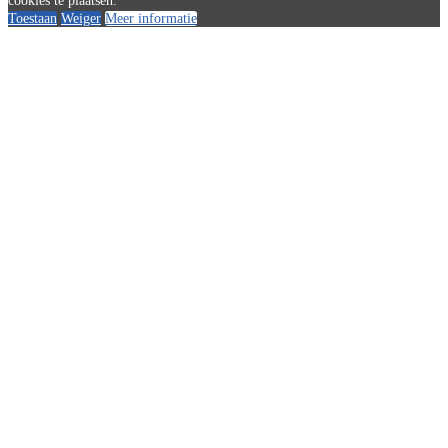
cookies te plaatsen.
Toestaan
Weiger
Meer informatie