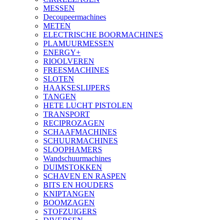
MESSEN
Decoupeermachines
METEN
ELECTRISCHE BOORMACHINES
PLAMUURMESSEN
ENERGY+
RIOOLVEREN
FREESMACHINES
SLOTEN
HAAKSESLIJPERS
TANGEN
HETE LUCHT PISTOLEN
TRANSPORT
RECIPROZAGEN
SCHAAFMACHINES
SCHUURMACHINES
SLOOPHAMERS
Wandschuurmachines
DUIMSTOKKEN
SCHAVEN EN RASPEN
BITS EN HOUDERS
KNIPTANGEN
BOOMZAGEN
STOFZUIGERS