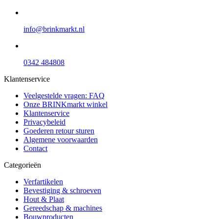
info@brinkmarkt.nl
0342 484808
Klantenservice
Veelgestelde vragen: FAQ
Onze BRINKmarkt winkel
Klantenservice
Privacybeleid
Goederen retour sturen
Algemene voorwaarden
Contact
Categorieën
Verfartikelen
Bevestiging & schroeven
Hout & Plaat
Gereedschap & machines
Bouwproducten