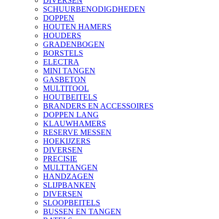
DIVERSEN
SCHUURBENODIGDHEDEN
DOPPEN
HOUTEN HAMERS
HOUDERS
GRADENBOGEN
BORSTELS
ELECTRA
MINI TANGEN
GASBETON
MULTITOOL
HOUTBEITELS
BRANDERS EN ACCESSOIRES
DOPPEN LANG
KLAUWHAMERS
RESERVE MESSEN
HOEKIJZERS
DIVERSEN
PRECISIE
MULTTANGEN
HANDZAGEN
SLIJPBANKEN
DIVERSEN
SLOOPBEITELS
BUSSEN EN TANGEN