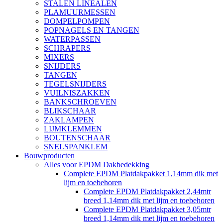
STALEN LINEALEN
PLAMUURMESSEN
DOMPELPOMPEN
POPNAGELS EN TANGEN
WATERPASSEN
SCHRAPERS
MIXERS
SNIJDERS
TANGEN
TEGELSNIJDERS
VUILNISZAKKEN
BANKSCHROEVEN
BLIKSCHAAR
ZAKLAMPEN
LIJMKLEMMEN
BOUTENSCHAAR
SNELSPANKLEM
Bouwproducten
Alles voor EPDM Dakbedekking
Complete EPDM Platdakpakket 1,14mm dik met
lijm en toebehoren
Complete EPDM Platdakpakket 2,44mtr
breed 1,14mm dik met lijm en toebehoren
Complete EPDM Platdakpakket 3,05mtr
breed 1,14mm dik met lijm en toebehoren