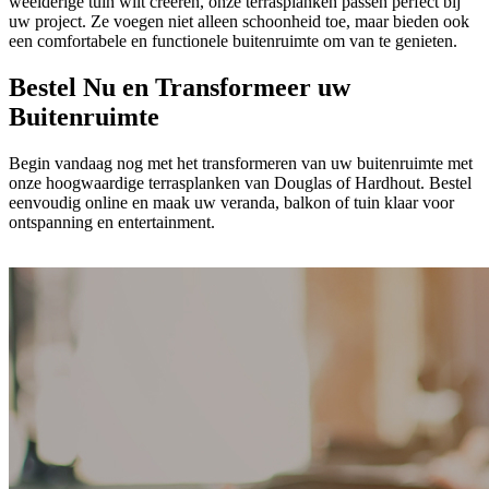
weelderige tuin wilt creëren, onze terrasplanken passen perfect bij
uw project. Ze voegen niet alleen schoonheid toe, maar bieden ook
een comfortabele en functionele buitenruimte om van te genieten.
Bestel Nu en Transformeer uw
Buitenruimte
Begin vandaag nog met het transformeren van uw buitenruimte met
onze hoogwaardige terrasplanken van Douglas of Hardhout. Bestel
eenvoudig online en maak uw veranda, balkon of tuin klaar voor
ontspanning en entertainment.