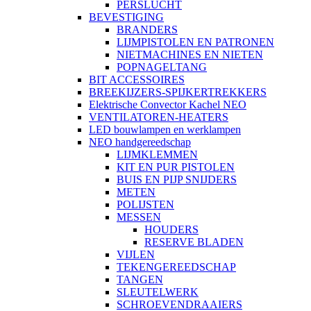
PERSLUCHT
BEVESTIGING
BRANDERS
LIJMPISTOLEN EN PATRONEN
NIETMACHINES EN NIETEN
POPNAGELTANG
BIT ACCESSOIRES
BREEKIJZERS-SPIJKERTREKKERS
Elektrische Convector Kachel NEO
VENTILATOREN-HEATERS
LED bouwlampen en werklampen
NEO handgereedschap
LIJMKLEMMEN
KIT EN PUR PISTOLEN
BUIS EN PIJP SNIJDERS
METEN
POLIJSTEN
MESSEN
HOUDERS
RESERVE BLADEN
VIJLEN
TEKENGEREEDSCHAP
TANGEN
SLEUTELWERK
SCHROEVENDRAAIERS