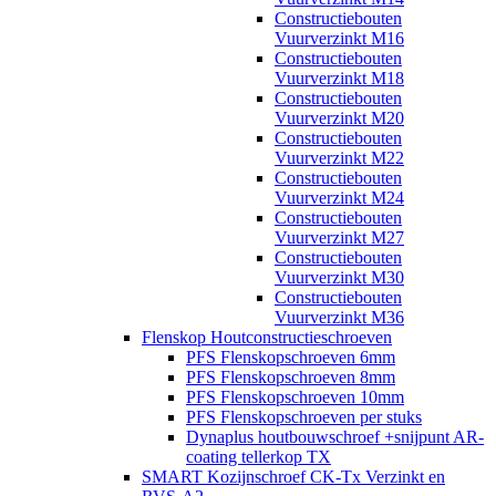
Constructiebouten
Vuurverzinkt M16
Constructiebouten
Vuurverzinkt M18
Constructiebouten
Vuurverzinkt M20
Constructiebouten
Vuurverzinkt M22
Constructiebouten
Vuurverzinkt M24
Constructiebouten
Vuurverzinkt M27
Constructiebouten
Vuurverzinkt M30
Constructiebouten
Vuurverzinkt M36
Flenskop Houtconstructieschroeven
PFS Flenskopschroeven 6mm
PFS Flenskopschroeven 8mm
PFS Flenskopschroeven 10mm
PFS Flenskopschroeven per stuks
Dynaplus houtbouwschroef +snijpunt AR-
coating tellerkop TX
SMART Kozijnschroef CK-Tx Verzinkt en