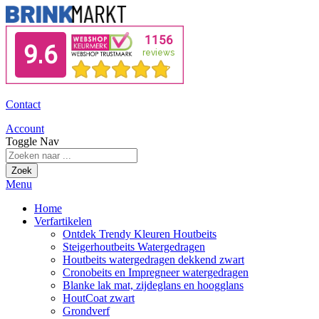
Contact
Account
Toggle Nav
Zoek
Menu
Home
Verfartikelen
Ontdek Trendy Kleuren Houtbeits
Steigerhoutbeits Watergedragen
Houtbeits watergedragen dekkend zwart
Cronobeits en Impregneer watergedragen
Blanke lak mat, zijdeglans en hoogglans
HoutCoat zwart
Grondverf