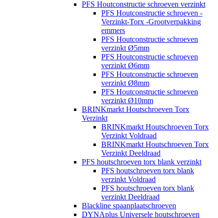
PFS Houtconstructie schroeven verzinkt
PFS Houtconstructie schroeven -
Verzinkt-Torx -Grootverpakking
emmers
PFS Houtconstructie schroeven
verzinkt Ø5mm
PFS Houtconstructie schroeven
verzinkt Ø6mm
PFS Houtconstructie schroeven
verzinkt Ø8mm
PFS Houtconstructie schroeven
verzinkt Ø10mm
BRINKmarkt Houtschroeven Torx
Verzinkt
BRINKmarkt Houtschroeven Torx
Verzinkt Voldraad
BRINKmarkt Houtschroeven Torx
Verzinkt Deeldraad
PFS houtschroeven torx blank verzinkt
PFS houtschroeven torx blank
verzinkt Voldraad
PFS houtschroeven torx blank
verzinkt Deeldraad
Blackline spaanplaatschroeven
DYNAplus Universele houtschroeven