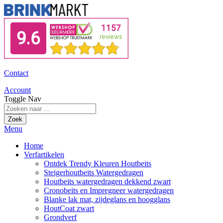
Contact
Account
Toggle Nav
Zoek
Menu
Home
Verfartikelen
Ontdek Trendy Kleuren Houtbeits
Steigerhoutbeits Watergedragen
Houtbeits watergedragen dekkend zwart
Cronobeits en Impregneer watergedragen
Blanke lak mat, zijdeglans en hoogglans
HoutCoat zwart
Grondverf