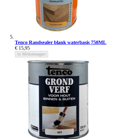
Tenco Randsealer blank waterbasis 750ML
€ 15,95
In Winkelwagen