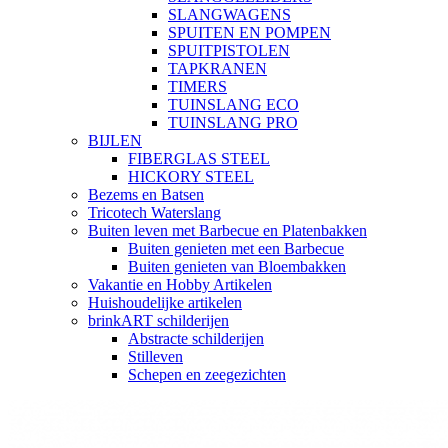
SLANGWAGENS
SPUITEN EN POMPEN
SPUITPISTOLEN
TAPKRANEN
TIMERS
TUINSLANG ECO
TUINSLANG PRO
BIJLEN
FIBERGLAS STEEL
HICKORY STEEL
Bezems en Batsen
Tricotech Waterslang
Buiten leven met Barbecue en Platenbakken
Buiten genieten met een Barbecue
Buiten genieten van Bloembakken
Vakantie en Hobby Artikelen
Huishoudelijke artikelen
brinkART schilderijen
Abstracte schilderijen
Stilleven
Schepen en zeegezichten