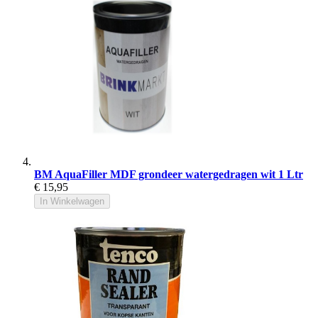
BM AquaFiller MDF grondeer watergedragen wit 1 Ltr
€ 15,95
In Winkelwagen