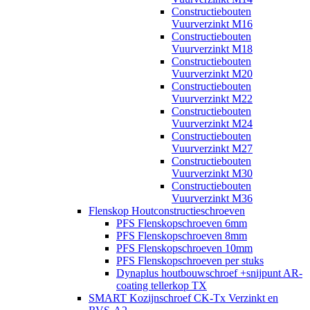
Constructiebouten
Vuurverzinkt M16
Constructiebouten
Vuurverzinkt M18
Constructiebouten
Vuurverzinkt M20
Constructiebouten
Vuurverzinkt M22
Constructiebouten
Vuurverzinkt M24
Constructiebouten
Vuurverzinkt M27
Constructiebouten
Vuurverzinkt M30
Constructiebouten
Vuurverzinkt M36
Flenskop Houtconstructieschroeven
PFS Flenskopschroeven 6mm
PFS Flenskopschroeven 8mm
PFS Flenskopschroeven 10mm
PFS Flenskopschroeven per stuks
Dynaplus houtbouwschroef +snijpunt AR-
coating tellerkop TX
SMART Kozijnschroef CK-Tx Verzinkt en