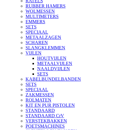
RATELS
RUBBER HAMERS
WOLMESSEN
MULTIMETERS
EMMERS
SETS
SPECIAAL
METAALZAGEN
SCHAREN
SLANGKLEMMEN
VIJLEN
HOUTVIJLEN
METAALVIJLEN
NAALDVIJLEN
SETS
KABELBUNDELBANDEN
SETS
SPECIAAL
ZAKMESSEN
ROLMATEN
KIT EN PUR PISTOLEN
STANDAARD
STANDAARD CrV
VERSTEKBAKKEN
POETSMACHINES