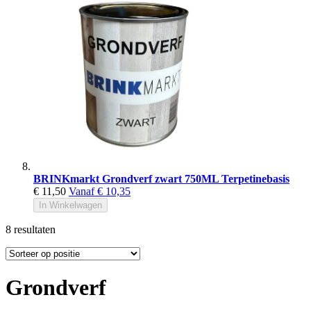
BRINKmarkt Grondverf zwart 750ML Terpetinebasis
€ 11,50
Vanaf
€ 10,35
In Winkelwagen
8
resultaten
Grondverf