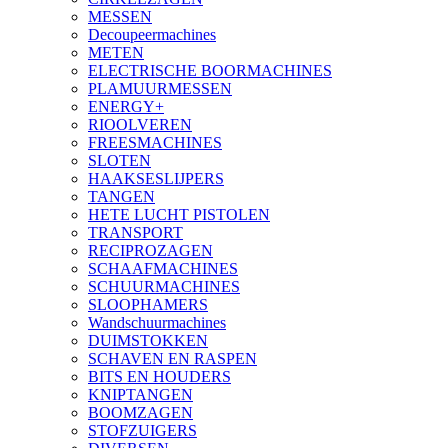
MESSEN
Decoupeermachines
METEN
ELECTRISCHE BOORMACHINES
PLAMUURMESSEN
ENERGY+
RIOOLVEREN
FREESMACHINES
SLOTEN
HAAKSESLIJPERS
TANGEN
HETE LUCHT PISTOLEN
TRANSPORT
RECIPROZAGEN
SCHAAFMACHINES
SCHUURMACHINES
SLOOPHAMERS
Wandschuurmachines
DUIMSTOKKEN
SCHAVEN EN RASPEN
BITS EN HOUDERS
KNIPTANGEN
BOOMZAGEN
STOFZUIGERS