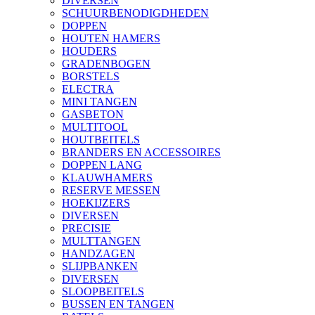
DIVERSEN
SCHUURBENODIGDHEDEN
DOPPEN
HOUTEN HAMERS
HOUDERS
GRADENBOGEN
BORSTELS
ELECTRA
MINI TANGEN
GASBETON
MULTITOOL
HOUTBEITELS
BRANDERS EN ACCESSOIRES
DOPPEN LANG
KLAUWHAMERS
RESERVE MESSEN
HOEKIJZERS
DIVERSEN
PRECISIE
MULTTANGEN
HANDZAGEN
SLIJPBANKEN
DIVERSEN
SLOOPBEITELS
BUSSEN EN TANGEN