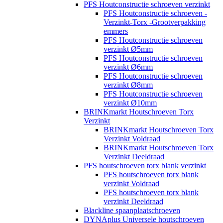
PFS Houtconstructie schroeven verzinkt
PFS Houtconstructie schroeven -
Verzinkt-Torx -Grootverpakking
emmers
PFS Houtconstructie schroeven
verzinkt Ø5mm
PFS Houtconstructie schroeven
verzinkt Ø6mm
PFS Houtconstructie schroeven
verzinkt Ø8mm
PFS Houtconstructie schroeven
verzinkt Ø10mm
BRINKmarkt Houtschroeven Torx
Verzinkt
BRINKmarkt Houtschroeven Torx
Verzinkt Voldraad
BRINKmarkt Houtschroeven Torx
Verzinkt Deeldraad
PFS houtschroeven torx blank verzinkt
PFS houtschroeven torx blank
verzinkt Voldraad
PFS houtschroeven torx blank
verzinkt Deeldraad
Blackline spaanplaatschroeven
DYNAplus Universele houtschroeven