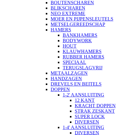
BOUTENSCHAREN
BLIKSCHAREN
NEO EXTREME
MOER EN PIJPENSLEUTELS
METSELGEREEDSCHAP
HAMERS
BANKHAMERS
BODYWORK
HOUT
KLAUWHAMERS
RUBBER HAMERS
SPECIAAL
TERUGSLAGVRIJ
METAALZAGEN
HANDZAGEN
DREVELS EN BEITELS
DOPPEN
1-2' AANSLUITING
12 KANT
KRACHT DOPPEN
STRAK ZESKANT
SUPER LOCK
DIVERSEN
1-4' AANSLUITING
DIVERSEN