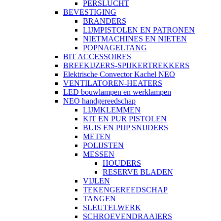
PERSLUCHT
BEVESTIGING
BRANDERS
LIJMPISTOLEN EN PATRONEN
NIETMACHINES EN NIETEN
POPNAGELTANG
BIT ACCESSOIRES
BREEKIJZERS-SPIJKERTREKKERS
Elektrische Convector Kachel NEO
VENTILATOREN-HEATERS
LED bouwlampen en werklampen
NEO handgereedschap
LIJMKLEMMEN
KIT EN PUR PISTOLEN
BUIS EN PIJP SNIJDERS
METEN
POLIJSTEN
MESSEN
HOUDERS
RESERVE BLADEN
VIJLEN
TEKENGEREEDSCHAP
TANGEN
SLEUTELWERK
SCHROEVENDRAAIERS