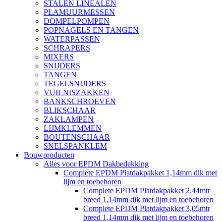
STALEN LINEALEN
PLAMUURMESSEN
DOMPELPOMPEN
POPNAGELS EN TANGEN
WATERPASSEN
SCHRAPERS
MIXERS
SNIJDERS
TANGEN
TEGELSNIJDERS
VUILNISZAKKEN
BANKSCHROEVEN
BLIKSCHAAR
ZAKLAMPEN
LIJMKLEMMEN
BOUTENSCHAAR
SNELSPANKLEM
Bouwproducten
Alles voor EPDM Dakbedekking
Complete EPDM Platdakpakket 1,14mm dik met
lijm en toebehoren
Complete EPDM Platdakpakket 2,44mtr
breed 1,14mm dik met lijm en toebehoren
Complete EPDM Platdakpakket 3,05mtr
breed 1,14mm dik met lijm en toebehoren