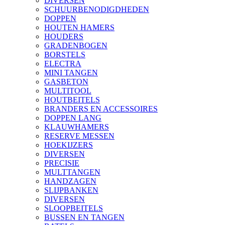
DIVERSEN
SCHUURBENODIGDHEDEN
DOPPEN
HOUTEN HAMERS
HOUDERS
GRADENBOGEN
BORSTELS
ELECTRA
MINI TANGEN
GASBETON
MULTITOOL
HOUTBEITELS
BRANDERS EN ACCESSOIRES
DOPPEN LANG
KLAUWHAMERS
RESERVE MESSEN
HOEKIJZERS
DIVERSEN
PRECISIE
MULTTANGEN
HANDZAGEN
SLIJPBANKEN
DIVERSEN
SLOOPBEITELS
BUSSEN EN TANGEN