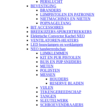
PERSLUCHT
BEVESTIGING
BRANDERS
LIJMPISTOLEN EN PATRONEN
NIETMACHINES EN NIETEN
POPNAGELTANG
BIT ACCESSOIRES
BREEKIJZERS-SPIJKERTREKKERS
Elektrische Convector Kachel NEO
VENTILATOREN-HEATERS
LED bouwlampen en werklampen
NEO handgereedschap
LIJMKLEMMEN
KIT EN PUR PISTOLEN
BUIS EN PIJP SNIJDERS
METEN
POLIJSTEN
MESSEN
HOUDERS
RESERVE BLADEN
VIJLEN
TEKENGEREEDSCHAP
TANGEN
SLEUTELWERK
SCHROEVENDRAAIERS