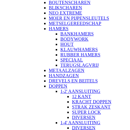
BOUTENSCHAREN
BLIKSCHAREN
NEO EXTREME
MOER EN PIJPENSLEUTELS
METSELGEREEDSCHAP
HAMERS
BANKHAMERS
BODYWORK
HOUT
KLAUWHAMERS
RUBBER HAMERS
SPECIAAL
TERUGSLAGVRIJ
METAALZAGEN
HANDZAGEN
DREVELS EN BEITELS
DOPPEN
1-2' AANSLUITING
12 KANT
KRACHT DOPPEN
STRAK ZESKANT
SUPER LOCK
DIVERSEN
1-4' AANSLUITING
DIVERSEN