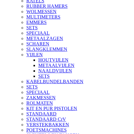
RATELS
RUBBER HAMERS
WOLMESSEN
MULTIMETERS
EMMERS
SETS
SPECIAAL
METAALZAGEN
SCHAREN
SLANGKLEMMEN
VIJLEN
HOUTVIJLEN
METAALVIJLEN
NAALDVIJLEN
SETS
KABELBUNDELBANDEN
SETS
SPECIAAL
ZAKMESSEN
ROLMATEN
KIT EN PUR PISTOLEN
STANDAARD
STANDAARD CrV
VERSTEKBAKKEN
POETSMACHINES