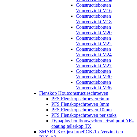
Constructiebouten
Vuurverzinkt M16
Constructiebouten
Vuurverzinkt M18
Constructiebouten
Vuurverzinkt M20
Constructiebouten
Vuurverzinkt M22
Constructiebouten
Vuurverzinkt M24
Constructiebouten
Vuurverzinkt M27
Constructiebouten
Vuurverzinkt M30
Constructiebouten
Vuurverzinkt M36
Flenskop Houtconstructieschroeven
PFS Flenskopschroeven 6mm
PFS Flenskopschroeven 8mm
PFS Flenskopschroeven 10mm
PFS Flenskopschroeven per stuks
Dynaplus houtbouwschroef +snijpunt AR-
coating tellerkop TX
SMART Kozijnschroef CK-Tx Verzinkt en