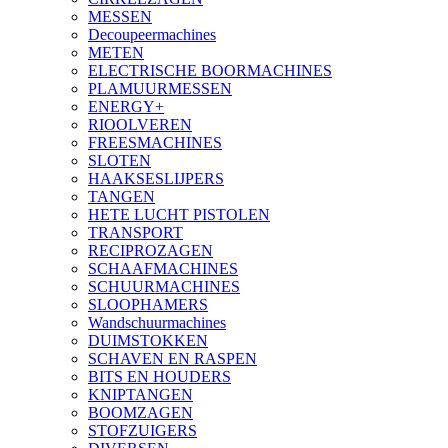
MESSEN
Decoupeermachines
METEN
ELECTRISCHE BOORMACHINES
PLAMUURMESSEN
ENERGY+
RIOOLVEREN
FREESMACHINES
SLOTEN
HAAKSESLIJPERS
TANGEN
HETE LUCHT PISTOLEN
TRANSPORT
RECIPROZAGEN
SCHAAFMACHINES
SCHUURMACHINES
SLOOPHAMERS
Wandschuurmachines
DUIMSTOKKEN
SCHAVEN EN RASPEN
BITS EN HOUDERS
KNIPTANGEN
BOOMZAGEN
STOFZUIGERS