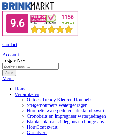
Contact
Account
Toggle Nav
Zoek
Menu
Home
Verfartikelen
Ontdek Trendy Kleuren Houtbeits
Steigerhoutbeits Watergedragen
Houtbeits watergedragen dekkend zwart
Cronobeits en Impregneer watergedragen
Blanke lak mat, zijdeglans en hoogglans
HoutCoat zwart
Grondverf