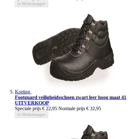
In Winkelwagen
Korting
Footguard veiligheidsschoen zwart leer hoog maat 41
UITVERKOOP
Speciale prijs
€ 22,95
Normale prijs
€ 32,95
In Winkelwagen