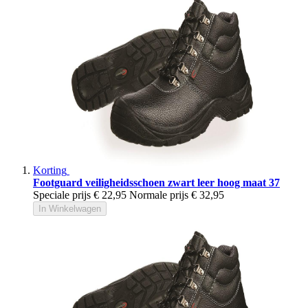
Korting
Footguard veiligheidsschoen zwart leer hoog maat 37
Speciale prijs
€ 22,95
Normale prijs
€ 32,95
In Winkelwagen