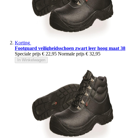
Korting
Footguard veiligheidsschoen zwart leer hoog maat 38
Speciale prijs
€ 22,95
Normale prijs
€ 32,95
In Winkelwagen