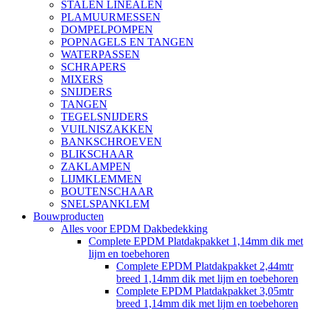
STALEN LINEALEN
PLAMUURMESSEN
DOMPELPOMPEN
POPNAGELS EN TANGEN
WATERPASSEN
SCHRAPERS
MIXERS
SNIJDERS
TANGEN
TEGELSNIJDERS
VUILNISZAKKEN
BANKSCHROEVEN
BLIKSCHAAR
ZAKLAMPEN
LIJMKLEMMEN
BOUTENSCHAAR
SNELSPANKLEM
Bouwproducten
Alles voor EPDM Dakbedekking
Complete EPDM Platdakpakket 1,14mm dik met
lijm en toebehoren
Complete EPDM Platdakpakket 2,44mtr
breed 1,14mm dik met lijm en toebehoren
Complete EPDM Platdakpakket 3,05mtr
breed 1,14mm dik met lijm en toebehoren