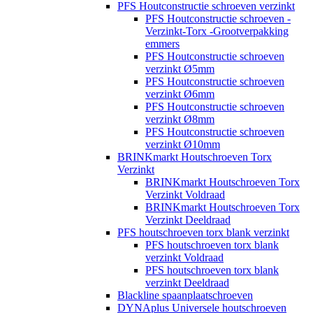
PFS Houtconstructie schroeven verzinkt
PFS Houtconstructie schroeven -
Verzinkt-Torx -Grootverpakking
emmers
PFS Houtconstructie schroeven
verzinkt Ø5mm
PFS Houtconstructie schroeven
verzinkt Ø6mm
PFS Houtconstructie schroeven
verzinkt Ø8mm
PFS Houtconstructie schroeven
verzinkt Ø10mm
BRINKmarkt Houtschroeven Torx
Verzinkt
BRINKmarkt Houtschroeven Torx
Verzinkt Voldraad
BRINKmarkt Houtschroeven Torx
Verzinkt Deeldraad
PFS houtschroeven torx blank verzinkt
PFS houtschroeven torx blank
verzinkt Voldraad
PFS houtschroeven torx blank
verzinkt Deeldraad
Blackline spaanplaatschroeven
DYNAplus Universele houtschroeven