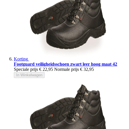
Korting
Footguard veiligheidsschoen zwart leer hoog maat 42
Speciale prijs
€ 22,95
Normale prijs
€ 32,95
In Winkelwagen