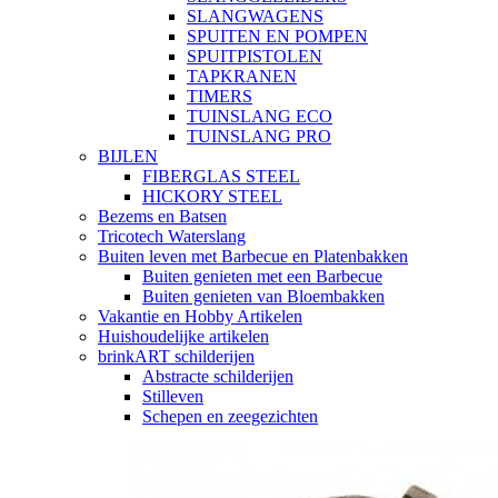
SLANGWAGENS
SPUITEN EN POMPEN
SPUITPISTOLEN
TAPKRANEN
TIMERS
TUINSLANG ECO
TUINSLANG PRO
BIJLEN
FIBERGLAS STEEL
HICKORY STEEL
Bezems en Batsen
Tricotech Waterslang
Buiten leven met Barbecue en Platenbakken
Buiten genieten met een Barbecue
Buiten genieten van Bloembakken
Vakantie en Hobby Artikelen
Huishoudelijke artikelen
brinkART schilderijen
Abstracte schilderijen
Stilleven
Schepen en zeegezichten