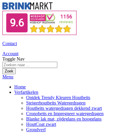
Contact
Account
Toggle Nav
Zoek
Menu
Home
Verfartikelen
Ontdek Trendy Kleuren Houtbeits
Steigerhoutbeits Watergedragen
Houtbeits watergedragen dekkend zwart
Cronobeits en Impregneer watergedragen
Blanke lak mat, zijdeglans en hoogglans
HoutCoat zwart
Grondverf