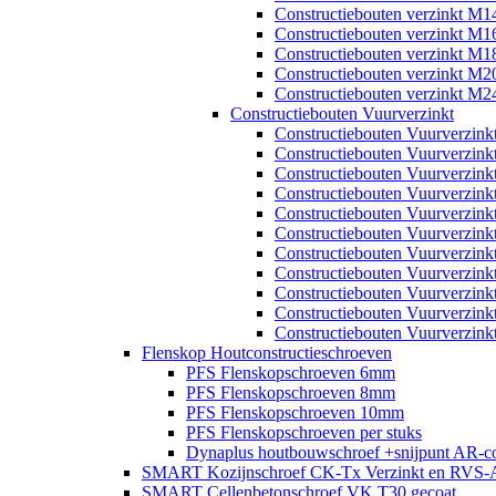
Constructiebouten verzinkt M1
Constructiebouten verzinkt M1
Constructiebouten verzinkt M1
Constructiebouten verzinkt M2
Constructiebouten verzinkt M2
Constructiebouten Vuurverzinkt
Constructiebouten Vuurverzin
Constructiebouten Vuurverzin
Constructiebouten Vuurverzin
Constructiebouten Vuurverzin
Constructiebouten Vuurverzin
Constructiebouten Vuurverzin
Constructiebouten Vuurverzin
Constructiebouten Vuurverzin
Constructiebouten Vuurverzin
Constructiebouten Vuurverzin
Constructiebouten Vuurverzin
Flenskop Houtconstructieschroeven
PFS Flenskopschroeven 6mm
PFS Flenskopschroeven 8mm
PFS Flenskopschroeven 10mm
PFS Flenskopschroeven per stuks
Dynaplus houtbouwschroef +snijpunt AR-co
SMART Kozijnschroef CK-Tx Verzinkt en RVS-
SMART Cellenbetonschroef VK T30 gecoat