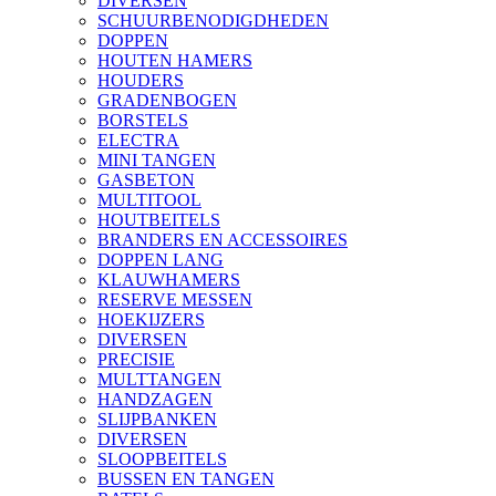
DIVERSEN
SCHUURBENODIGDHEDEN
DOPPEN
HOUTEN HAMERS
HOUDERS
GRADENBOGEN
BORSTELS
ELECTRA
MINI TANGEN
GASBETON
MULTITOOL
HOUTBEITELS
BRANDERS EN ACCESSOIRES
DOPPEN LANG
KLAUWHAMERS
RESERVE MESSEN
HOEKIJZERS
DIVERSEN
PRECISIE
MULTTANGEN
HANDZAGEN
SLIJPBANKEN
DIVERSEN
SLOOPBEITELS
BUSSEN EN TANGEN