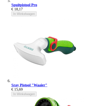
Spuitpistool Pro
€ 18,17
In Winkelwagen
Sray Pistool "Waaier"
€ 15,69
In Winkelwagen