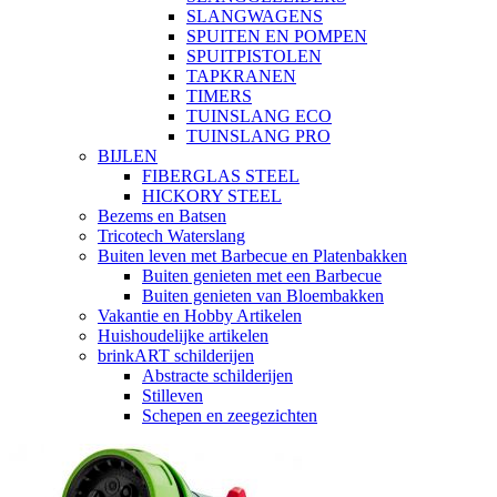
SLANGWAGENS
SPUITEN EN POMPEN
SPUITPISTOLEN
TAPKRANEN
TIMERS
TUINSLANG ECO
TUINSLANG PRO
BIJLEN
FIBERGLAS STEEL
HICKORY STEEL
Bezems en Batsen
Tricotech Waterslang
Buiten leven met Barbecue en Platenbakken
Buiten genieten met een Barbecue
Buiten genieten van Bloembakken
Vakantie en Hobby Artikelen
Huishoudelijke artikelen
brinkART schilderijen
Abstracte schilderijen
Stilleven
Schepen en zeegezichten