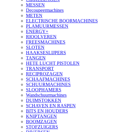
MESSEN
Decoupeermachines
METEN
ELECTRISCHE BOORMACHINES
PLAMUURMESSEN
ENERGY+
RIOOLVEREN
FREESMACHINES
SLOTEN
HAAKSESLIJPERS
TANGEN
HETE LUCHT PISTOLEN
TRANSPORT
RECIPROZAGEN
SCHAAFMACHINES
SCHUURMACHINES
SLOOPHAMERS
Wandschuurmachines
DUIMSTOKKEN
SCHAVEN EN RASPEN
BITS EN HOUDERS
KNIPTANGEN
BOOMZAGEN
STOFZUIGERS