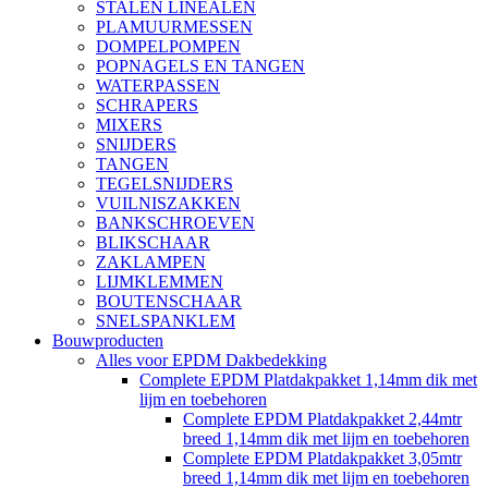
STALEN LINEALEN
PLAMUURMESSEN
DOMPELPOMPEN
POPNAGELS EN TANGEN
WATERPASSEN
SCHRAPERS
MIXERS
SNIJDERS
TANGEN
TEGELSNIJDERS
VUILNISZAKKEN
BANKSCHROEVEN
BLIKSCHAAR
ZAKLAMPEN
LIJMKLEMMEN
BOUTENSCHAAR
SNELSPANKLEM
Bouwproducten
Alles voor EPDM Dakbedekking
Complete EPDM Platdakpakket 1,14mm dik met
lijm en toebehoren
Complete EPDM Platdakpakket 2,44mtr
breed 1,14mm dik met lijm en toebehoren
Complete EPDM Platdakpakket 3,05mtr
breed 1,14mm dik met lijm en toebehoren