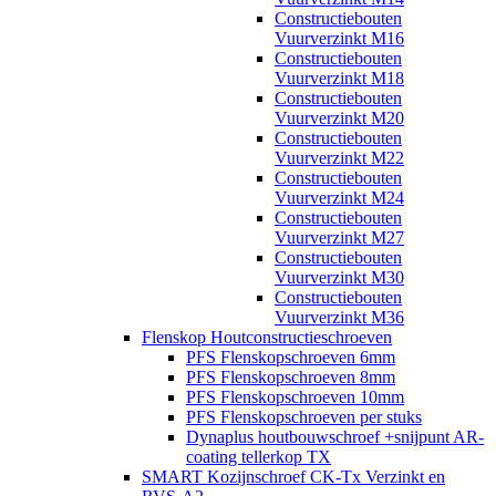
Constructiebouten
Vuurverzinkt M16
Constructiebouten
Vuurverzinkt M18
Constructiebouten
Vuurverzinkt M20
Constructiebouten
Vuurverzinkt M22
Constructiebouten
Vuurverzinkt M24
Constructiebouten
Vuurverzinkt M27
Constructiebouten
Vuurverzinkt M30
Constructiebouten
Vuurverzinkt M36
Flenskop Houtconstructieschroeven
PFS Flenskopschroeven 6mm
PFS Flenskopschroeven 8mm
PFS Flenskopschroeven 10mm
PFS Flenskopschroeven per stuks
Dynaplus houtbouwschroef +snijpunt AR-
coating tellerkop TX
SMART Kozijnschroef CK-Tx Verzinkt en