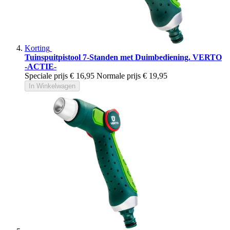
Korting
Tuinspuitpistool 7-Standen met Duimbediening. VERTO
-ACTIE-
Speciale prijs
€ 16,95
Normale prijs
€ 19,95
In Winkelwagen