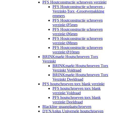
PFS Houtconstructie schroeven verzinkt
PFS Houtconstructie schroeven -
Verzinkt-Torx -Grootverpakking
emmers
PFS Houtconstructie schroeven
verzinkt Ø5mm
PFS Houtconstructie schroeven
verzinkt Ø6mm
PFS Houtconstructie schroeven
verzinkt Ø8mm
PFS Houtconstructie schroeven
verzinkt Ø10mm
BRINKmarkt Houtschroeven Torx
Verzinkt
BRINKmarkt Houtschroeven Torx
Verzinkt Voldraad
BRINKmarkt Houtschroeven Torx
Verzinkt Deeldraad
PFS houtschroeven torx blank verzinkt
PFS houtschroeven torx blank
verzinkt Voldraad
PFS houtschroeven torx blank
verzinkt Deeldraad
Blackline spaanplaatschroeven
DYNAplus Universele houtschroeven