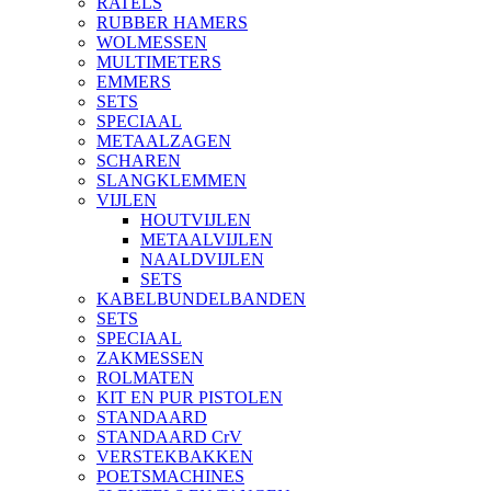
RATELS
RUBBER HAMERS
WOLMESSEN
MULTIMETERS
EMMERS
SETS
SPECIAAL
METAALZAGEN
SCHAREN
SLANGKLEMMEN
VIJLEN
HOUTVIJLEN
METAALVIJLEN
NAALDVIJLEN
SETS
KABELBUNDELBANDEN
SETS
SPECIAAL
ZAKMESSEN
ROLMATEN
KIT EN PUR PISTOLEN
STANDAARD
STANDAARD CrV
VERSTEKBAKKEN
POETSMACHINES