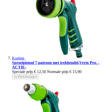
Korting
Sproeipistool 7-patroon met trekhendel,Verto Pro. -
ACTIE-
Speciale prijs
€ 12,50
Normale prijs
€ 15,90
In Winkelwagen