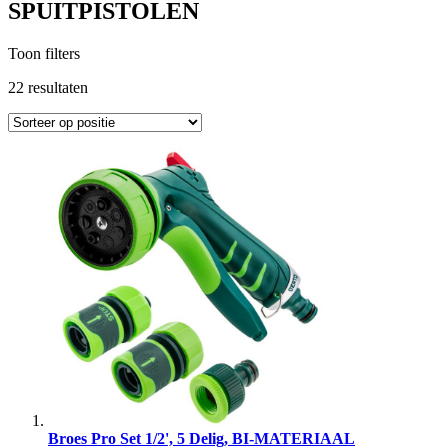
SPUITPISTOLEN
Toon filters
22
resultaten
Broes Pro Set 1/2', 5 Delig, BI-MATERIAAL