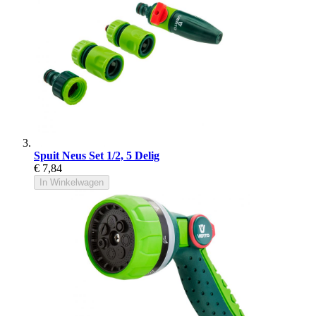
Spuit Neus Set 1/2, 5 Delig
€ 7,84
In Winkelwagen