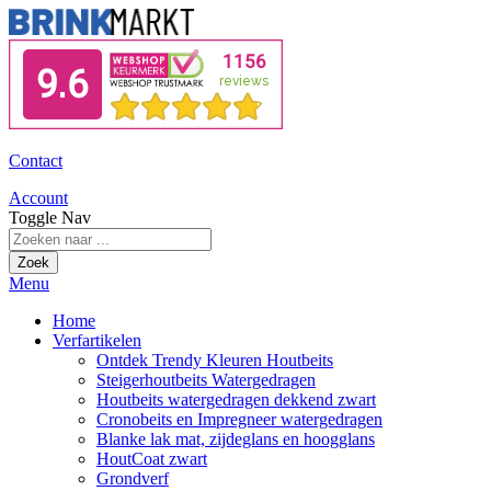
Contact
Account
Toggle Nav
Zoek
Menu
Home
Verfartikelen
Ontdek Trendy Kleuren Houtbeits
Steigerhoutbeits Watergedragen
Houtbeits watergedragen dekkend zwart
Cronobeits en Impregneer watergedragen
Blanke lak mat, zijdeglans en hoogglans
HoutCoat zwart
Grondverf