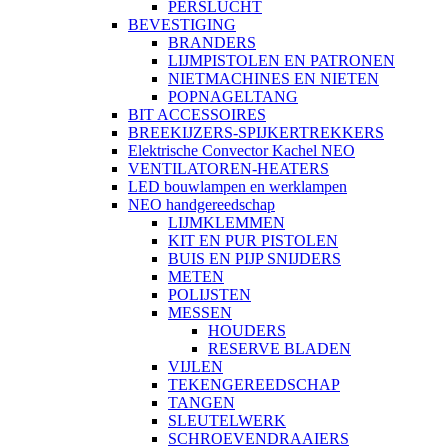
PERSLUCHT
BEVESTIGING
BRANDERS
LIJMPISTOLEN EN PATRONEN
NIETMACHINES EN NIETEN
POPNAGELTANG
BIT ACCESSOIRES
BREEKIJZERS-SPIJKERTREKKERS
Elektrische Convector Kachel NEO
VENTILATOREN-HEATERS
LED bouwlampen en werklampen
NEO handgereedschap
LIJMKLEMMEN
KIT EN PUR PISTOLEN
BUIS EN PIJP SNIJDERS
METEN
POLIJSTEN
MESSEN
HOUDERS
RESERVE BLADEN
VIJLEN
TEKENGEREEDSCHAP
TANGEN
SLEUTELWERK
SCHROEVENDRAAIERS