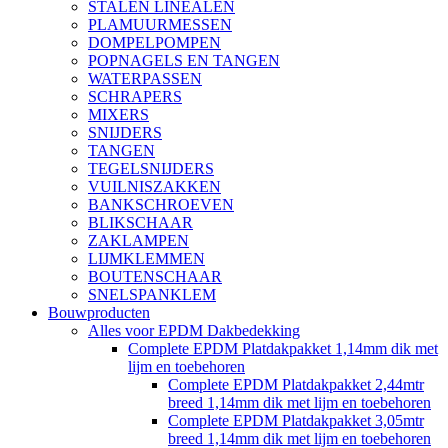
STALEN LINEALEN
PLAMUURMESSEN
DOMPELPOMPEN
POPNAGELS EN TANGEN
WATERPASSEN
SCHRAPERS
MIXERS
SNIJDERS
TANGEN
TEGELSNIJDERS
VUILNISZAKKEN
BANKSCHROEVEN
BLIKSCHAAR
ZAKLAMPEN
LIJMKLEMMEN
BOUTENSCHAAR
SNELSPANKLEM
Bouwproducten
Alles voor EPDM Dakbedekking
Complete EPDM Platdakpakket 1,14mm dik met
lijm en toebehoren
Complete EPDM Platdakpakket 2,44mtr
breed 1,14mm dik met lijm en toebehoren
Complete EPDM Platdakpakket 3,05mtr
breed 1,14mm dik met lijm en toebehoren