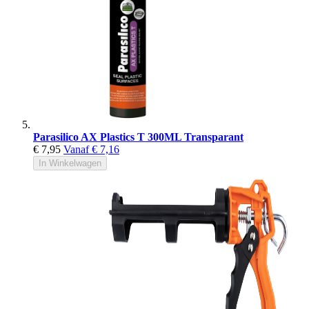
Parasilico AX Plastics T 300ML Transparant
€ 7,95
Vanaf
€ 7,16
In Winkelwagen