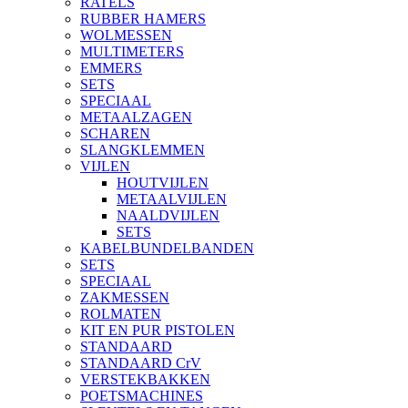
RATELS
RUBBER HAMERS
WOLMESSEN
MULTIMETERS
EMMERS
SETS
SPECIAAL
METAALZAGEN
SCHAREN
SLANGKLEMMEN
VIJLEN
HOUTVIJLEN
METAALVIJLEN
NAALDVIJLEN
SETS
KABELBUNDELBANDEN
SETS
SPECIAAL
ZAKMESSEN
ROLMATEN
KIT EN PUR PISTOLEN
STANDAARD
STANDAARD CrV
VERSTEKBAKKEN
POETSMACHINES