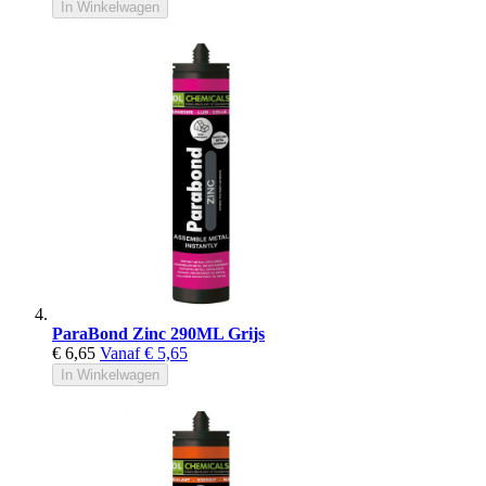
In Winkelwagen
ParaBond Zinc 290ML Grijs
€ 6,65
Vanaf
€ 5,65
In Winkelwagen