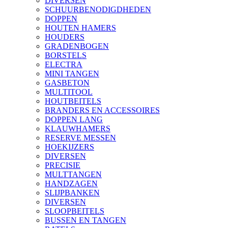
DIVERSEN
SCHUURBENODIGDHEDEN
DOPPEN
HOUTEN HAMERS
HOUDERS
GRADENBOGEN
BORSTELS
ELECTRA
MINI TANGEN
GASBETON
MULTITOOL
HOUTBEITELS
BRANDERS EN ACCESSOIRES
DOPPEN LANG
KLAUWHAMERS
RESERVE MESSEN
HOEKIJZERS
DIVERSEN
PRECISIE
MULTTANGEN
HANDZAGEN
SLIJPBANKEN
DIVERSEN
SLOOPBEITELS
BUSSEN EN TANGEN