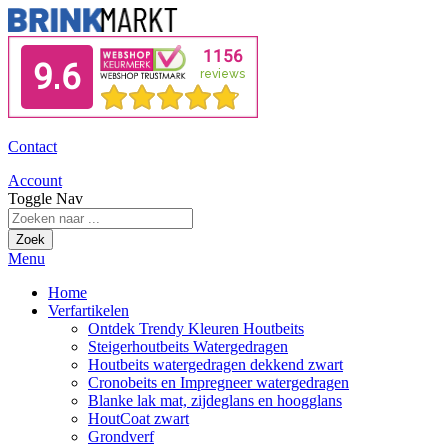
Contact
Account
Toggle Nav
Zoek
Menu
Home
Verfartikelen
Ontdek Trendy Kleuren Houtbeits
Steigerhoutbeits Watergedragen
Houtbeits watergedragen dekkend zwart
Cronobeits en Impregneer watergedragen
Blanke lak mat, zijdeglans en hoogglans
HoutCoat zwart
Grondverf