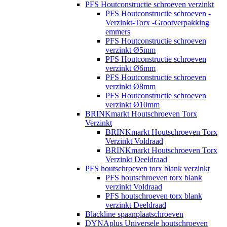
PFS Houtconstructie schroeven verzinkt
PFS Houtconstructie schroeven -
Verzinkt-Torx -Grootverpakking
emmers
PFS Houtconstructie schroeven
verzinkt Ø5mm
PFS Houtconstructie schroeven
verzinkt Ø6mm
PFS Houtconstructie schroeven
verzinkt Ø8mm
PFS Houtconstructie schroeven
verzinkt Ø10mm
BRINKmarkt Houtschroeven Torx
Verzinkt
BRINKmarkt Houtschroeven Torx
Verzinkt Voldraad
BRINKmarkt Houtschroeven Torx
Verzinkt Deeldraad
PFS houtschroeven torx blank verzinkt
PFS houtschroeven torx blank
verzinkt Voldraad
PFS houtschroeven torx blank
verzinkt Deeldraad
Blackline spaanplaatschroeven
DYNAplus Universele houtschroeven