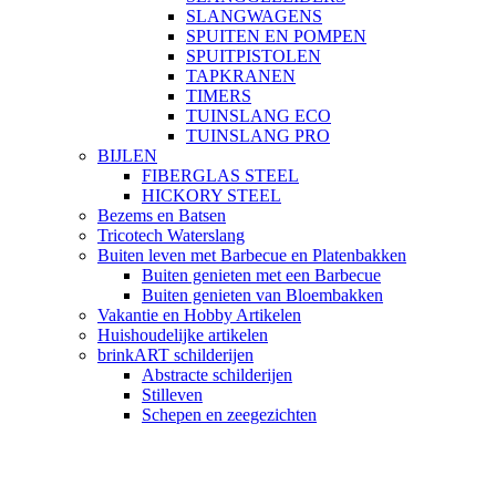
SLANGWAGENS
SPUITEN EN POMPEN
SPUITPISTOLEN
TAPKRANEN
TIMERS
TUINSLANG ECO
TUINSLANG PRO
BIJLEN
FIBERGLAS STEEL
HICKORY STEEL
Bezems en Batsen
Tricotech Waterslang
Buiten leven met Barbecue en Platenbakken
Buiten genieten met een Barbecue
Buiten genieten van Bloembakken
Vakantie en Hobby Artikelen
Huishoudelijke artikelen
brinkART schilderijen
Abstracte schilderijen
Stilleven
Schepen en zeegezichten