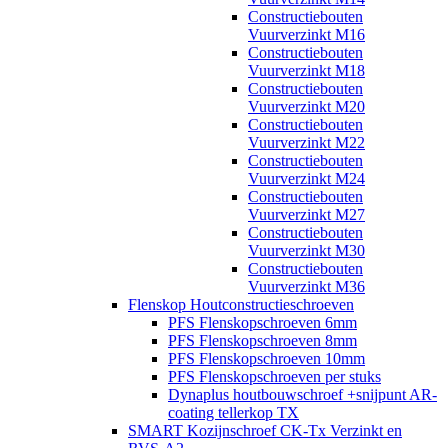
Constructiebouten
Vuurverzinkt M16
Constructiebouten
Vuurverzinkt M18
Constructiebouten
Vuurverzinkt M20
Constructiebouten
Vuurverzinkt M22
Constructiebouten
Vuurverzinkt M24
Constructiebouten
Vuurverzinkt M27
Constructiebouten
Vuurverzinkt M30
Constructiebouten
Vuurverzinkt M36
Flenskop Houtconstructieschroeven
PFS Flenskopschroeven 6mm
PFS Flenskopschroeven 8mm
PFS Flenskopschroeven 10mm
PFS Flenskopschroeven per stuks
Dynaplus houtbouwschroef +snijpunt AR-
coating tellerkop TX
SMART Kozijnschroef CK-Tx Verzinkt en