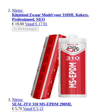
Nieuw
Kitpistool Zwaar Model voor 310ML Kokers.
Professioneel. NEO
€ 19,90
Vanaf
€ 17,91
In Winkelwagen
Nieuw
SEAL-IT® 310 MS-EPDM 290ML
€ 5,70
Vanaf
€ 5,13