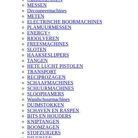
MESSEN
Decoupeermachines
METEN
ELECTRISCHE BOORMACHINES
PLAMUURMESSEN
ENERGY+
RIOOLVEREN
FREESMACHINES
SLOTEN
HAAKSESLIJPERS
TANGEN
HETE LUCHT PISTOLEN
TRANSPORT
RECIPROZAGEN
SCHAAFMACHINES
SCHUURMACHINES
SLOOPHAMERS
Wandschuurmachines
DUIMSTOKKEN
SCHAVEN EN RASPEN
BITS EN HOUDERS
KNIPTANGEN
BOOMZAGEN
STOFZUIGERS