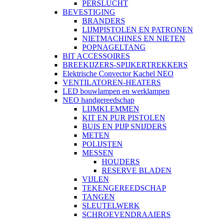
PERSLUCHT
BEVESTIGING
BRANDERS
LIJMPISTOLEN EN PATRONEN
NIETMACHINES EN NIETEN
POPNAGELTANG
BIT ACCESSOIRES
BREEKIJZERS-SPIJKERTREKKERS
Elektrische Convector Kachel NEO
VENTILATOREN-HEATERS
LED bouwlampen en werklampen
NEO handgereedschap
LIJMKLEMMEN
KIT EN PUR PISTOLEN
BUIS EN PIJP SNIJDERS
METEN
POLIJSTEN
MESSEN
HOUDERS
RESERVE BLADEN
VIJLEN
TEKENGEREEDSCHAP
TANGEN
SLEUTELWERK
SCHROEVENDRAAIERS