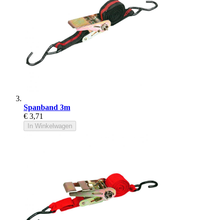
Spanband 3m
€ 3,71
In Winkelwagen