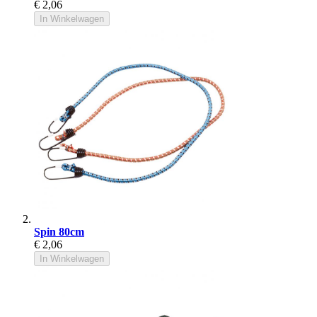
€ 2,06
In Winkelwagen
Spin 80cm
€ 2,06
In Winkelwagen