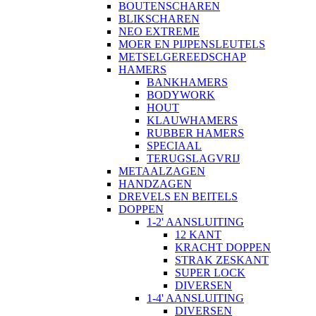
BOUTENSCHAREN
BLIKSCHAREN
NEO EXTREME
MOER EN PIJPENSLEUTELS
METSELGEREEDSCHAP
HAMERS
BANKHAMERS
BODYWORK
HOUT
KLAUWHAMERS
RUBBER HAMERS
SPECIAAL
TERUGSLAGVRIJ
METAALZAGEN
HANDZAGEN
DREVELS EN BEITELS
DOPPEN
1-2' AANSLUITING
12 KANT
KRACHT DOPPEN
STRAK ZESKANT
SUPER LOCK
DIVERSEN
1-4' AANSLUITING
DIVERSEN