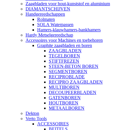
Zaagbladen voor hout-kunststof en aluminium
DIAMANTSCHIJVEN
Handgereedschappen
Rolmaten
SOLA Waterpassen
Hamers-klauwhamers-bankhamers
Hardy Metselgereedschap
Accessoires voor Machines en toebehoren
Graphite zaagbladen en boren
ZAAGBLADEN
TEGELBOREN
STIFTFREZEN
STEEN-BETON BOREN
SEGMENTBOREN
RECIPROBLADE
RECIPRO ZAAGBLADEN
MULTIBOREN
DECOUPEERBLADEN
GATENBOREN
HOUTBOREN
METAALBOREN
Dekton
Verto Tools
ACCESSOIRES
BEITELS