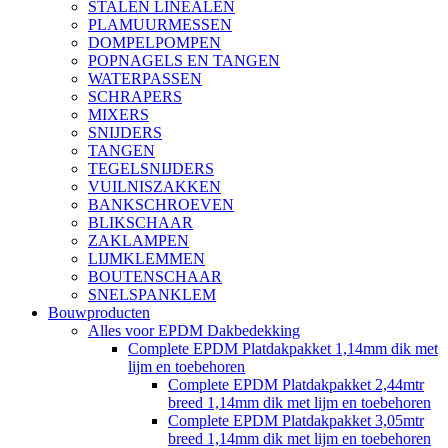
STALEN LINEALEN
PLAMUURMESSEN
DOMPELPOMPEN
POPNAGELS EN TANGEN
WATERPASSEN
SCHRAPERS
MIXERS
SNIJDERS
TANGEN
TEGELSNIJDERS
VUILNISZAKKEN
BANKSCHROEVEN
BLIKSCHAAR
ZAKLAMPEN
LIJMKLEMMEN
BOUTENSCHAAR
SNELSPANKLEM
Bouwproducten
Alles voor EPDM Dakbedekking
Complete EPDM Platdakpakket 1,14mm dik met
lijm en toebehoren
Complete EPDM Platdakpakket 2,44mtr
breed 1,14mm dik met lijm en toebehoren
Complete EPDM Platdakpakket 3,05mtr
breed 1,14mm dik met lijm en toebehoren