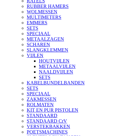
RATELS
RUBBER HAMERS
WOLMESSEN
MULTIMETERS
EMMERS
SETS
SPECIAAL
METAALZAGEN
SCHAREN
SLANGKLEMMEN
VIJLEN
HOUTVIJLEN
METAALVIJLEN
NAALDVIJLEN
SETS
KABELBUNDELBANDEN
SETS
SPECIAAL
ZAKMESSEN
ROLMATEN
KIT EN PUR PISTOLEN
STANDAARD
STANDAARD CrV
VERSTEKBAKKEN
POETSMACHINES