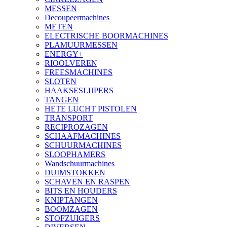
MESSEN
Decoupeermachines
METEN
ELECTRISCHE BOORMACHINES
PLAMUURMESSEN
ENERGY+
RIOOLVEREN
FREESMACHINES
SLOTEN
HAAKSESLIJPERS
TANGEN
HETE LUCHT PISTOLEN
TRANSPORT
RECIPROZAGEN
SCHAAFMACHINES
SCHUURMACHINES
SLOOPHAMERS
Wandschuurmachines
DUIMSTOKKEN
SCHAVEN EN RASPEN
BITS EN HOUDERS
KNIPTANGEN
BOOMZAGEN
STOFZUIGERS