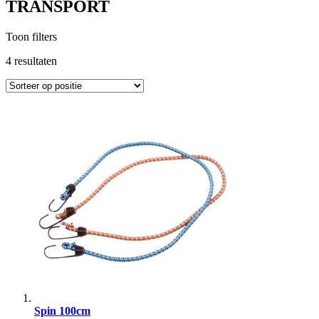
TRANSPORT
Toon filters
4
resultaten
Spin 100cm