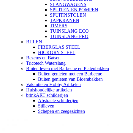
SLANGWAGENS
SPUITEN EN POMPEN
SPUITPISTOLEN
TAPKRANEN
TIMERS
TUINSLANG ECO
TUINSLANG PRO
BIJLEN
FIBERGLAS STEEL
HICKORY STEEL
Bezems en Batsen
Tricotech Waterslang
Buiten leven met Barbecue en Platenbakken
Buiten genieten met een Barbecue
Buiten genieten van Bloembakken
Vakantie en Hobby Artikelen
Huishoudelijke artikelen
brinkART schilderijen
Abstracte schilderijen
Stilleven
Schepen en zeegezichten