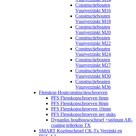
Constructiebouten
Vuurverzinkt M16
Constructiebouten
Vuurverzinkt M18
Constructiebouten
Vuurverzinkt M20
Constructiebouten
Vuurverzinkt M22
Constructiebouten
Vuurverzinkt M24
Constructiebouten
Vuurverzinkt M27
Constructiebouten
Vuurverzinkt M30
Constructiebouten
Vuurverzinkt M36
Flenskop Houtconstructieschroeven
PFS Flenskopschroeven 6mm
PFS Flenskopschroeven 8mm
PFS Flenskopschroeven 10mm
PFS Flenskopschroeven per stuks
Dynaplus houtbouwschroef +snijpunt AR-
coating tellerkop TX
SMART Kozijnschroef CK-Tx Verzinkt en