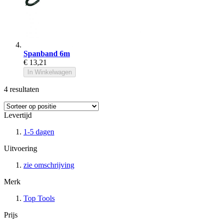
Spanband 6m
€ 13,21
In Winkelwagen
4
resultaten
Levertijd
1-5 dagen
Uitvoering
zie omschrijving
Merk
Top Tools
Prijs