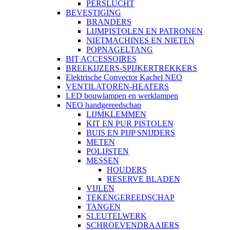
PERSLUCHT
BEVESTIGING
BRANDERS
LIJMPISTOLEN EN PATRONEN
NIETMACHINES EN NIETEN
POPNAGELTANG
BIT ACCESSOIRES
BREEKIJZERS-SPIJKERTREKKERS
Elektrische Convector Kachel NEO
VENTILATOREN-HEATERS
LED bouwlampen en werklampen
NEO handgereedschap
LIJMKLEMMEN
KIT EN PUR PISTOLEN
BUIS EN PIJP SNIJDERS
METEN
POLIJSTEN
MESSEN
HOUDERS
RESERVE BLADEN
VIJLEN
TEKENGEREEDSCHAP
TANGEN
SLEUTELWERK
SCHROEVENDRAAIERS