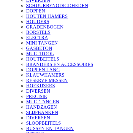
DIVERSEN
SCHUURBENODIGDHEDEN
DOPPEN
HOUTEN HAMERS
HOUDERS
GRADENBOGEN
BORSTELS
ELECTRA
MINI TANGEN
GASBETON
MULTITOOL
HOUTBEITELS
BRANDERS EN ACCESSOIRES
DOPPEN LANG
KLAUWHAMERS
RESERVE MESSEN
HOEKIJZERS
DIVERSEN
PRECISIE
MULTTANGEN
HANDZAGEN
SLIJPBANKEN
DIVERSEN
SLOOPBEITELS
BUSSEN EN TANGEN