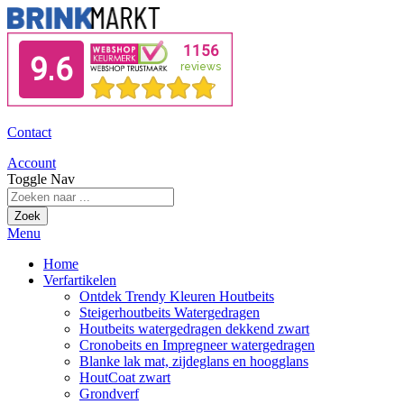
Contact
Account
Toggle Nav
Zoek
Menu
Home
Verfartikelen
Ontdek Trendy Kleuren Houtbeits
Steigerhoutbeits Watergedragen
Houtbeits watergedragen dekkend zwart
Cronobeits en Impregneer watergedragen
Blanke lak mat, zijdeglans en hoogglans
HoutCoat zwart
Grondverf