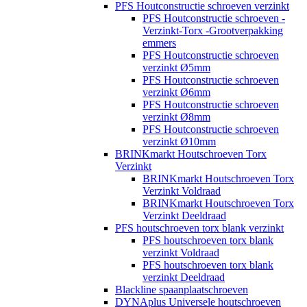
PFS Houtconstructie schroeven verzinkt
PFS Houtconstructie schroeven -
Verzinkt-Torx -Grootverpakking
emmers
PFS Houtconstructie schroeven
verzinkt Ø5mm
PFS Houtconstructie schroeven
verzinkt Ø6mm
PFS Houtconstructie schroeven
verzinkt Ø8mm
PFS Houtconstructie schroeven
verzinkt Ø10mm
BRINKmarkt Houtschroeven Torx
Verzinkt
BRINKmarkt Houtschroeven Torx
Verzinkt Voldraad
BRINKmarkt Houtschroeven Torx
Verzinkt Deeldraad
PFS houtschroeven torx blank verzinkt
PFS houtschroeven torx blank
verzinkt Voldraad
PFS houtschroeven torx blank
verzinkt Deeldraad
Blackline spaanplaatschroeven
DYNAplus Universele houtschroeven