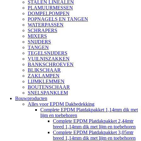
STALEN LINEALEN
PLAMUURMESSEN
DOMPELPOMPEN
POPNAGELS EN TANGEN
WATERPASSEN
SCHRAPERS
MIXERS
SNIJDERS
TANGEN
TEGELSNIJDERS
VUILNISZAKKEN
BANKSCHROEVEN
BLIKSCHAAR
ZAKLAMPEN
LIJMKLEMMEN
BOUTENSCHAAR
SNELSPANKLEM
Bouwproducten
Alles voor EPDM Dakbedekking
Complete EPDM Platdakpakket 1,14mm dik met
lijm en toebehoren
Complete EPDM Platdakpakket 2,44mtr
breed 1,14mm dik met lijm en toebehoren
Complete EPDM Platdakpakket 3,05mtr
breed 1,14mm dik met lijm en toebehoren