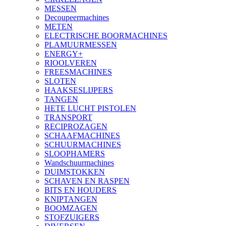
MESSEN
Decoupeermachines
METEN
ELECTRISCHE BOORMACHINES
PLAMUURMESSEN
ENERGY+
RIOOLVEREN
FREESMACHINES
SLOTEN
HAAKSESLIJPERS
TANGEN
HETE LUCHT PISTOLEN
TRANSPORT
RECIPROZAGEN
SCHAAFMACHINES
SCHUURMACHINES
SLOOPHAMERS
Wandschuurmachines
DUIMSTOKKEN
SCHAVEN EN RASPEN
BITS EN HOUDERS
KNIPTANGEN
BOOMZAGEN
STOFZUIGERS