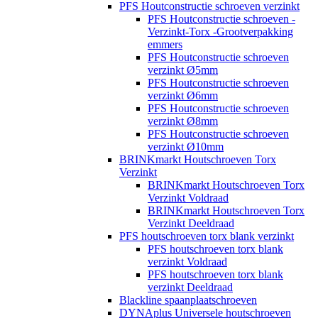
PFS Houtconstructie schroeven verzinkt
PFS Houtconstructie schroeven -
Verzinkt-Torx -Grootverpakking
emmers
PFS Houtconstructie schroeven
verzinkt Ø5mm
PFS Houtconstructie schroeven
verzinkt Ø6mm
PFS Houtconstructie schroeven
verzinkt Ø8mm
PFS Houtconstructie schroeven
verzinkt Ø10mm
BRINKmarkt Houtschroeven Torx
Verzinkt
BRINKmarkt Houtschroeven Torx
Verzinkt Voldraad
BRINKmarkt Houtschroeven Torx
Verzinkt Deeldraad
PFS houtschroeven torx blank verzinkt
PFS houtschroeven torx blank
verzinkt Voldraad
PFS houtschroeven torx blank
verzinkt Deeldraad
Blackline spaanplaatschroeven
DYNAplus Universele houtschroeven