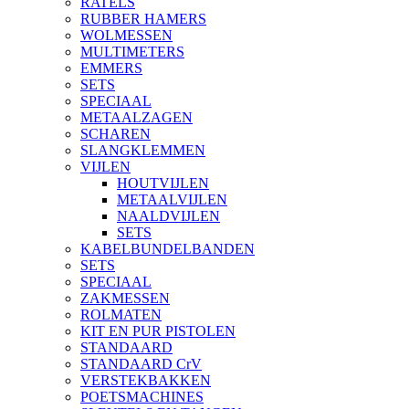
RATELS
RUBBER HAMERS
WOLMESSEN
MULTIMETERS
EMMERS
SETS
SPECIAAL
METAALZAGEN
SCHAREN
SLANGKLEMMEN
VIJLEN
HOUTVIJLEN
METAALVIJLEN
NAALDVIJLEN
SETS
KABELBUNDELBANDEN
SETS
SPECIAAL
ZAKMESSEN
ROLMATEN
KIT EN PUR PISTOLEN
STANDAARD
STANDAARD CrV
VERSTEKBAKKEN
POETSMACHINES