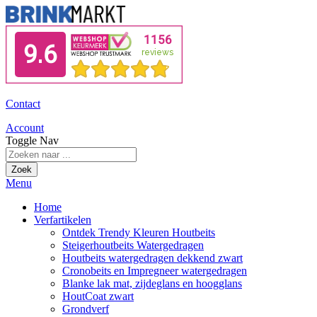
Contact
Account
Toggle Nav
Zoek
Menu
Home
Verfartikelen
Ontdek Trendy Kleuren Houtbeits
Steigerhoutbeits Watergedragen
Houtbeits watergedragen dekkend zwart
Cronobeits en Impregneer watergedragen
Blanke lak mat, zijdeglans en hoogglans
HoutCoat zwart
Grondverf