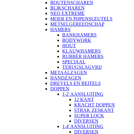
BOUTENSCHAREN
BLIKSCHAREN
NEO EXTREME
MOER EN PIJPENSLEUTELS
METSELGEREEDSCHAP
HAMERS
BANKHAMERS
BODYWORK
HOUT
KLAUWHAMERS
RUBBER HAMERS
SPECIAAL
TERUGSLAGVRIJ
METAALZAGEN
HANDZAGEN
DREVELS EN BEITELS
DOPPEN
1-2' AANSLUITING
12 KANT
KRACHT DOPPEN
STRAK ZESKANT
SUPER LOCK
DIVERSEN
1-4' AANSLUITING
DIVERSEN