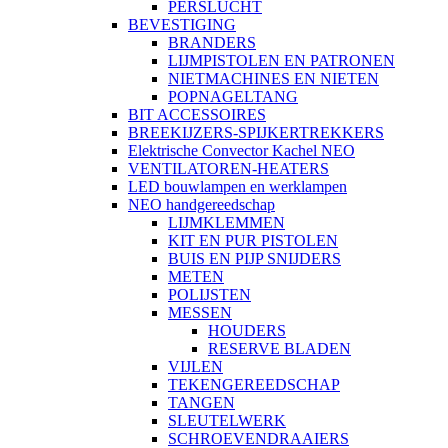
PERSLUCHT
BEVESTIGING
BRANDERS
LIJMPISTOLEN EN PATRONEN
NIETMACHINES EN NIETEN
POPNAGELTANG
BIT ACCESSOIRES
BREEKIJZERS-SPIJKERTREKKERS
Elektrische Convector Kachel NEO
VENTILATOREN-HEATERS
LED bouwlampen en werklampen
NEO handgereedschap
LIJMKLEMMEN
KIT EN PUR PISTOLEN
BUIS EN PIJP SNIJDERS
METEN
POLIJSTEN
MESSEN
HOUDERS
RESERVE BLADEN
VIJLEN
TEKENGEREEDSCHAP
TANGEN
SLEUTELWERK
SCHROEVENDRAAIERS