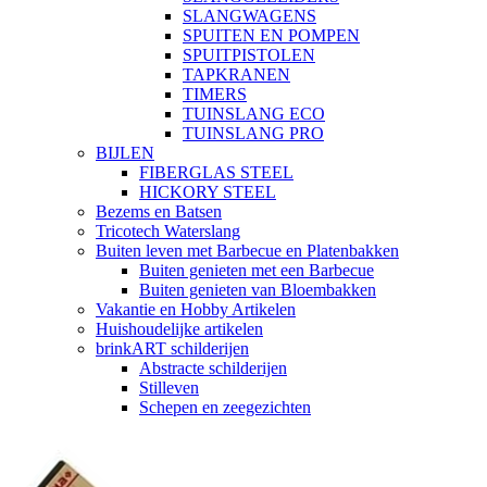
SLANGWAGENS
SPUITEN EN POMPEN
SPUITPISTOLEN
TAPKRANEN
TIMERS
TUINSLANG ECO
TUINSLANG PRO
BIJLEN
FIBERGLAS STEEL
HICKORY STEEL
Bezems en Batsen
Tricotech Waterslang
Buiten leven met Barbecue en Platenbakken
Buiten genieten met een Barbecue
Buiten genieten van Bloembakken
Vakantie en Hobby Artikelen
Huishoudelijke artikelen
brinkART schilderijen
Abstracte schilderijen
Stilleven
Schepen en zeegezichten