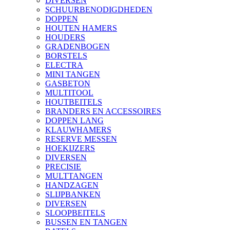
DIVERSEN
SCHUURBENODIGDHEDEN
DOPPEN
HOUTEN HAMERS
HOUDERS
GRADENBOGEN
BORSTELS
ELECTRA
MINI TANGEN
GASBETON
MULTITOOL
HOUTBEITELS
BRANDERS EN ACCESSOIRES
DOPPEN LANG
KLAUWHAMERS
RESERVE MESSEN
HOEKIJZERS
DIVERSEN
PRECISIE
MULTTANGEN
HANDZAGEN
SLIJPBANKEN
DIVERSEN
SLOOPBEITELS
BUSSEN EN TANGEN