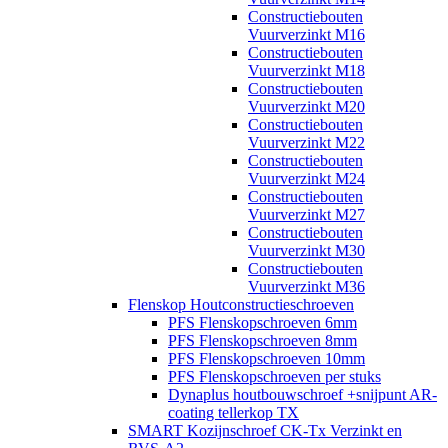
Constructiebouten
Vuurverzinkt M16
Constructiebouten
Vuurverzinkt M18
Constructiebouten
Vuurverzinkt M20
Constructiebouten
Vuurverzinkt M22
Constructiebouten
Vuurverzinkt M24
Constructiebouten
Vuurverzinkt M27
Constructiebouten
Vuurverzinkt M30
Constructiebouten
Vuurverzinkt M36
Flenskop Houtconstructieschroeven
PFS Flenskopschroeven 6mm
PFS Flenskopschroeven 8mm
PFS Flenskopschroeven 10mm
PFS Flenskopschroeven per stuks
Dynaplus houtbouwschroef +snijpunt AR-
coating tellerkop TX
SMART Kozijnschroef CK-Tx Verzinkt en