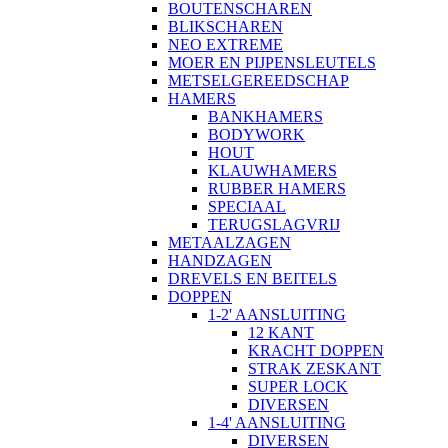
BOUTENSCHAREN
BLIKSCHAREN
NEO EXTREME
MOER EN PIJPENSLEUTELS
METSELGEREEDSCHAP
HAMERS
BANKHAMERS
BODYWORK
HOUT
KLAUWHAMERS
RUBBER HAMERS
SPECIAAL
TERUGSLAGVRIJ
METAALZAGEN
HANDZAGEN
DREVELS EN BEITELS
DOPPEN
1-2' AANSLUITING
12 KANT
KRACHT DOPPEN
STRAK ZESKANT
SUPER LOCK
DIVERSEN
1-4' AANSLUITING
DIVERSEN