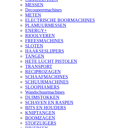
MESSEN
Decoupeermachines
METEN
ELECTRISCHE BOORMACHINES
PLAMUURMESSEN
ENERGY+
RIOOLVEREN
FREESMACHINES
SLOTEN
HAAKSESLIJPERS
TANGEN
HETE LUCHT PISTOLEN
TRANSPORT
RECIPROZAGEN
SCHAAFMACHINES
SCHUURMACHINES
SLOOPHAMERS
Wandschuurmachines
DUIMSTOKKEN
SCHAVEN EN RASPEN
BITS EN HOUDERS
KNIPTANGEN
BOOMZAGEN
STOFZUIGERS