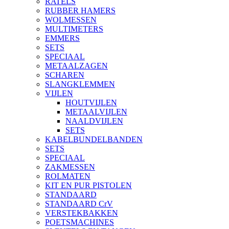
RATELS
RUBBER HAMERS
WOLMESSEN
MULTIMETERS
EMMERS
SETS
SPECIAAL
METAALZAGEN
SCHAREN
SLANGKLEMMEN
VIJLEN
HOUTVIJLEN
METAALVIJLEN
NAALDVIJLEN
SETS
KABELBUNDELBANDEN
SETS
SPECIAAL
ZAKMESSEN
ROLMATEN
KIT EN PUR PISTOLEN
STANDAARD
STANDAARD CrV
VERSTEKBAKKEN
POETSMACHINES