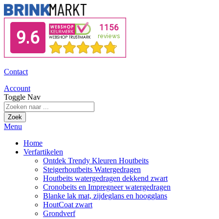
Contact
Account
Toggle Nav
Zoek
Menu
Home
Verfartikelen
Ontdek Trendy Kleuren Houtbeits
Steigerhoutbeits Watergedragen
Houtbeits watergedragen dekkend zwart
Cronobeits en Impregneer watergedragen
Blanke lak mat, zijdeglans en hoogglans
HoutCoat zwart
Grondverf