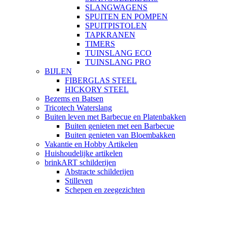
SLANGWAGENS
SPUITEN EN POMPEN
SPUITPISTOLEN
TAPKRANEN
TIMERS
TUINSLANG ECO
TUINSLANG PRO
BIJLEN
FIBERGLAS STEEL
HICKORY STEEL
Bezems en Batsen
Tricotech Waterslang
Buiten leven met Barbecue en Platenbakken
Buiten genieten met een Barbecue
Buiten genieten van Bloembakken
Vakantie en Hobby Artikelen
Huishoudelijke artikelen
brinkART schilderijen
Abstracte schilderijen
Stilleven
Schepen en zeegezichten