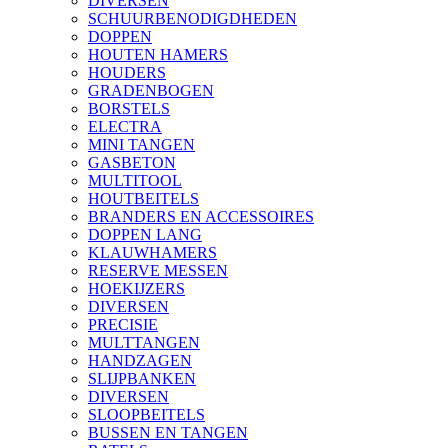
DIVERSEN
SCHUURBENODIGDHEDEN
DOPPEN
HOUTEN HAMERS
HOUDERS
GRADENBOGEN
BORSTELS
ELECTRA
MINI TANGEN
GASBETON
MULTITOOL
HOUTBEITELS
BRANDERS EN ACCESSOIRES
DOPPEN LANG
KLAUWHAMERS
RESERVE MESSEN
HOEKIJZERS
DIVERSEN
PRECISIE
MULTTANGEN
HANDZAGEN
SLIJPBANKEN
DIVERSEN
SLOOPBEITELS
BUSSEN EN TANGEN