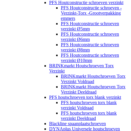
PFS Houtconstructie schroeven verzinkt
PFS Houtconstructie schroeven -
Verzinkt-Torx -Grootverpakking
emmers
PFS Houtconstructie schroeven
verzinkt Ø5mm
PFS Houtconstructie schroeven
verzinkt Ø6mm
PFS Houtconstructie schroeven
verzinkt Ø8mm
PFS Houtconstructie schroeven
verzinkt Ø10mm
BRINKmarkt Houtschroeven Torx
Verzinkt
BRINKmarkt Houtschroeven Torx
Verzinkt Voldraad
BRINKmarkt Houtschroeven Torx
Verzinkt Deeldraad
PFS houtschroeven torx blank verzinkt
PFS houtschroeven torx blank
verzinkt Voldraad
PFS houtschroeven torx blank
verzinkt Deeldraad
Blackline spaanplaatschroeven
DYNAplus Universele houtschroeven