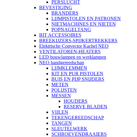
PERSLUCHT
BEVESTIGING
BRANDERS
LIJMPISTOLEN EN PATRONEN
NIETMACHINES EN NIETEN
POPNAGELTANG
BIT ACCESSOIRES
BREEKIJZERS-SPIJKERTREKKERS
Elektrische Convector Kachel NEO
VENTILATOREN-HEATERS
LED bouwlampen en werklampen
NEO handgereedschap
LIJMKLEMMEN
KIT EN PUR PISTOLEN
BUIS EN PIJP SNIJDERS
METEN
POLIJSTEN
MESSEN
HOUDERS
RESERVE BLADEN
VIJLEN
TEKENGEREEDSCHAP
TANGEN
SLEUTELWERK
SCHROEVENDRAAIERS