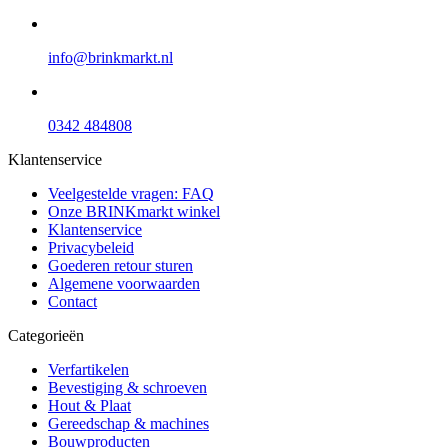
info@brinkmarkt.nl
0342 484808
Klantenservice
Veelgestelde vragen: FAQ
Onze BRINKmarkt winkel
Klantenservice
Privacybeleid
Goederen retour sturen
Algemene voorwaarden
Contact
Categorieën
Verfartikelen
Bevestiging & schroeven
Hout & Plaat
Gereedschap & machines
Bouwproducten