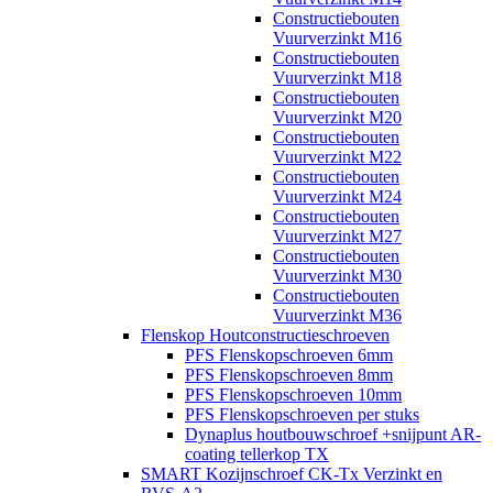
Constructiebouten
Vuurverzinkt M16
Constructiebouten
Vuurverzinkt M18
Constructiebouten
Vuurverzinkt M20
Constructiebouten
Vuurverzinkt M22
Constructiebouten
Vuurverzinkt M24
Constructiebouten
Vuurverzinkt M27
Constructiebouten
Vuurverzinkt M30
Constructiebouten
Vuurverzinkt M36
Flenskop Houtconstructieschroeven
PFS Flenskopschroeven 6mm
PFS Flenskopschroeven 8mm
PFS Flenskopschroeven 10mm
PFS Flenskopschroeven per stuks
Dynaplus houtbouwschroef +snijpunt AR-
coating tellerkop TX
SMART Kozijnschroef CK-Tx Verzinkt en