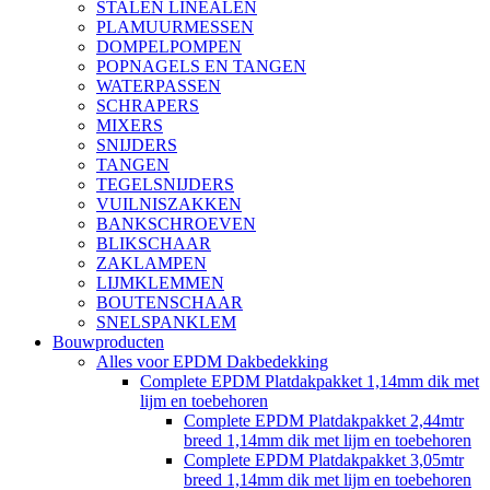
STALEN LINEALEN
PLAMUURMESSEN
DOMPELPOMPEN
POPNAGELS EN TANGEN
WATERPASSEN
SCHRAPERS
MIXERS
SNIJDERS
TANGEN
TEGELSNIJDERS
VUILNISZAKKEN
BANKSCHROEVEN
BLIKSCHAAR
ZAKLAMPEN
LIJMKLEMMEN
BOUTENSCHAAR
SNELSPANKLEM
Bouwproducten
Alles voor EPDM Dakbedekking
Complete EPDM Platdakpakket 1,14mm dik met
lijm en toebehoren
Complete EPDM Platdakpakket 2,44mtr
breed 1,14mm dik met lijm en toebehoren
Complete EPDM Platdakpakket 3,05mtr
breed 1,14mm dik met lijm en toebehoren