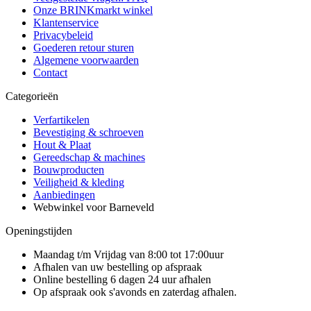
Onze BRINKmarkt winkel
Klantenservice
Privacybeleid
Goederen retour sturen
Algemene voorwaarden
Contact
Categorieën
Verfartikelen
Bevestiging & schroeven
Hout & Plaat
Gereedschap & machines
Bouwproducten
Veiligheid & kleding
Aanbiedingen
Webwinkel voor Barneveld
Openingstijden
Maandag t/m Vrijdag van 8:00 tot 17:00uur
Afhalen van uw bestelling op afspraak
Online bestelling 6 dagen 24 uur afhalen
Op afspraak ook s'avonds en zaterdag afhalen.