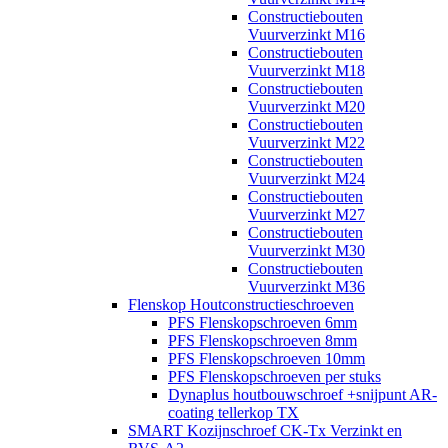
Constructiebouten
Vuurverzinkt M16
Constructiebouten
Vuurverzinkt M18
Constructiebouten
Vuurverzinkt M20
Constructiebouten
Vuurverzinkt M22
Constructiebouten
Vuurverzinkt M24
Constructiebouten
Vuurverzinkt M27
Constructiebouten
Vuurverzinkt M30
Constructiebouten
Vuurverzinkt M36
Flenskop Houtconstructieschroeven
PFS Flenskopschroeven 6mm
PFS Flenskopschroeven 8mm
PFS Flenskopschroeven 10mm
PFS Flenskopschroeven per stuks
Dynaplus houtbouwschroef +snijpunt AR-
coating tellerkop TX
SMART Kozijnschroef CK-Tx Verzinkt en