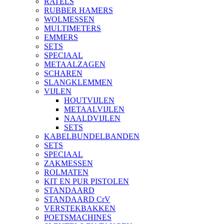
RATELS
RUBBER HAMERS
WOLMESSEN
MULTIMETERS
EMMERS
SETS
SPECIAAL
METAALZAGEN
SCHAREN
SLANGKLEMMEN
VIJLEN
HOUTVIJLEN
METAALVIJLEN
NAALDVIJLEN
SETS
KABELBUNDELBANDEN
SETS
SPECIAAL
ZAKMESSEN
ROLMATEN
KIT EN PUR PISTOLEN
STANDAARD
STANDAARD CrV
VERSTEKBAKKEN
POETSMACHINES