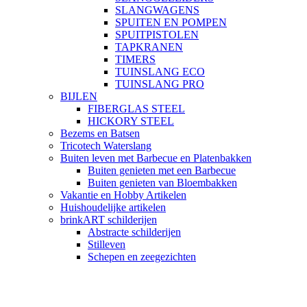
SLANGWAGENS
SPUITEN EN POMPEN
SPUITPISTOLEN
TAPKRANEN
TIMERS
TUINSLANG ECO
TUINSLANG PRO
BIJLEN
FIBERGLAS STEEL
HICKORY STEEL
Bezems en Batsen
Tricotech Waterslang
Buiten leven met Barbecue en Platenbakken
Buiten genieten met een Barbecue
Buiten genieten van Bloembakken
Vakantie en Hobby Artikelen
Huishoudelijke artikelen
brinkART schilderijen
Abstracte schilderijen
Stilleven
Schepen en zeegezichten