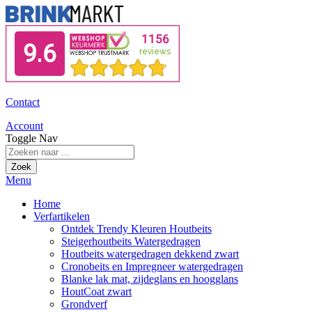
Contact
Account
Toggle Nav
Zoek
Menu
Home
Verfartikelen
Ontdek Trendy Kleuren Houtbeits
Steigerhoutbeits Watergedragen
Houtbeits watergedragen dekkend zwart
Cronobeits en Impregneer watergedragen
Blanke lak mat, zijdeglans en hoogglans
HoutCoat zwart
Grondverf