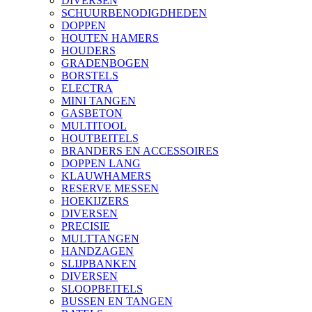
DIVERSEN
SCHUURBENODIGDHEDEN
DOPPEN
HOUTEN HAMERS
HOUDERS
GRADENBOGEN
BORSTELS
ELECTRA
MINI TANGEN
GASBETON
MULTITOOL
HOUTBEITELS
BRANDERS EN ACCESSOIRES
DOPPEN LANG
KLAUWHAMERS
RESERVE MESSEN
HOEKIJZERS
DIVERSEN
PRECISIE
MULTTANGEN
HANDZAGEN
SLIJPBANKEN
DIVERSEN
SLOOPBEITELS
BUSSEN EN TANGEN