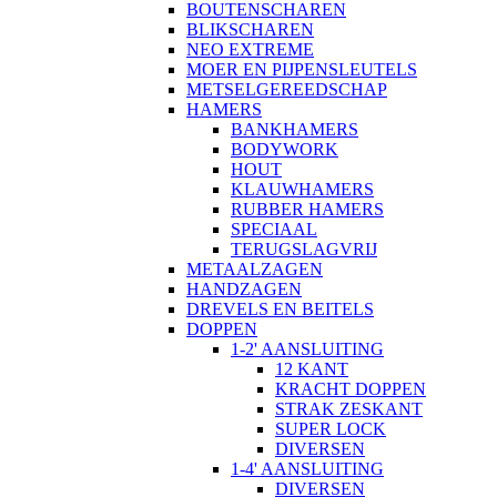
BOUTENSCHAREN
BLIKSCHAREN
NEO EXTREME
MOER EN PIJPENSLEUTELS
METSELGEREEDSCHAP
HAMERS
BANKHAMERS
BODYWORK
HOUT
KLAUWHAMERS
RUBBER HAMERS
SPECIAAL
TERUGSLAGVRIJ
METAALZAGEN
HANDZAGEN
DREVELS EN BEITELS
DOPPEN
1-2' AANSLUITING
12 KANT
KRACHT DOPPEN
STRAK ZESKANT
SUPER LOCK
DIVERSEN
1-4' AANSLUITING
DIVERSEN