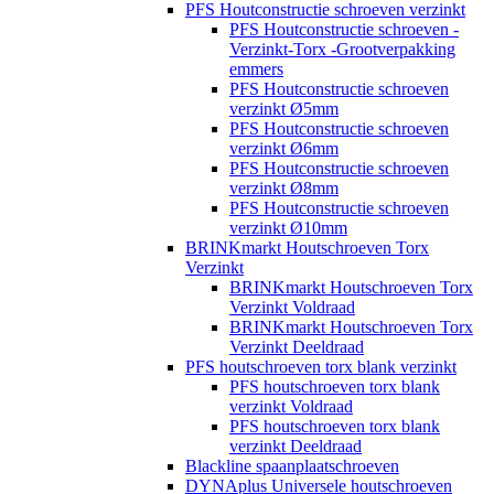
PFS Houtconstructie schroeven verzinkt
PFS Houtconstructie schroeven -
Verzinkt-Torx -Grootverpakking
emmers
PFS Houtconstructie schroeven
verzinkt Ø5mm
PFS Houtconstructie schroeven
verzinkt Ø6mm
PFS Houtconstructie schroeven
verzinkt Ø8mm
PFS Houtconstructie schroeven
verzinkt Ø10mm
BRINKmarkt Houtschroeven Torx
Verzinkt
BRINKmarkt Houtschroeven Torx
Verzinkt Voldraad
BRINKmarkt Houtschroeven Torx
Verzinkt Deeldraad
PFS houtschroeven torx blank verzinkt
PFS houtschroeven torx blank
verzinkt Voldraad
PFS houtschroeven torx blank
verzinkt Deeldraad
Blackline spaanplaatschroeven
DYNAplus Universele houtschroeven