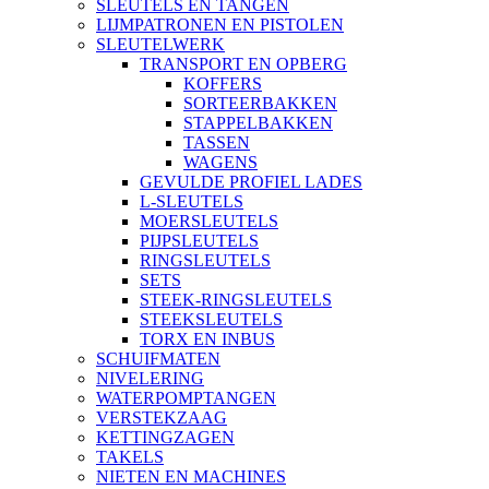
SLEUTELS EN TANGEN
LIJMPATRONEN EN PISTOLEN
SLEUTELWERK
TRANSPORT EN OPBERG
KOFFERS
SORTEERBAKKEN
STAPPELBAKKEN
TASSEN
WAGENS
GEVULDE PROFIEL LADES
L-SLEUTELS
MOERSLEUTELS
PIJPSLEUTELS
RINGSLEUTELS
SETS
STEEK-RINGSLEUTELS
STEEKSLEUTELS
TORX EN INBUS
SCHUIFMATEN
NIVELERING
WATERPOMPTANGEN
VERSTEKZAAG
KETTINGZAGEN
TAKELS
NIETEN EN MACHINES