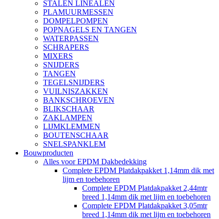
STALEN LINEALEN
PLAMUURMESSEN
DOMPELPOMPEN
POPNAGELS EN TANGEN
WATERPASSEN
SCHRAPERS
MIXERS
SNIJDERS
TANGEN
TEGELSNIJDERS
VUILNISZAKKEN
BANKSCHROEVEN
BLIKSCHAAR
ZAKLAMPEN
LIJMKLEMMEN
BOUTENSCHAAR
SNELSPANKLEM
Bouwproducten
Alles voor EPDM Dakbedekking
Complete EPDM Platdakpakket 1,14mm dik met
lijm en toebehoren
Complete EPDM Platdakpakket 2,44mtr
breed 1,14mm dik met lijm en toebehoren
Complete EPDM Platdakpakket 3,05mtr
breed 1,14mm dik met lijm en toebehoren