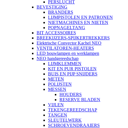
PERSLUCHT
BEVESTIGING
BRANDERS
LIJMPISTOLEN EN PATRONEN
NIETMACHINES EN NIETEN
POPNAGELTANG
BIT ACCESSOIRES
BREEKIJZERS-SPIJKERTREKKERS
Elektrische Convector Kachel NEO
VENTILATOREN-HEATERS
LED bouwlampen en werklampen
NEO handgereedschap
LIJMKLEMMEN
KIT EN PUR PISTOLEN
BUIS EN PIJP SNIJDERS
METEN
POLIJSTEN
MESSEN
HOUDERS
RESERVE BLADEN
VIJLEN
TEKENGEREEDSCHAP
TANGEN
SLEUTELWERK
SCHROEVENDRAAIERS