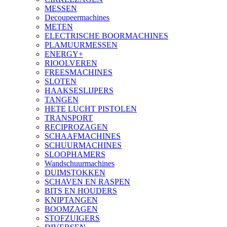
MESSEN
Decoupeermachines
METEN
ELECTRISCHE BOORMACHINES
PLAMUURMESSEN
ENERGY+
RIOOLVEREN
FREESMACHINES
SLOTEN
HAAKSESLIJPERS
TANGEN
HETE LUCHT PISTOLEN
TRANSPORT
RECIPROZAGEN
SCHAAFMACHINES
SCHUURMACHINES
SLOOPHAMERS
Wandschuurmachines
DUIMSTOKKEN
SCHAVEN EN RASPEN
BITS EN HOUDERS
KNIPTANGEN
BOOMZAGEN
STOFZUIGERS