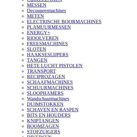
MESSEN
Decoupeermachines
METEN
ELECTRISCHE BOORMACHINES
PLAMUURMESSEN
ENERGY+
RIOOLVEREN
FREESMACHINES
SLOTEN
HAAKSESLIJPERS
TANGEN
HETE LUCHT PISTOLEN
TRANSPORT
RECIPROZAGEN
SCHAAFMACHINES
SCHUURMACHINES
SLOOPHAMERS
Wandschuurmachines
DUIMSTOKKEN
SCHAVEN EN RASPEN
BITS EN HOUDERS
KNIPTANGEN
BOOMZAGEN
STOFZUIGERS