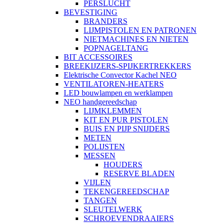
PERSLUCHT
BEVESTIGING
BRANDERS
LIJMPISTOLEN EN PATRONEN
NIETMACHINES EN NIETEN
POPNAGELTANG
BIT ACCESSOIRES
BREEKIJZERS-SPIJKERTREKKERS
Elektrische Convector Kachel NEO
VENTILATOREN-HEATERS
LED bouwlampen en werklampen
NEO handgereedschap
LIJMKLEMMEN
KIT EN PUR PISTOLEN
BUIS EN PIJP SNIJDERS
METEN
POLIJSTEN
MESSEN
HOUDERS
RESERVE BLADEN
VIJLEN
TEKENGEREEDSCHAP
TANGEN
SLEUTELWERK
SCHROEVENDRAAIERS