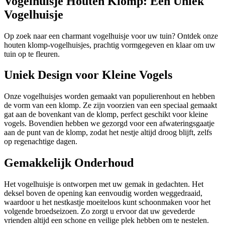
Vogelhuisje Houten Klomp: Een Uniek
Vogelhuisje
Op zoek naar een charmant vogelhuisje voor uw tuin? Ontdek onze
houten klomp-vogelhuisjes, prachtig vormgegeven en klaar om uw
tuin op te fleuren.
Uniek Design voor Kleine Vogels
Onze vogelhuisjes worden gemaakt van populierenhout en hebben
de vorm van een klomp. Ze zijn voorzien van een speciaal gemaakt
gat aan de bovenkant van de klomp, perfect geschikt voor kleine
vogels. Bovendien hebben we gezorgd voor een afwateringsgaatje
aan de punt van de klomp, zodat het nestje altijd droog blijft, zelfs
op regenachtige dagen.
Gemakkelijk Onderhoud
Het vogelhuisje is ontworpen met uw gemak in gedachten. Het
deksel boven de opening kan eenvoudig worden weggedraaid,
waardoor u het nestkastje moeiteloos kunt schoonmaken voor het
volgende broedseizoen. Zo zorgt u ervoor dat uw gevederde
vrienden altijd een schone en veilige plek hebben om te nestelen.