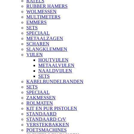
RATELS
RUBBER HAMERS
WOLMESSEN
MULTIMETERS
EMMERS
SETS
SPECIAAL
METAALZAGEN
SCHAREN
SLANGKLEMMEN
VIJLEN
HOUTVIJLEN
METAALVIJLEN
NAALDVIJLEN
SETS
KABELBUNDELBANDEN
SETS
SPECIAAL
ZAKMESSEN
ROLMATEN
KIT EN PUR PISTOLEN
STANDAARD
STANDAARD CrV
VERSTEKBAKKEN
POETSMACHINES