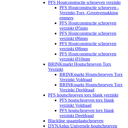
PFS Houtconstructie schroeven verzinkt
PFS Houtconstructie schroeven -
Verzinkt-Torx -Grootverpakking
emmers
PFS Houtconstructie schroeven
verzinkt Ø5mm
PFS Houtconstructie schroeven
verzinkt Ø6mm
PFS Houtconstructie schroeven
verzinkt Ø8mm
PFS Houtconstructie schroeven
verzinkt Ø10mm
BRINKmarkt Houtschroeven Torx
Verzinkt
BRINKmarkt Houtschroeven Torx
Verzinkt Voldraad
BRINKmarkt Houtschroeven Torx
Verzinkt Deeldraad
PFS houtschroeven torx blank verzinkt
PFS houtschroeven torx blank
verzinkt Voldraad
PFS houtschroeven torx blank
verzinkt Deeldraad
Blackline spaanplaatschroeven
DYNAplus Universele houtschroeven