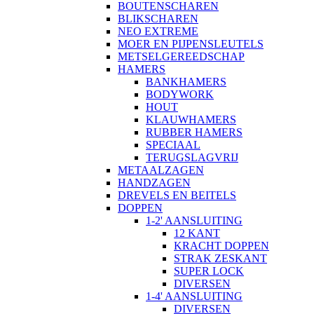
BOUTENSCHAREN
BLIKSCHAREN
NEO EXTREME
MOER EN PIJPENSLEUTELS
METSELGEREEDSCHAP
HAMERS
BANKHAMERS
BODYWORK
HOUT
KLAUWHAMERS
RUBBER HAMERS
SPECIAAL
TERUGSLAGVRIJ
METAALZAGEN
HANDZAGEN
DREVELS EN BEITELS
DOPPEN
1-2' AANSLUITING
12 KANT
KRACHT DOPPEN
STRAK ZESKANT
SUPER LOCK
DIVERSEN
1-4' AANSLUITING
DIVERSEN