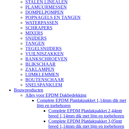
STALEN LINEALEN
PLAMUURMESSEN
DOMPELPOMPEN
POPNAGELS EN TANGEN
WATERPASSEN
SCHRAPERS
MIXERS
SNIJDERS
TANGEN
TEGELSNIJDERS
VUILNISZAKKEN
BANKSCHROEVEN
BLIKSCHAAR
ZAKLAMPEN
LIJMKLEMMEN
BOUTENSCHAAR
SNELSPANKLEM
Bouwproducten
Alles voor EPDM Dakbedekking
Complete EPDM Platdakpakket 1,14mm dik met
lijm en toebehoren
Complete EPDM Platdakpakket 2,44mtr
breed 1,14mm dik met lijm en toebehoren
Complete EPDM Platdakpakket 3,05mtr
breed 1,14mm dik met lijm en toebehoren