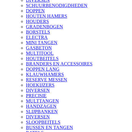
DIVERSEN
SCHUURBENODIGDHEDEN
DOPPEN
HOUTEN HAMERS
HOUDERS
GRADENBOGEN
BORSTELS
ELECTRA
MINI TANGEN
GASBETON
MULTITOOL
HOUTBEITELS
BRANDERS EN ACCESSOIRES
DOPPEN LANG
KLAUWHAMERS
RESERVE MESSEN
HOEKIJZERS
DIVERSEN
PRECISIE
MULTTANGEN
HANDZAGEN
SLIJPBANKEN
DIVERSEN
SLOOPBEITELS
BUSSEN EN TANGEN