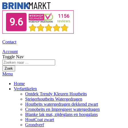
Contact
Account
Toggle Nav
Zoek
Menu
Home
Verfartikelen
Ontdek Trendy Kleuren Houtbeits
Steigerhoutbeits Watergedragen
Houtbeits watergedragen dekkend zwart
Cronobeits en Impregneer watergedragen
Blanke lak mat, zijdeglans en hoogglans
HoutCoat zwart
Grondverf