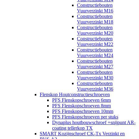
Constructiebouten
Vuurverzinkt M16
Constructiebouten
Vuurverzinkt M18
Constructiebouten
Vuurverzinkt M20
Constructiebouten
Vuurverzinkt M22
Constructiebouten
Vuurverzinkt M24
Constructiebouten
Vuurverzinkt M27
Constructiebouten
Vuurverzinkt M30
Constructiebouten
Vuurverzinkt M36
Flenskop Houtconstructieschroeven
PFS Flenskopschroeven 6mm
PFS Flenskopschroeven 8mm
PFS Flenskopschroeven 10mm
PFS Flenskopschroeven per stuks
Dynaplus houtbouwschroef +snijpunt AR-
coating tellerkop TX
SMART Kozijnschroef CK-Tx Verzinkt en