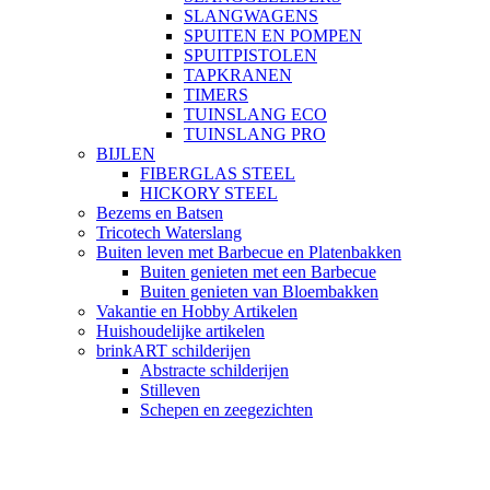
SLANGWAGENS
SPUITEN EN POMPEN
SPUITPISTOLEN
TAPKRANEN
TIMERS
TUINSLANG ECO
TUINSLANG PRO
BIJLEN
FIBERGLAS STEEL
HICKORY STEEL
Bezems en Batsen
Tricotech Waterslang
Buiten leven met Barbecue en Platenbakken
Buiten genieten met een Barbecue
Buiten genieten van Bloembakken
Vakantie en Hobby Artikelen
Huishoudelijke artikelen
brinkART schilderijen
Abstracte schilderijen
Stilleven
Schepen en zeegezichten