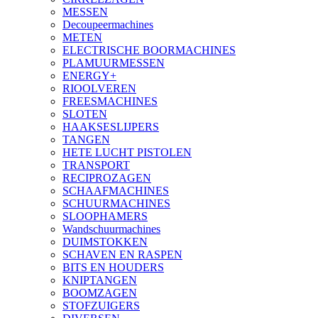
MESSEN
Decoupeermachines
METEN
ELECTRISCHE BOORMACHINES
PLAMUURMESSEN
ENERGY+
RIOOLVEREN
FREESMACHINES
SLOTEN
HAAKSESLIJPERS
TANGEN
HETE LUCHT PISTOLEN
TRANSPORT
RECIPROZAGEN
SCHAAFMACHINES
SCHUURMACHINES
SLOOPHAMERS
Wandschuurmachines
DUIMSTOKKEN
SCHAVEN EN RASPEN
BITS EN HOUDERS
KNIPTANGEN
BOOMZAGEN
STOFZUIGERS