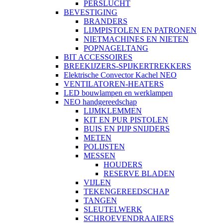
PERSLUCHT
BEVESTIGING
BRANDERS
LIJMPISTOLEN EN PATRONEN
NIETMACHINES EN NIETEN
POPNAGELTANG
BIT ACCESSOIRES
BREEKIJZERS-SPIJKERTREKKERS
Elektrische Convector Kachel NEO
VENTILATOREN-HEATERS
LED bouwlampen en werklampen
NEO handgereedschap
LIJMKLEMMEN
KIT EN PUR PISTOLEN
BUIS EN PIJP SNIJDERS
METEN
POLIJSTEN
MESSEN
HOUDERS
RESERVE BLADEN
VIJLEN
TEKENGEREEDSCHAP
TANGEN
SLEUTELWERK
SCHROEVENDRAAIERS