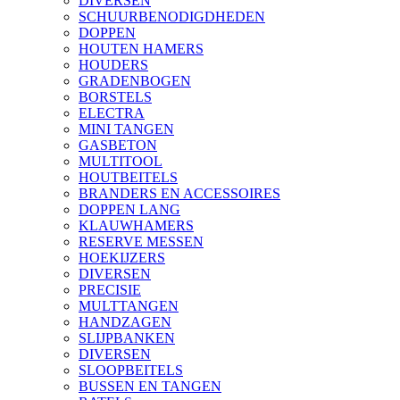
DIVERSEN
SCHUURBENODIGDHEDEN
DOPPEN
HOUTEN HAMERS
HOUDERS
GRADENBOGEN
BORSTELS
ELECTRA
MINI TANGEN
GASBETON
MULTITOOL
HOUTBEITELS
BRANDERS EN ACCESSOIRES
DOPPEN LANG
KLAUWHAMERS
RESERVE MESSEN
HOEKIJZERS
DIVERSEN
PRECISIE
MULTTANGEN
HANDZAGEN
SLIJPBANKEN
DIVERSEN
SLOOPBEITELS
BUSSEN EN TANGEN