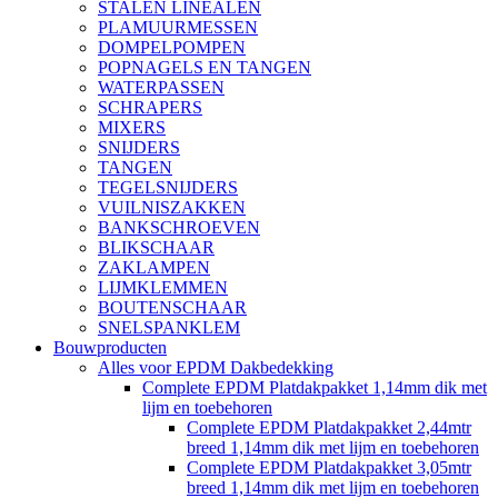
STALEN LINEALEN
PLAMUURMESSEN
DOMPELPOMPEN
POPNAGELS EN TANGEN
WATERPASSEN
SCHRAPERS
MIXERS
SNIJDERS
TANGEN
TEGELSNIJDERS
VUILNISZAKKEN
BANKSCHROEVEN
BLIKSCHAAR
ZAKLAMPEN
LIJMKLEMMEN
BOUTENSCHAAR
SNELSPANKLEM
Bouwproducten
Alles voor EPDM Dakbedekking
Complete EPDM Platdakpakket 1,14mm dik met
lijm en toebehoren
Complete EPDM Platdakpakket 2,44mtr
breed 1,14mm dik met lijm en toebehoren
Complete EPDM Platdakpakket 3,05mtr
breed 1,14mm dik met lijm en toebehoren