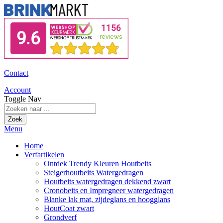
Contact
Account
Toggle Nav
Zoek
Menu
Home
Verfartikelen
Ontdek Trendy Kleuren Houtbeits
Steigerhoutbeits Watergedragen
Houtbeits watergedragen dekkend zwart
Cronobeits en Impregneer watergedragen
Blanke lak mat, zijdeglans en hoogglans
HoutCoat zwart
Grondverf