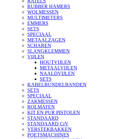
RATELS
RUBBER HAMERS
WOLMESSEN
MULTIMETERS
EMMERS
SETS
SPECIAAL
METAALZAGEN
SCHAREN
SLANGKLEMMEN
VIJLEN
HOUTVIJLEN
METAALVIJLEN
NAALDVIJLEN
SETS
KABELBUNDELBANDEN
SETS
SPECIAAL
ZAKMESSEN
ROLMATEN
KIT EN PUR PISTOLEN
STANDAARD
STANDAARD CrV
VERSTEKBAKKEN
POETSMACHINES