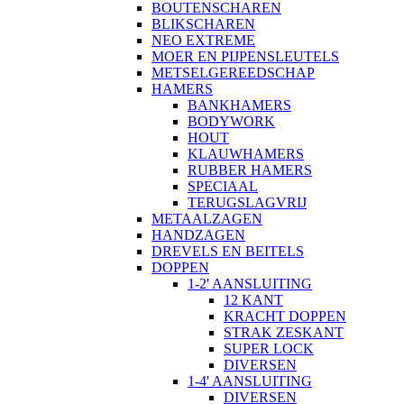
BOUTENSCHAREN
BLIKSCHAREN
NEO EXTREME
MOER EN PIJPENSLEUTELS
METSELGEREEDSCHAP
HAMERS
BANKHAMERS
BODYWORK
HOUT
KLAUWHAMERS
RUBBER HAMERS
SPECIAAL
TERUGSLAGVRIJ
METAALZAGEN
HANDZAGEN
DREVELS EN BEITELS
DOPPEN
1-2' AANSLUITING
12 KANT
KRACHT DOPPEN
STRAK ZESKANT
SUPER LOCK
DIVERSEN
1-4' AANSLUITING
DIVERSEN