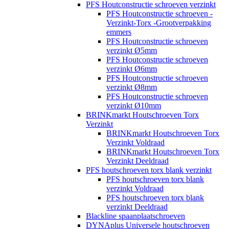
PFS Houtconstructie schroeven verzinkt
PFS Houtconstructie schroeven -
Verzinkt-Torx -Grootverpakking
emmers
PFS Houtconstructie schroeven
verzinkt Ø5mm
PFS Houtconstructie schroeven
verzinkt Ø6mm
PFS Houtconstructie schroeven
verzinkt Ø8mm
PFS Houtconstructie schroeven
verzinkt Ø10mm
BRINKmarkt Houtschroeven Torx
Verzinkt
BRINKmarkt Houtschroeven Torx
Verzinkt Voldraad
BRINKmarkt Houtschroeven Torx
Verzinkt Deeldraad
PFS houtschroeven torx blank verzinkt
PFS houtschroeven torx blank
verzinkt Voldraad
PFS houtschroeven torx blank
verzinkt Deeldraad
Blackline spaanplaatschroeven
DYNAplus Universele houtschroeven