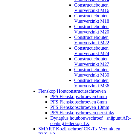
Constructiebouten
Vuurverzinkt M16
Constructiebouten
Vuurverzinkt M18
Constructiebouten
Vuurverzinkt M20
Constructiebouten
Vuurverzinkt M22
Constructiebouten
Vuurverzinkt M24
Constructiebouten
Vuurverzinkt M27
Constructiebouten
Vuurverzinkt M30
Constructiebouten
Vuurverzinkt M36
Flenskop Houtconstructieschroeven
PFS Flenskopschroeven 6mm
PFS Flenskopschroeven 8mm
PFS Flenskopschroeven 10mm
PFS Flenskopschroeven per stuks
Dynaplus houtbouwschroef +snijpunt AR-
coating tellerkop TX
SMART Kozijnschroef CK-Tx Verzinkt en