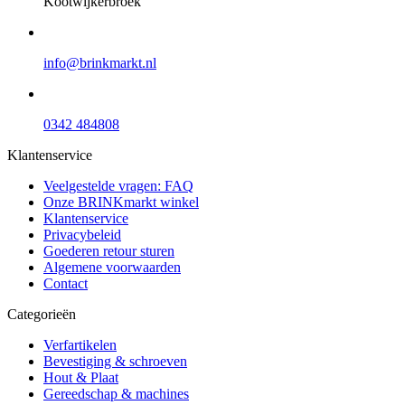
Kootwijkerbroek
info@brinkmarkt.nl
0342 484808
Klantenservice
Veelgestelde vragen: FAQ
Onze BRINKmarkt winkel
Klantenservice
Privacybeleid
Goederen retour sturen
Algemene voorwaarden
Contact
Categorieën
Verfartikelen
Bevestiging & schroeven
Hout & Plaat
Gereedschap & machines