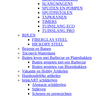
SLANGWAGENS
SPUITEN EN POMPEN
SPUITPISTOLEN
TAPKRANEN
TIMERS
TUINSLANG ECO
TUINSLANG PRO
BIJLEN
FIBERGLAS STEEL
HICKORY STEEL
Bezems en Batsen
Tricotech Waterslang
Buiten leven met Barbecue en Platenbakken
Buiten genieten met een Barbecue
Buiten genieten van Bloembakken
Vakantie en Hobby Artikelen
Huishoudelijke artikelen
brinkART schilderijen
Abstracte schilderijen
Stilleven
Schepen en zeegezichten