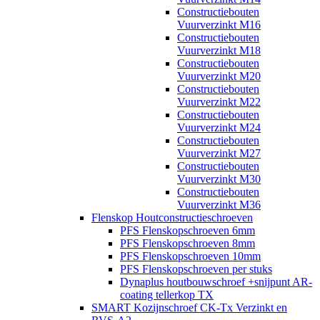
Constructiebouten
Vuurverzinkt M16
Constructiebouten
Vuurverzinkt M18
Constructiebouten
Vuurverzinkt M20
Constructiebouten
Vuurverzinkt M22
Constructiebouten
Vuurverzinkt M24
Constructiebouten
Vuurverzinkt M27
Constructiebouten
Vuurverzinkt M30
Constructiebouten
Vuurverzinkt M36
Flenskop Houtconstructieschroeven
PFS Flenskopschroeven 6mm
PFS Flenskopschroeven 8mm
PFS Flenskopschroeven 10mm
PFS Flenskopschroeven per stuks
Dynaplus houtbouwschroef +snijpunt AR-
coating tellerkop TX
SMART Kozijnschroef CK-Tx Verzinkt en