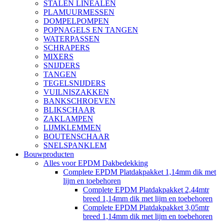
STALEN LINEALEN
PLAMUURMESSEN
DOMPELPOMPEN
POPNAGELS EN TANGEN
WATERPASSEN
SCHRAPERS
MIXERS
SNIJDERS
TANGEN
TEGELSNIJDERS
VUILNISZAKKEN
BANKSCHROEVEN
BLIKSCHAAR
ZAKLAMPEN
LIJMKLEMMEN
BOUTENSCHAAR
SNELSPANKLEM
Bouwproducten
Alles voor EPDM Dakbedekking
Complete EPDM Platdakpakket 1,14mm dik met
lijm en toebehoren
Complete EPDM Platdakpakket 2,44mtr
breed 1,14mm dik met lijm en toebehoren
Complete EPDM Platdakpakket 3,05mtr
breed 1,14mm dik met lijm en toebehoren