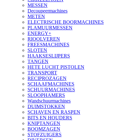
MESSEN
Decoupeermachines
METEN
ELECTRISCHE BOORMACHINES
PLAMUURMESSEN
ENERGY+
RIOOLVEREN
FREESMACHINES
SLOTEN
HAAKSESLIJPERS
TANGEN
HETE LUCHT PISTOLEN
TRANSPORT
RECIPROZAGEN
SCHAAFMACHINES
SCHUURMACHINES
SLOOPHAMERS
Wandschuurmachines
DUIMSTOKKEN
SCHAVEN EN RASPEN
BITS EN HOUDERS
KNIPTANGEN
BOOMZAGEN
STOFZUIGERS