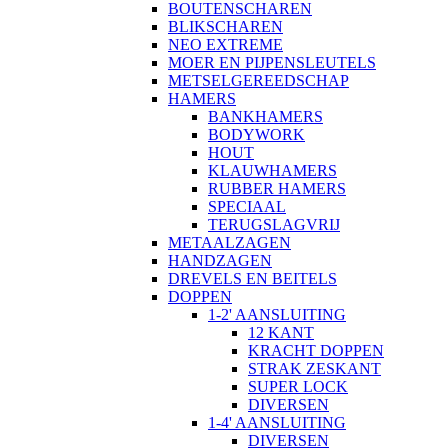
BOUTENSCHAREN
BLIKSCHAREN
NEO EXTREME
MOER EN PIJPENSLEUTELS
METSELGEREEDSCHAP
HAMERS
BANKHAMERS
BODYWORK
HOUT
KLAUWHAMERS
RUBBER HAMERS
SPECIAAL
TERUGSLAGVRIJ
METAALZAGEN
HANDZAGEN
DREVELS EN BEITELS
DOPPEN
1-2' AANSLUITING
12 KANT
KRACHT DOPPEN
STRAK ZESKANT
SUPER LOCK
DIVERSEN
1-4' AANSLUITING
DIVERSEN