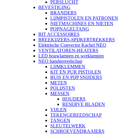
PERSLUCHT
BEVESTIGING
BRANDERS
LIJMPISTOLEN EN PATRONEN
NIETMACHINES EN NIETEN
POPNAGELTANG
BIT ACCESSOIRES
BREEKIJZERS-SPIJKERTREKKERS
Elektrische Convector Kachel NEO
VENTILATOREN-HEATERS
LED bouwlampen en werklampen
NEO handgereedschap
LIJMKLEMMEN
KIT EN PUR PISTOLEN
BUIS EN PIJP SNIJDERS
METEN
POLIJSTEN
MESSEN
HOUDERS
RESERVE BLADEN
VIJLEN
TEKENGEREEDSCHAP
TANGEN
SLEUTELWERK
SCHROEVENDRAAIERS