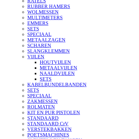
RATELS
RUBBER HAMERS
WOLMESSEN
MULTIMETERS
EMMERS
SETS
SPECIAAL
METAALZAGEN
SCHAREN
SLANGKLEMMEN
VIJLEN
HOUTVIJLEN
METAALVIJLEN
NAALDVIJLEN
SETS
KABELBUNDELBANDEN
SETS
SPECIAAL
ZAKMESSEN
ROLMATEN
KIT EN PUR PISTOLEN
STANDAARD
STANDAARD CrV
VERSTEKBAKKEN
POETSMACHINES