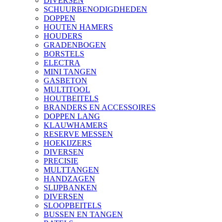
DIVERSEN
SCHUURBENODIGDHEDEN
DOPPEN
HOUTEN HAMERS
HOUDERS
GRADENBOGEN
BORSTELS
ELECTRA
MINI TANGEN
GASBETON
MULTITOOL
HOUTBEITELS
BRANDERS EN ACCESSOIRES
DOPPEN LANG
KLAUWHAMERS
RESERVE MESSEN
HOEKIJZERS
DIVERSEN
PRECISIE
MULTTANGEN
HANDZAGEN
SLIJPBANKEN
DIVERSEN
SLOOPBEITELS
BUSSEN EN TANGEN