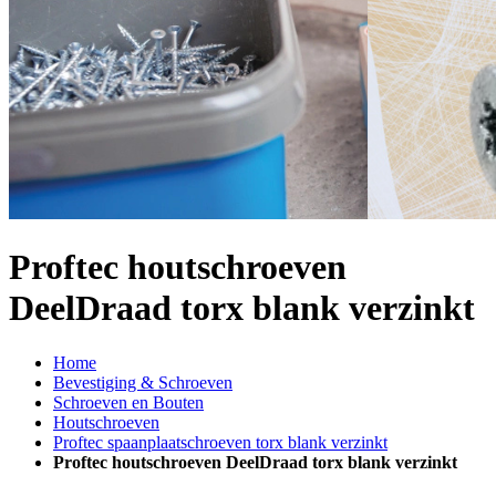
Proftec houtschroeven
DeelDraad torx blank verzinkt
Home
Bevestiging & Schroeven
Schroeven en Bouten
Houtschroeven
Proftec spaanplaatschroeven torx blank verzinkt
Proftec houtschroeven DeelDraad torx blank verzinkt