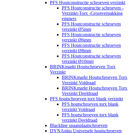
PFS Houtconstructie schroeven verzinkt
PFS Houtconstructie schroeven -
Verzinkt-Torx -Grootverpakking
emmers
PFS Houtconstructie schroeven
verzinkt Ø5mm
PFS Houtconstructie schroeven
verzinkt Ø6mm
PFS Houtconstructie schroeven
verzinkt Ø8mm
PFS Houtconstructie schroeven
verzinkt Ø10mm
BRINKmarkt Houtschroeven Torx
Verzinkt
BRINKmarkt Houtschroeven Torx
Verzinkt Voldraad
BRINKmarkt Houtschroeven Torx
Verzinkt Deeldraad
PFS houtschroeven torx blank verzinkt
PFS houtschroeven torx blank
verzinkt Voldraad
PFS houtschroeven torx blank
verzinkt Deeldraad
Blackline spaanplaatschroeven
DYNAplus Universele houtschroeven