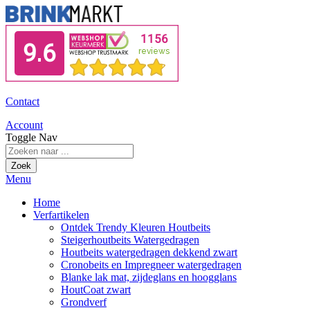
Contact
Account
Toggle Nav
Zoek
Menu
Home
Verfartikelen
Ontdek Trendy Kleuren Houtbeits
Steigerhoutbeits Watergedragen
Houtbeits watergedragen dekkend zwart
Cronobeits en Impregneer watergedragen
Blanke lak mat, zijdeglans en hoogglans
HoutCoat zwart
Grondverf