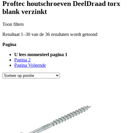
Proftec houtschroeven DeelDraad torx
blank verzinkt
Toon filters
Resultaat
1
–
30
van de
36
resultaten wordt getoond
Pagina
U lees momenteel pagina
1
Pagina
2
Pagina
Volgende