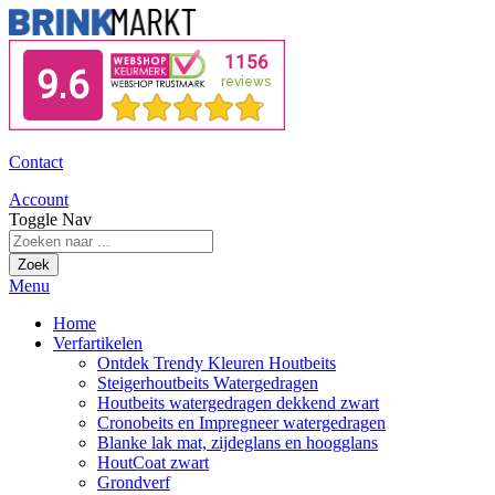
Contact
Account
Toggle Nav
Zoek
Menu
Home
Verfartikelen
Ontdek Trendy Kleuren Houtbeits
Steigerhoutbeits Watergedragen
Houtbeits watergedragen dekkend zwart
Cronobeits en Impregneer watergedragen
Blanke lak mat, zijdeglans en hoogglans
HoutCoat zwart
Grondverf