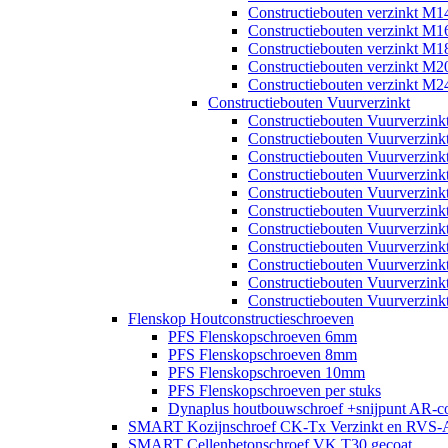
Constructiebouten verzinkt M1
Constructiebouten verzinkt M1
Constructiebouten verzinkt M1
Constructiebouten verzinkt M2
Constructiebouten verzinkt M2
Constructiebouten Vuurverzinkt
Constructiebouten Vuurverzin
Constructiebouten Vuurverzin
Constructiebouten Vuurverzin
Constructiebouten Vuurverzin
Constructiebouten Vuurverzin
Constructiebouten Vuurverzin
Constructiebouten Vuurverzin
Constructiebouten Vuurverzin
Constructiebouten Vuurverzin
Constructiebouten Vuurverzin
Constructiebouten Vuurverzin
Flenskop Houtconstructieschroeven
PFS Flenskopschroeven 6mm
PFS Flenskopschroeven 8mm
PFS Flenskopschroeven 10mm
PFS Flenskopschroeven per stuks
Dynaplus houtbouwschroef +snijpunt AR-co
SMART Kozijnschroef CK-Tx Verzinkt en RVS-
SMART Cellenbetonschroef VK T30 gecoat