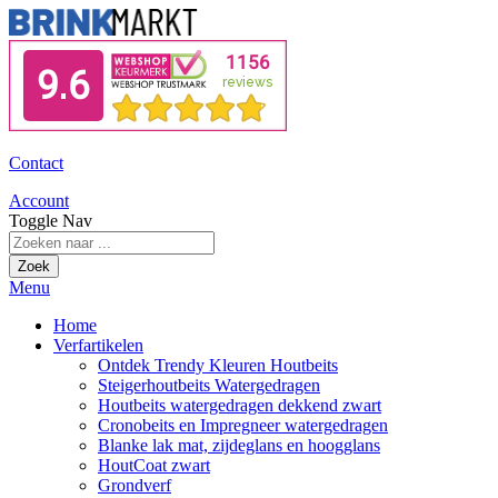
Contact
Account
Toggle Nav
Zoek
Menu
Home
Verfartikelen
Ontdek Trendy Kleuren Houtbeits
Steigerhoutbeits Watergedragen
Houtbeits watergedragen dekkend zwart
Cronobeits en Impregneer watergedragen
Blanke lak mat, zijdeglans en hoogglans
HoutCoat zwart
Grondverf