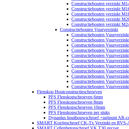
Constructiebouten verzinkt M1
Constructiebouten verzinkt M1
Constructiebouten verzinkt M1
Constructiebouten verzinkt M2
Constructiebouten verzinkt M2
Constructiebouten Vuurverzinkt
Constructiebouten Vuurverzin
Constructiebouten Vuurverzin
Constructiebouten Vuurverzin
Constructiebouten Vuurverzin
Constructiebouten Vuurverzin
Constructiebouten Vuurverzin
Constructiebouten Vuurverzin
Constructiebouten Vuurverzin
Constructiebouten Vuurverzin
Constructiebouten Vuurverzin
Constructiebouten Vuurverzin
Flenskop Houtconstructieschroeven
PFS Flenskopschroeven 6mm
PFS Flenskopschroeven 8mm
PFS Flenskopschroeven 10mm
PFS Flenskopschroeven per stuks
Dynaplus houtbouwschroef +snijpunt AR-co
SMART Kozijnschroef CK-Tx Verzinkt en RVS-
SMART Cellenbetonschroef VK T30 gecoat