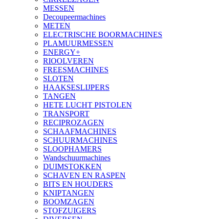
MESSEN
Decoupeermachines
METEN
ELECTRISCHE BOORMACHINES
PLAMUURMESSEN
ENERGY+
RIOOLVEREN
FREESMACHINES
SLOTEN
HAAKSESLIJPERS
TANGEN
HETE LUCHT PISTOLEN
TRANSPORT
RECIPROZAGEN
SCHAAFMACHINES
SCHUURMACHINES
SLOOPHAMERS
Wandschuurmachines
DUIMSTOKKEN
SCHAVEN EN RASPEN
BITS EN HOUDERS
KNIPTANGEN
BOOMZAGEN
STOFZUIGERS