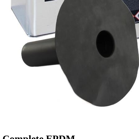
Complete EPDM