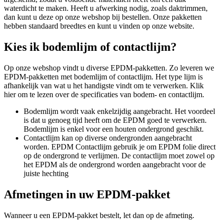
waterdicht te maken. Heeft u afwerking nodig, zoals daktrimmen,
dan kunt u deze op onze webshop bij bestellen. Onze pakketten
hebben standaard breedtes en kunt u vinden op onze website.
Kies ik bodemlijm of contactlijm?
Op onze webshop vindt u diverse EPDM-pakketten. Zo leveren we
EPDM-pakketten met bodemlijm of contactlijm. Het type lijm is
afhankelijk van wat u het handigste vindt om te verwerken. Klik
hier om te lezen over de specificaties van bodem- en contactlijm.
​Bodemlijm wordt vaak enkelzijdig aangebracht. Het voordeel
is dat u genoeg tijd heeft om de EPDM goed te verwerken.
Bodemlijm is enkel voor een houten ondergrond geschikt.
Contactlijm kan op diverse ondergronden aangebracht
worden. EPDM Contactlijm gebruik je om EPDM folie direct
op de ondergrond te verlijmen. De contactlijm moet zowel op
het EPDM als de ondergrond worden aangebracht voor de
juiste hechting
Afmetingen in uw EPDM-pakket
Wanneer u een EPDM-pakket bestelt, let dan op de afmeting.