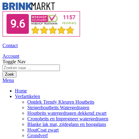
Contact
Account
Toggle Nav
Zoek
Menu
Home
Verfartikelen
Ontdek Trendy Kleuren Houtbeits
Steigerhoutbeits Watergedragen
Houtbeits watergedragen dekkend zwart
Cronobeits en Impregneer watergedragen
Blanke lak mat, zijdeglans en hoogglans
HoutCoat zwart
Grondverf