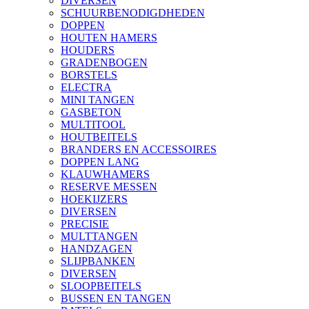
DIVERSEN
SCHUURBENODIGDHEDEN
DOPPEN
HOUTEN HAMERS
HOUDERS
GRADENBOGEN
BORSTELS
ELECTRA
MINI TANGEN
GASBETON
MULTITOOL
HOUTBEITELS
BRANDERS EN ACCESSOIRES
DOPPEN LANG
KLAUWHAMERS
RESERVE MESSEN
HOEKIJZERS
DIVERSEN
PRECISIE
MULTTANGEN
HANDZAGEN
SLIJPBANKEN
DIVERSEN
SLOOPBEITELS
BUSSEN EN TANGEN