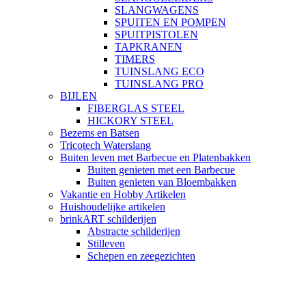
SLANGWAGENS
SPUITEN EN POMPEN
SPUITPISTOLEN
TAPKRANEN
TIMERS
TUINSLANG ECO
TUINSLANG PRO
BIJLEN
FIBERGLAS STEEL
HICKORY STEEL
Bezems en Batsen
Tricotech Waterslang
Buiten leven met Barbecue en Platenbakken
Buiten genieten met een Barbecue
Buiten genieten van Bloembakken
Vakantie en Hobby Artikelen
Huishoudelijke artikelen
brinkART schilderijen
Abstracte schilderijen
Stilleven
Schepen en zeegezichten