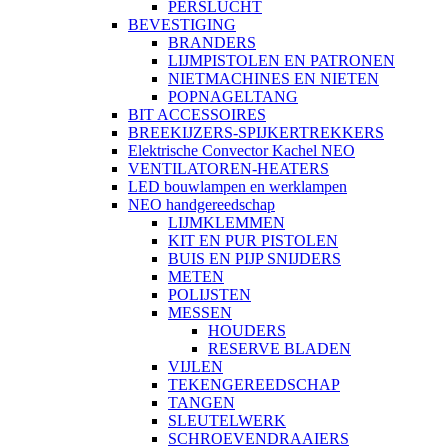
PERSLUCHT
BEVESTIGING
BRANDERS
LIJMPISTOLEN EN PATRONEN
NIETMACHINES EN NIETEN
POPNAGELTANG
BIT ACCESSOIRES
BREEKIJZERS-SPIJKERTREKKERS
Elektrische Convector Kachel NEO
VENTILATOREN-HEATERS
LED bouwlampen en werklampen
NEO handgereedschap
LIJMKLEMMEN
KIT EN PUR PISTOLEN
BUIS EN PIJP SNIJDERS
METEN
POLIJSTEN
MESSEN
HOUDERS
RESERVE BLADEN
VIJLEN
TEKENGEREEDSCHAP
TANGEN
SLEUTELWERK
SCHROEVENDRAAIERS