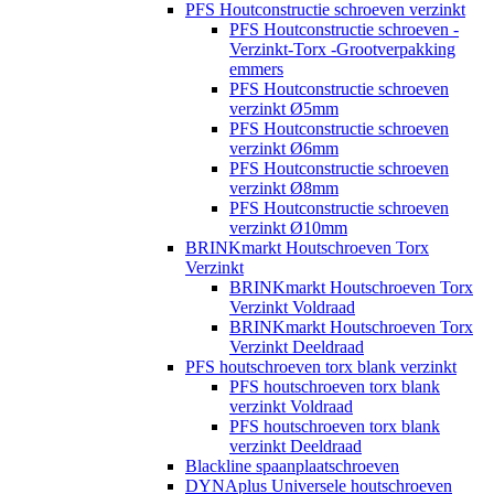
PFS Houtconstructie schroeven verzinkt
PFS Houtconstructie schroeven -
Verzinkt-Torx -Grootverpakking
emmers
PFS Houtconstructie schroeven
verzinkt Ø5mm
PFS Houtconstructie schroeven
verzinkt Ø6mm
PFS Houtconstructie schroeven
verzinkt Ø8mm
PFS Houtconstructie schroeven
verzinkt Ø10mm
BRINKmarkt Houtschroeven Torx
Verzinkt
BRINKmarkt Houtschroeven Torx
Verzinkt Voldraad
BRINKmarkt Houtschroeven Torx
Verzinkt Deeldraad
PFS houtschroeven torx blank verzinkt
PFS houtschroeven torx blank
verzinkt Voldraad
PFS houtschroeven torx blank
verzinkt Deeldraad
Blackline spaanplaatschroeven
DYNAplus Universele houtschroeven