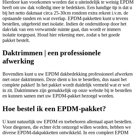
Hierdoor kan voorkomen worden dat u uiteindelijk te weinig EPDM
heeft om uw dak volledig mee te bedekken. Een handige tip is dat u
bij het netto dakmaat circa 25-30cm rondom extra rekent i.v.m. de
opstaande randen en wat overlap. EPDM-pakketten kunt u tevens
bestellen, uitgebreid met isolatie. Indien de onderuitloop door het
dakvlak van een verwarmde ruimte gaat, dan wordt er immers
isolatie toegepast. Houd hier rekening mee, zodat u het goede
pakket bestelt.
Daktrimmen | een professionele
afwerking
Bovendien kunt u uw EPDM dakbedekking professioneel afwerken
met onze daktrimmen. Deze dient u los te bestellen, dus naast het
complete pakket! In het pakket wordt duidelijk vermeld wat er wel
in zit. Daktrimmen zijn gemakkelijk op onze website bij te bestellen
en kunnen samen met uw EPDM-pakket bezorgd worden.
Hoe bestel ik een EPDM-pakket?
U kunt natuurlijk uw EPDM en toebehoren allemaal apart bestellen.
Voor diegenen, die echter écht ontzorgd willen worden, hebben we
diverse EPDM-​dakpakketten ontwikkeld. In een compleet EPDM