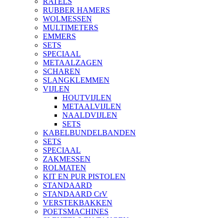
RATELS
RUBBER HAMERS
WOLMESSEN
MULTIMETERS
EMMERS
SETS
SPECIAAL
METAALZAGEN
SCHAREN
SLANGKLEMMEN
VIJLEN
HOUTVIJLEN
METAALVIJLEN
NAALDVIJLEN
SETS
KABELBUNDELBANDEN
SETS
SPECIAAL
ZAKMESSEN
ROLMATEN
KIT EN PUR PISTOLEN
STANDAARD
STANDAARD CrV
VERSTEKBAKKEN
POETSMACHINES