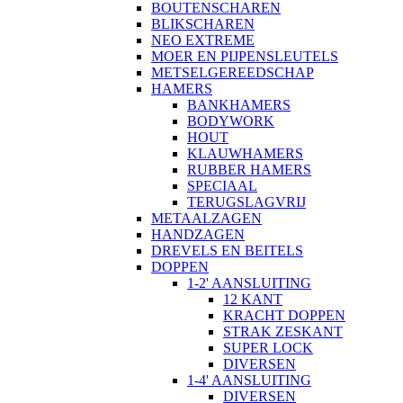
BOUTENSCHAREN
BLIKSCHAREN
NEO EXTREME
MOER EN PIJPENSLEUTELS
METSELGEREEDSCHAP
HAMERS
BANKHAMERS
BODYWORK
HOUT
KLAUWHAMERS
RUBBER HAMERS
SPECIAAL
TERUGSLAGVRIJ
METAALZAGEN
HANDZAGEN
DREVELS EN BEITELS
DOPPEN
1-2' AANSLUITING
12 KANT
KRACHT DOPPEN
STRAK ZESKANT
SUPER LOCK
DIVERSEN
1-4' AANSLUITING
DIVERSEN