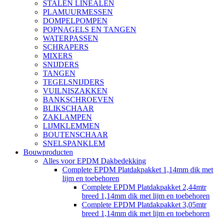
STALEN LINEALEN
PLAMUURMESSEN
DOMPELPOMPEN
POPNAGELS EN TANGEN
WATERPASSEN
SCHRAPERS
MIXERS
SNIJDERS
TANGEN
TEGELSNIJDERS
VUILNISZAKKEN
BANKSCHROEVEN
BLIKSCHAAR
ZAKLAMPEN
LIJMKLEMMEN
BOUTENSCHAAR
SNELSPANKLEM
Bouwproducten
Alles voor EPDM Dakbedekking
Complete EPDM Platdakpakket 1,14mm dik met
lijm en toebehoren
Complete EPDM Platdakpakket 2,44mtr
breed 1,14mm dik met lijm en toebehoren
Complete EPDM Platdakpakket 3,05mtr
breed 1,14mm dik met lijm en toebehoren