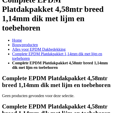
Platdakpakket 4,58mtr breed
1,14mm dik met lijm en
toebehoren
Home
Bouwproducten
Alles voor EPDM Dakbedekking
Complete EPDM Platdakpakket 1,14mm dik met lijm en
toebehoren
Complete EPDM Platdakpakket 4,58mtr breed 1,14mm
dik met lijm en toebehoren
Complete EPDM Platdakpakket 4,58mtr
breed 1,14mm dik met lijm en toebehoren
Geen producten gevonden voor deze selectie.
Complete EPDM Platdakpakket 4,58mtr