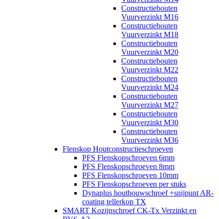
Constructiebouten
Vuurverzinkt M16
Constructiebouten
Vuurverzinkt M18
Constructiebouten
Vuurverzinkt M20
Constructiebouten
Vuurverzinkt M22
Constructiebouten
Vuurverzinkt M24
Constructiebouten
Vuurverzinkt M27
Constructiebouten
Vuurverzinkt M30
Constructiebouten
Vuurverzinkt M36
Flenskop Houtconstructieschroeven
PFS Flenskopschroeven 6mm
PFS Flenskopschroeven 8mm
PFS Flenskopschroeven 10mm
PFS Flenskopschroeven per stuks
Dynaplus houtbouwschroef +snijpunt AR-
coating tellerkop TX
SMART Kozijnschroef CK-Tx Verzinkt en