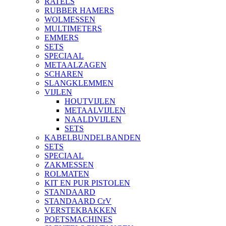
RATELS
RUBBER HAMERS
WOLMESSEN
MULTIMETERS
EMMERS
SETS
SPECIAAL
METAALZAGEN
SCHAREN
SLANGKLEMMEN
VIJLEN
HOUTVIJLEN
METAALVIJLEN
NAALDVIJLEN
SETS
KABELBUNDELBANDEN
SETS
SPECIAAL
ZAKMESSEN
ROLMATEN
KIT EN PUR PISTOLEN
STANDAARD
STANDAARD CrV
VERSTEKBAKKEN
POETSMACHINES