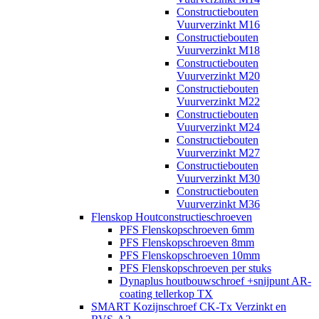
Constructiebouten
Vuurverzinkt M16
Constructiebouten
Vuurverzinkt M18
Constructiebouten
Vuurverzinkt M20
Constructiebouten
Vuurverzinkt M22
Constructiebouten
Vuurverzinkt M24
Constructiebouten
Vuurverzinkt M27
Constructiebouten
Vuurverzinkt M30
Constructiebouten
Vuurverzinkt M36
Flenskop Houtconstructieschroeven
PFS Flenskopschroeven 6mm
PFS Flenskopschroeven 8mm
PFS Flenskopschroeven 10mm
PFS Flenskopschroeven per stuks
Dynaplus houtbouwschroef +snijpunt AR-
coating tellerkop TX
SMART Kozijnschroef CK-Tx Verzinkt en