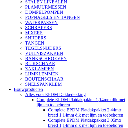
STALEN LINEALEN
PLAMUURMESSEN
DOMPELPOMPEN
POPNAGELS EN TANGEN
WATERPASSEN
SCHRAPERS
MIXERS
SNIJDERS
TANGEN
TEGELSNIJDERS
VUILNISZAKKEN
BANKSCHROEVEN
BLIKSCHAAR
ZAKLAMPEN
LIJMKLEMMEN
BOUTENSCHAAR
SNELSPANKLEM
Bouwproducten
Alles voor EPDM Dakbedekking
Complete EPDM Platdakpakket 1,14mm dik met
lijm en toebehoren
Complete EPDM Platdakpakket 2,44mtr
breed 1,14mm dik met lijm en toebehoren
Complete EPDM Platdakpakket 3,05mtr
breed 1,14mm dik met lijm en toebehoren