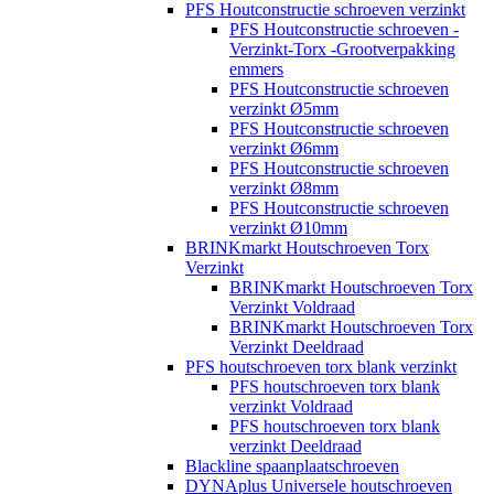
PFS Houtconstructie schroeven verzinkt
PFS Houtconstructie schroeven -
Verzinkt-Torx -Grootverpakking
emmers
PFS Houtconstructie schroeven
verzinkt Ø5mm
PFS Houtconstructie schroeven
verzinkt Ø6mm
PFS Houtconstructie schroeven
verzinkt Ø8mm
PFS Houtconstructie schroeven
verzinkt Ø10mm
BRINKmarkt Houtschroeven Torx
Verzinkt
BRINKmarkt Houtschroeven Torx
Verzinkt Voldraad
BRINKmarkt Houtschroeven Torx
Verzinkt Deeldraad
PFS houtschroeven torx blank verzinkt
PFS houtschroeven torx blank
verzinkt Voldraad
PFS houtschroeven torx blank
verzinkt Deeldraad
Blackline spaanplaatschroeven
DYNAplus Universele houtschroeven