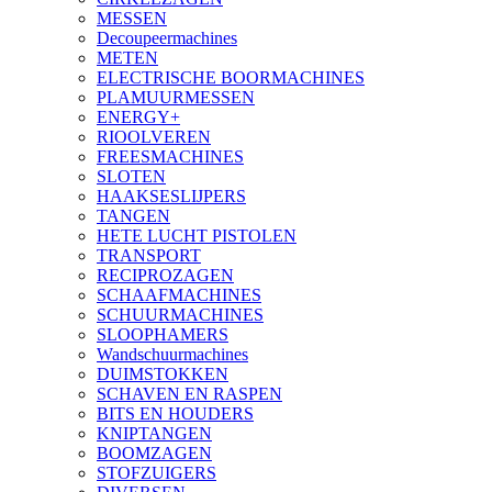
MESSEN
Decoupeermachines
METEN
ELECTRISCHE BOORMACHINES
PLAMUURMESSEN
ENERGY+
RIOOLVEREN
FREESMACHINES
SLOTEN
HAAKSESLIJPERS
TANGEN
HETE LUCHT PISTOLEN
TRANSPORT
RECIPROZAGEN
SCHAAFMACHINES
SCHUURMACHINES
SLOOPHAMERS
Wandschuurmachines
DUIMSTOKKEN
SCHAVEN EN RASPEN
BITS EN HOUDERS
KNIPTANGEN
BOOMZAGEN
STOFZUIGERS