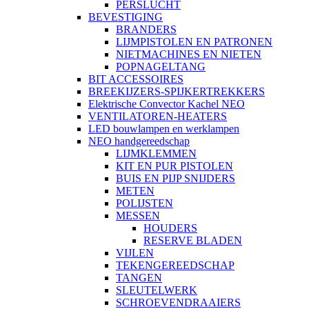
PERSLUCHT
BEVESTIGING
BRANDERS
LIJMPISTOLEN EN PATRONEN
NIETMACHINES EN NIETEN
POPNAGELTANG
BIT ACCESSOIRES
BREEKIJZERS-SPIJKERTREKKERS
Elektrische Convector Kachel NEO
VENTILATOREN-HEATERS
LED bouwlampen en werklampen
NEO handgereedschap
LIJMKLEMMEN
KIT EN PUR PISTOLEN
BUIS EN PIJP SNIJDERS
METEN
POLIJSTEN
MESSEN
HOUDERS
RESERVE BLADEN
VIJLEN
TEKENGEREEDSCHAP
TANGEN
SLEUTELWERK
SCHROEVENDRAAIERS