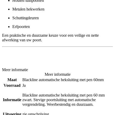
Houten tuinpoorten
Metalen hekwerken
Schuttingdeuren
Erfpoorten
Een praktische en duurzame keuze voor een veilige en nette
afwerking van uw poort.
Meer informatie
Meer informatie
Maat
Blackline automatische heksluiting met pen 60mm
Voorraad
Ja
Blackline automatische heksluiting met pen 60 mm
Informatie
zwart. Stevige poortsluiting met automatische
vergrendeling. Weerbestendig en duurzaam.
Uitvoering
zie omschrijving