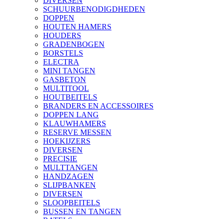
DIVERSEN
SCHUURBENODIGDHEDEN
DOPPEN
HOUTEN HAMERS
HOUDERS
GRADENBOGEN
BORSTELS
ELECTRA
MINI TANGEN
GASBETON
MULTITOOL
HOUTBEITELS
BRANDERS EN ACCESSOIRES
DOPPEN LANG
KLAUWHAMERS
RESERVE MESSEN
HOEKIJZERS
DIVERSEN
PRECISIE
MULTTANGEN
HANDZAGEN
SLIJPBANKEN
DIVERSEN
SLOOPBEITELS
BUSSEN EN TANGEN