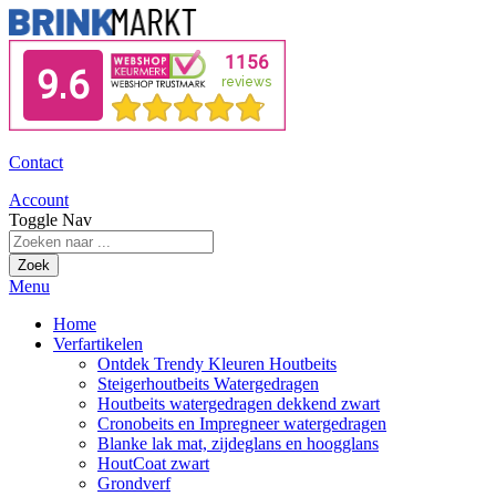
Contact
Account
Toggle Nav
Zoek
Menu
Home
Verfartikelen
Ontdek Trendy Kleuren Houtbeits
Steigerhoutbeits Watergedragen
Houtbeits watergedragen dekkend zwart
Cronobeits en Impregneer watergedragen
Blanke lak mat, zijdeglans en hoogglans
HoutCoat zwart
Grondverf