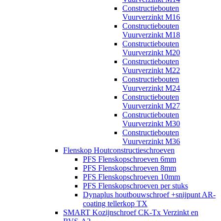
Constructiebouten
Vuurverzinkt M16
Constructiebouten
Vuurverzinkt M18
Constructiebouten
Vuurverzinkt M20
Constructiebouten
Vuurverzinkt M22
Constructiebouten
Vuurverzinkt M24
Constructiebouten
Vuurverzinkt M27
Constructiebouten
Vuurverzinkt M30
Constructiebouten
Vuurverzinkt M36
Flenskop Houtconstructieschroeven
PFS Flenskopschroeven 6mm
PFS Flenskopschroeven 8mm
PFS Flenskopschroeven 10mm
PFS Flenskopschroeven per stuks
Dynaplus houtbouwschroef +snijpunt AR-
coating tellerkop TX
SMART Kozijnschroef CK-Tx Verzinkt en