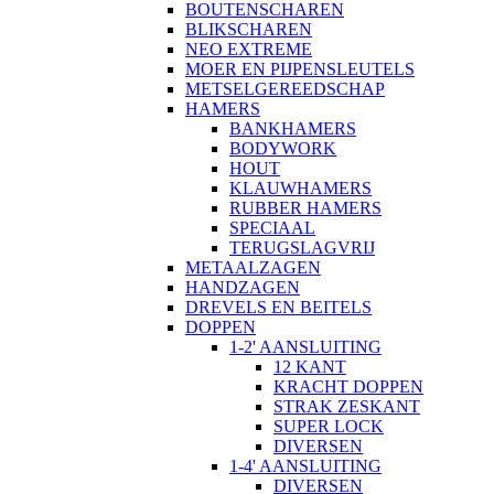
BOUTENSCHAREN
BLIKSCHAREN
NEO EXTREME
MOER EN PIJPENSLEUTELS
METSELGEREEDSCHAP
HAMERS
BANKHAMERS
BODYWORK
HOUT
KLAUWHAMERS
RUBBER HAMERS
SPECIAAL
TERUGSLAGVRIJ
METAALZAGEN
HANDZAGEN
DREVELS EN BEITELS
DOPPEN
1-2' AANSLUITING
12 KANT
KRACHT DOPPEN
STRAK ZESKANT
SUPER LOCK
DIVERSEN
1-4' AANSLUITING
DIVERSEN