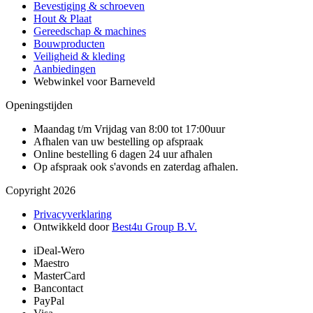
Bevestiging & schroeven
Hout & Plaat
Gereedschap & machines
Bouwproducten
Veiligheid & kleding
Aanbiedingen
Webwinkel voor Barneveld
Openingstijden
Maandag t/m Vrijdag van 8:00 tot 17:00uur
Afhalen van uw bestelling op afspraak
Online bestelling 6 dagen 24 uur afhalen
Op afspraak ook s'avonds en zaterdag afhalen.
Copyright 2026
Privacyverklaring
Ontwikkeld door
Best4u Group B.V.
iDeal-Wero
Maestro
MasterCard
Bancontact
PayPal