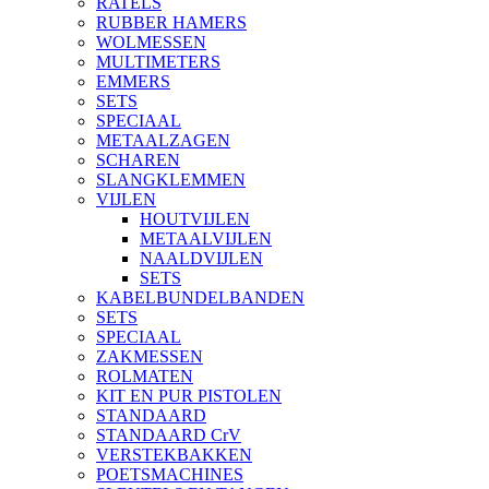
RATELS
RUBBER HAMERS
WOLMESSEN
MULTIMETERS
EMMERS
SETS
SPECIAAL
METAALZAGEN
SCHAREN
SLANGKLEMMEN
VIJLEN
HOUTVIJLEN
METAALVIJLEN
NAALDVIJLEN
SETS
KABELBUNDELBANDEN
SETS
SPECIAAL
ZAKMESSEN
ROLMATEN
KIT EN PUR PISTOLEN
STANDAARD
STANDAARD CrV
VERSTEKBAKKEN
POETSMACHINES