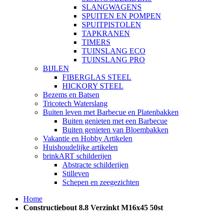
SLANGWAGENS
SPUITEN EN POMPEN
SPUITPISTOLEN
TAPKRANEN
TIMERS
TUINSLANG ECO
TUINSLANG PRO
BIJLEN
FIBERGLAS STEEL
HICKORY STEEL
Bezems en Batsen
Tricotech Waterslang
Buiten leven met Barbecue en Platenbakken
Buiten genieten met een Barbecue
Buiten genieten van Bloembakken
Vakantie en Hobby Artikelen
Huishoudelijke artikelen
brinkART schilderijen
Abstracte schilderijen
Stilleven
Schepen en zeegezichten
Home
Constructiebout 8.8 Verzinkt M16x45 50st