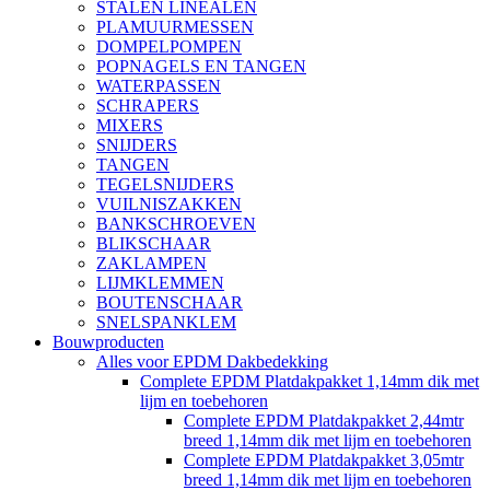
STALEN LINEALEN
PLAMUURMESSEN
DOMPELPOMPEN
POPNAGELS EN TANGEN
WATERPASSEN
SCHRAPERS
MIXERS
SNIJDERS
TANGEN
TEGELSNIJDERS
VUILNISZAKKEN
BANKSCHROEVEN
BLIKSCHAAR
ZAKLAMPEN
LIJMKLEMMEN
BOUTENSCHAAR
SNELSPANKLEM
Bouwproducten
Alles voor EPDM Dakbedekking
Complete EPDM Platdakpakket 1,14mm dik met
lijm en toebehoren
Complete EPDM Platdakpakket 2,44mtr
breed 1,14mm dik met lijm en toebehoren
Complete EPDM Platdakpakket 3,05mtr
breed 1,14mm dik met lijm en toebehoren