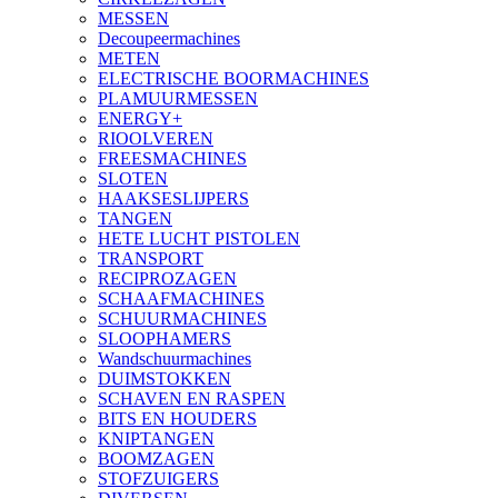
MESSEN
Decoupeermachines
METEN
ELECTRISCHE BOORMACHINES
PLAMUURMESSEN
ENERGY+
RIOOLVEREN
FREESMACHINES
SLOTEN
HAAKSESLIJPERS
TANGEN
HETE LUCHT PISTOLEN
TRANSPORT
RECIPROZAGEN
SCHAAFMACHINES
SCHUURMACHINES
SLOOPHAMERS
Wandschuurmachines
DUIMSTOKKEN
SCHAVEN EN RASPEN
BITS EN HOUDERS
KNIPTANGEN
BOOMZAGEN
STOFZUIGERS