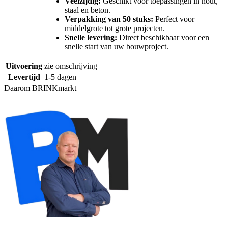
Veelzijdig:
Geschikt voor toepassingen in hout,
staal en beton.
Verpakking van 50 stuks:
Perfect voor
middelgrote tot grote projecten.
Snelle levering:
Direct beschikbaar voor een
snelle start van uw bouwproject.
Uitvoering
zie omschrijving
Levertijd
1-5 dagen
Daarom BRINKmarkt