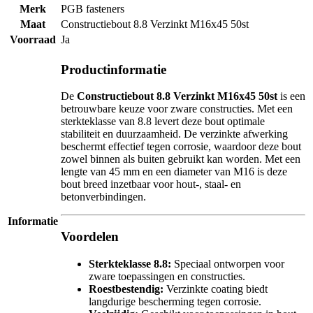
Merk
PGB fasteners
Maat
Constructiebout 8.8 Verzinkt M16x45 50st
Voorraad
Ja
Productinformatie
De
Constructiebout 8.8 Verzinkt M16x45 50st
is een
betrouwbare keuze voor zware constructies. Met een
sterkteklasse van 8.8 levert deze bout optimale
stabiliteit en duurzaamheid. De verzinkte afwerking
beschermt effectief tegen corrosie, waardoor deze bout
zowel binnen als buiten gebruikt kan worden. Met een
lengte van 45 mm en een diameter van M16 is deze
bout breed inzetbaar voor hout-, staal- en
betonverbindingen.
Informatie
Voordelen
Sterkteklasse 8.8:
Speciaal ontworpen voor
zware toepassingen en constructies.
Roestbestendig:
Verzinkte coating biedt
langdurige bescherming tegen corrosie.