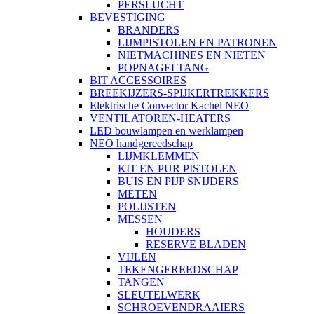
PERSLUCHT
BEVESTIGING
BRANDERS
LIJMPISTOLEN EN PATRONEN
NIETMACHINES EN NIETEN
POPNAGELTANG
BIT ACCESSOIRES
BREEKIJZERS-SPIJKERTREKKERS
Elektrische Convector Kachel NEO
VENTILATOREN-HEATERS
LED bouwlampen en werklampen
NEO handgereedschap
LIJMKLEMMEN
KIT EN PUR PISTOLEN
BUIS EN PIJP SNIJDERS
METEN
POLIJSTEN
MESSEN
HOUDERS
RESERVE BLADEN
VIJLEN
TEKENGEREEDSCHAP
TANGEN
SLEUTELWERK
SCHROEVENDRAAIERS