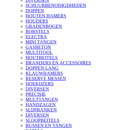
DIVERSEN
SCHUURBENODIGDHEDEN
DOPPEN
HOUTEN HAMERS
HOUDERS
GRADENBOGEN
BORSTELS
ELECTRA
MINI TANGEN
GASBETON
MULTITOOL
HOUTBEITELS
BRANDERS EN ACCESSOIRES
DOPPEN LANG
KLAUWHAMERS
RESERVE MESSEN
HOEKIJZERS
DIVERSEN
PRECISIE
MULTTANGEN
HANDZAGEN
SLIJPBANKEN
DIVERSEN
SLOOPBEITELS
BUSSEN EN TANGEN