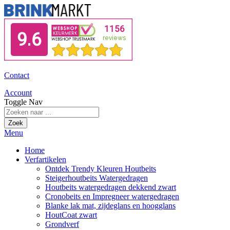
Contact
Account
Toggle Nav
Zoek
Menu
Home
Verfartikelen
Ontdek Trendy Kleuren Houtbeits
Steigerhoutbeits Watergedragen
Houtbeits watergedragen dekkend zwart
Cronobeits en Impregneer watergedragen
Blanke lak mat, zijdeglans en hoogglans
HoutCoat zwart
Grondverf