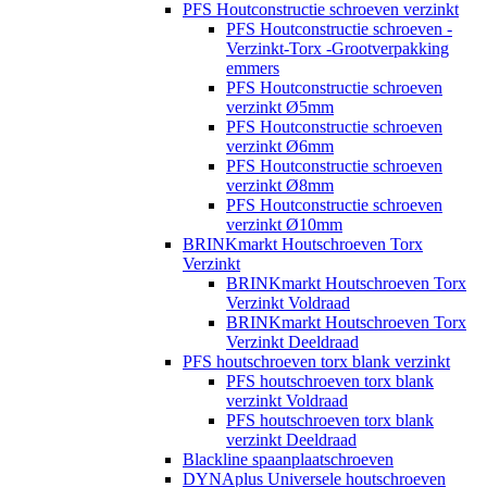
PFS Houtconstructie schroeven verzinkt
PFS Houtconstructie schroeven -
Verzinkt-Torx -Grootverpakking
emmers
PFS Houtconstructie schroeven
verzinkt Ø5mm
PFS Houtconstructie schroeven
verzinkt Ø6mm
PFS Houtconstructie schroeven
verzinkt Ø8mm
PFS Houtconstructie schroeven
verzinkt Ø10mm
BRINKmarkt Houtschroeven Torx
Verzinkt
BRINKmarkt Houtschroeven Torx
Verzinkt Voldraad
BRINKmarkt Houtschroeven Torx
Verzinkt Deeldraad
PFS houtschroeven torx blank verzinkt
PFS houtschroeven torx blank
verzinkt Voldraad
PFS houtschroeven torx blank
verzinkt Deeldraad
Blackline spaanplaatschroeven
DYNAplus Universele houtschroeven