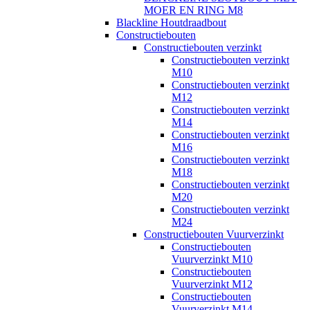
MOER EN RING M8
Blackline Houtdraadbout
Constructiebouten
Constructiebouten verzinkt
Constructiebouten verzinkt
M10
Constructiebouten verzinkt
M12
Constructiebouten verzinkt
M14
Constructiebouten verzinkt
M16
Constructiebouten verzinkt
M18
Constructiebouten verzinkt
M20
Constructiebouten verzinkt
M24
Constructiebouten Vuurverzinkt
Constructiebouten
Vuurverzinkt M10
Constructiebouten
Vuurverzinkt M12
Constructiebouten
Vuurverzinkt M14