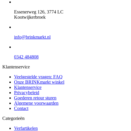
Essenerweg 126, 3774 LC
Kootwijkerbroek
info@brinkmarkt.nl
0342 484808
Klantenservice
Veelgestelde vragen: FAQ
Onze BRINKmarkt winkel
Klantenservice
Privacybeleid
Goederen retour sturen
Algemene voorwaarden
Contact
Categorieën
Verfartikelen