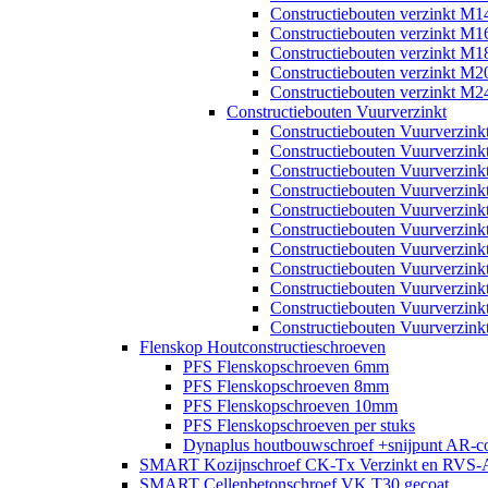
Constructiebouten verzinkt M1
Constructiebouten verzinkt M1
Constructiebouten verzinkt M1
Constructiebouten verzinkt M2
Constructiebouten verzinkt M2
Constructiebouten Vuurverzinkt
Constructiebouten Vuurverzin
Constructiebouten Vuurverzin
Constructiebouten Vuurverzin
Constructiebouten Vuurverzin
Constructiebouten Vuurverzin
Constructiebouten Vuurverzin
Constructiebouten Vuurverzin
Constructiebouten Vuurverzin
Constructiebouten Vuurverzin
Constructiebouten Vuurverzin
Constructiebouten Vuurverzin
Flenskop Houtconstructieschroeven
PFS Flenskopschroeven 6mm
PFS Flenskopschroeven 8mm
PFS Flenskopschroeven 10mm
PFS Flenskopschroeven per stuks
Dynaplus houtbouwschroef +snijpunt AR-co
SMART Kozijnschroef CK-Tx Verzinkt en RVS-
SMART Cellenbetonschroef VK T30 gecoat