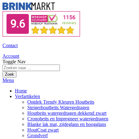
Contact
Account
Toggle Nav
Zoek
Menu
Home
Verfartikelen
Ontdek Trendy Kleuren Houtbeits
Steigerhoutbeits Watergedragen
Houtbeits watergedragen dekkend zwart
Cronobeits en Impregneer watergedragen
Blanke lak mat, zijdeglans en hoogglans
HoutCoat zwart
Grondverf