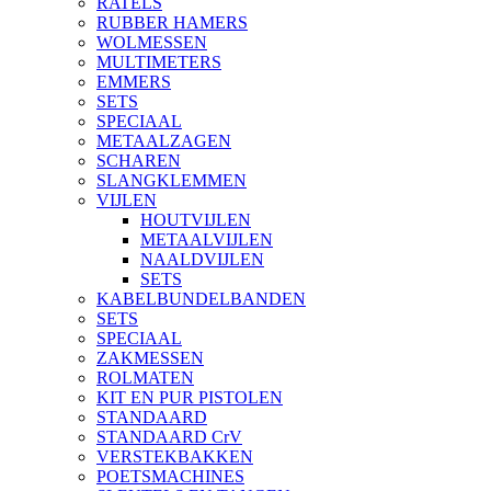
RATELS
RUBBER HAMERS
WOLMESSEN
MULTIMETERS
EMMERS
SETS
SPECIAAL
METAALZAGEN
SCHAREN
SLANGKLEMMEN
VIJLEN
HOUTVIJLEN
METAALVIJLEN
NAALDVIJLEN
SETS
KABELBUNDELBANDEN
SETS
SPECIAAL
ZAKMESSEN
ROLMATEN
KIT EN PUR PISTOLEN
STANDAARD
STANDAARD CrV
VERSTEKBAKKEN
POETSMACHINES