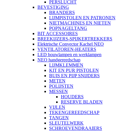
PERSLUCHT
BEVESTIGING
BRANDERS
LIJMPISTOLEN EN PATRONEN
NIETMACHINES EN NIETEN
POPNAGELTANG
BIT ACCESSOIRES
BREEKIJZERS-SPIJKERTREKKERS
Elektrische Convector Kachel NEO
VENTILATOREN-HEATERS
LED bouwlampen en werklampen
NEO handgereedschap
LIJMKLEMMEN
KIT EN PUR PISTOLEN
BUIS EN PIJP SNIJDERS
METEN
POLIJSTEN
MESSEN
HOUDERS
RESERVE BLADEN
VIJLEN
TEKENGEREEDSCHAP
TANGEN
SLEUTELWERK
SCHROEVENDRAAIERS