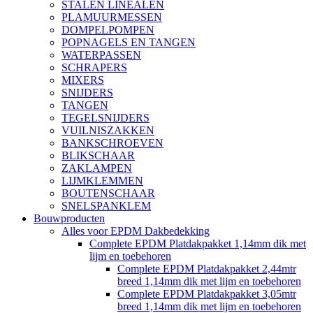
STALEN LINEALEN
PLAMUURMESSEN
DOMPELPOMPEN
POPNAGELS EN TANGEN
WATERPASSEN
SCHRAPERS
MIXERS
SNIJDERS
TANGEN
TEGELSNIJDERS
VUILNISZAKKEN
BANKSCHROEVEN
BLIKSCHAAR
ZAKLAMPEN
LIJMKLEMMEN
BOUTENSCHAAR
SNELSPANKLEM
Bouwproducten
Alles voor EPDM Dakbedekking
Complete EPDM Platdakpakket 1,14mm dik met
lijm en toebehoren
Complete EPDM Platdakpakket 2,44mtr
breed 1,14mm dik met lijm en toebehoren
Complete EPDM Platdakpakket 3,05mtr
breed 1,14mm dik met lijm en toebehoren