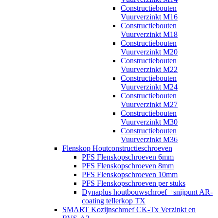
Constructiebouten
Vuurverzinkt M16
Constructiebouten
Vuurverzinkt M18
Constructiebouten
Vuurverzinkt M20
Constructiebouten
Vuurverzinkt M22
Constructiebouten
Vuurverzinkt M24
Constructiebouten
Vuurverzinkt M27
Constructiebouten
Vuurverzinkt M30
Constructiebouten
Vuurverzinkt M36
Flenskop Houtconstructieschroeven
PFS Flenskopschroeven 6mm
PFS Flenskopschroeven 8mm
PFS Flenskopschroeven 10mm
PFS Flenskopschroeven per stuks
Dynaplus houtbouwschroef +snijpunt AR-
coating tellerkop TX
SMART Kozijnschroef CK-Tx Verzinkt en