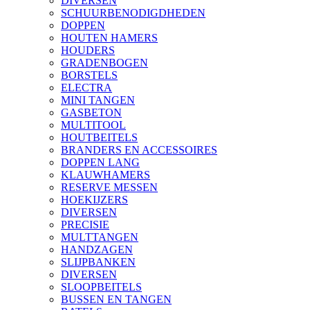
DIVERSEN
SCHUURBENODIGDHEDEN
DOPPEN
HOUTEN HAMERS
HOUDERS
GRADENBOGEN
BORSTELS
ELECTRA
MINI TANGEN
GASBETON
MULTITOOL
HOUTBEITELS
BRANDERS EN ACCESSOIRES
DOPPEN LANG
KLAUWHAMERS
RESERVE MESSEN
HOEKIJZERS
DIVERSEN
PRECISIE
MULTTANGEN
HANDZAGEN
SLIJPBANKEN
DIVERSEN
SLOOPBEITELS
BUSSEN EN TANGEN