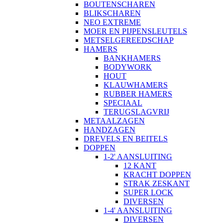
BOUTENSCHAREN
BLIKSCHAREN
NEO EXTREME
MOER EN PIJPENSLEUTELS
METSELGEREEDSCHAP
HAMERS
BANKHAMERS
BODYWORK
HOUT
KLAUWHAMERS
RUBBER HAMERS
SPECIAAL
TERUGSLAGVRIJ
METAALZAGEN
HANDZAGEN
DREVELS EN BEITELS
DOPPEN
1-2' AANSLUITING
12 KANT
KRACHT DOPPEN
STRAK ZESKANT
SUPER LOCK
DIVERSEN
1-4' AANSLUITING
DIVERSEN