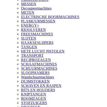
MESSEN
Decoupeermachines
METEN
ELECTRISCHE BOORMACHINES
PLAMUURMESSEN
ENERGY+
RIOOLVEREN
FREESMACHINES
SLOTEN
HAAKSESLIJPERS
TANGEN
HETE LUCHT PISTOLEN
TRANSPORT
RECIPROZAGEN
SCHAAFMACHINES
SCHUURMACHINES
SLOOPHAMERS
Wandschuurmachines
DUIMSTOKKEN
SCHAVEN EN RASPEN
BITS EN HOUDERS
KNIPTANGEN
BOOMZAGEN
STOFZUIGERS