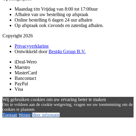
Maandag t/m Vrijdag van 8:00 tot 17:00uur
Afhalen van uw bestelling op afspraak
Online bestelling 6 dagen 24 uur afhalen
Op afspraak ook s'avonds en zaterdag afhalen.
Copyright 2026
Privacyverklaring
Ontwikkeld door
Best4u Group B.V.
iDeal-Wero
Maestro
MasterCard
Bancontact
PayPal
Visa
Wij gebruiken cookies om uw ervaring beter te maken
Om te voldoen aan de cookie wetgeving, vragen we uw toestemming om de
cookies te plaatsen.
Toestaan
Weiger
Meer informatie