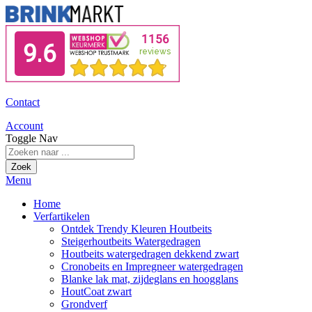
Contact
Account
Toggle Nav
Zoek
Menu
Home
Verfartikelen
Ontdek Trendy Kleuren Houtbeits
Steigerhoutbeits Watergedragen
Houtbeits watergedragen dekkend zwart
Cronobeits en Impregneer watergedragen
Blanke lak mat, zijdeglans en hoogglans
HoutCoat zwart
Grondverf