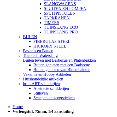
SLANGWAGENS
SPUITEN EN POMPEN
SPUITPISTOLEN
TAPKRANEN
TIMERS
TUINSLANG ECO
TUINSLANG PRO
BIJLEN
FIBERGLAS STEEL
HICKORY STEEL
Bezems en Batsen
Tricotech Waterslang
Buiten leven met Barbecue en Platenbakken
Buiten genieten met een Barbecue
Buiten genieten van Bloembakken
Vakantie en Hobby Artikelen
Huishoudelijke artikelen
brinkART schilderijen
Abstracte schilderijen
Stilleven
Schepen en zeegezichten
Home
Verlengstuk 75mm, 1/4 aansluiting