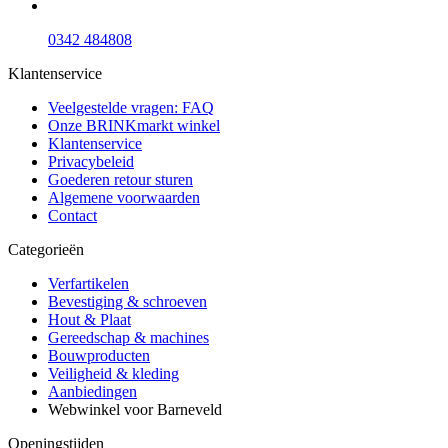
0342 484808
Klantenservice
Veelgestelde vragen: FAQ
Onze BRINKmarkt winkel
Klantenservice
Privacybeleid
Goederen retour sturen
Algemene voorwaarden
Contact
Categorieën
Verfartikelen
Bevestiging & schroeven
Hout & Plaat
Gereedschap & machines
Bouwproducten
Veiligheid & kleding
Aanbiedingen
Webwinkel voor Barneveld
Openingstijden