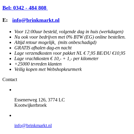
Bel: 0342 - 484 808
E:
info@brinkmarkt.nl
Voor 12:00uur besteld, volgende dag in huis (werkdagen)
Nu ook voor bedrijven met 0% BTW (EG) online bestellen.
Altijd retour mogelijk, (mits onbeschadigd)
GRATIS afhalen dag-en nacht
Lage verzendkosten voor pakket NL € 7,95 BE/DU €10,95
Lage vrachtkosten € 10,- + 1,- per kilometer
+25000 tevreden klanten
Veilig kopen met Webshopkeurmerk
Contact
Essenerweg 126, 3774 LC
Kootwijkerbroek
info@brinkmarkt.nl