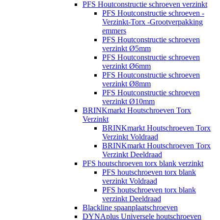
PFS Houtconstructie schroeven verzinkt
PFS Houtconstructie schroeven -
Verzinkt-Torx -Grootverpakking
emmers
PFS Houtconstructie schroeven
verzinkt Ø5mm
PFS Houtconstructie schroeven
verzinkt Ø6mm
PFS Houtconstructie schroeven
verzinkt Ø8mm
PFS Houtconstructie schroeven
verzinkt Ø10mm
BRINKmarkt Houtschroeven Torx
Verzinkt
BRINKmarkt Houtschroeven Torx
Verzinkt Voldraad
BRINKmarkt Houtschroeven Torx
Verzinkt Deeldraad
PFS houtschroeven torx blank verzinkt
PFS houtschroeven torx blank
verzinkt Voldraad
PFS houtschroeven torx blank
verzinkt Deeldraad
Blackline spaanplaatschroeven
DYNAplus Universele houtschroeven